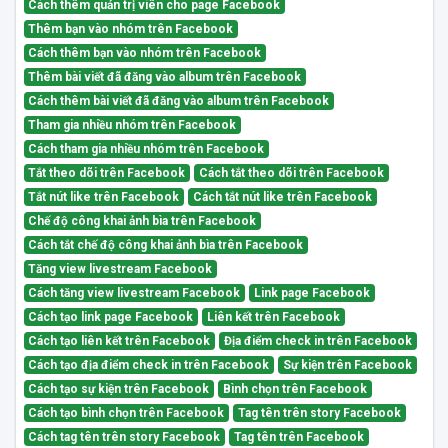
Cách thêm quản trị viên cho page Facebook
Thêm bạn vào nhóm trên Facebook
Cách thêm bạn vào nhóm trên Facebook
Thêm bài viết đã đăng vào album trên Facebook
Cách thêm bài viết đã đăng vào album trên Facebook
Tham gia nhiều nhóm trên Facebook
Cách tham gia nhiều nhóm trên Facebook
Tắt theo dõi trên Facebook
Cách tắt theo dõi trên Facebook
Tắt nút like trên Facebook
Cách tắt nút like trên Facebook
Chế độ công khai ảnh bìa trên Facebook
Cách tắt chế độ công khai ảnh bìa trên Facebook
Tăng view livestream Facebook
Cách tăng view livestream Facebook
Link page Facebook
Cách tạo link page Facebook
Liên kết trên Facebook
Cách tạo liên kết trên Facebook
Địa điểm check in trên Facebook
Cách tạo địa điểm check in trên Facebook
Sự kiện trên Facebook
Cách tạo sự kiện trên Facebook
Bình chọn trên Facebook
Cách tạo bình chọn trên Facebook
Tag tên trên story Facebook
Cách tag tên trên story Facebook
Tag tên trên Facebook