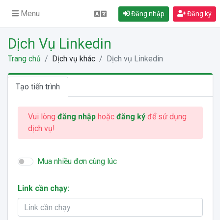
Menu
Đăng nhập
Đăng ký
Dịch Vụ Linkedin
Trang chủ
Dịch vụ khác
Dịch vụ Linkedin
Tạo tiến trình
Vui lòng
đăng nhập
hoặc
đăng ký
để sử dụng
dịch vụ!
Mua nhiều đơn cùng lúc
Link cần chạy: