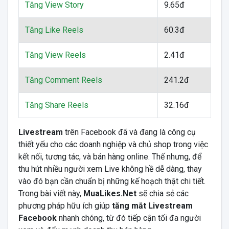
Tăng View Story
9.65đ
Tăng Like Reels
60.3đ
Tăng View Reels
2.41đ
Tăng Comment Reels
241.2đ
Tăng Share Reels
32.16đ
Livestream
trên Facebook đã và đang là công cụ
thiết yếu cho các doanh nghiệp và chủ shop trong việc
kết nối, tương tác, và bán hàng online. Thế nhưng, để
thu hút nhiều người xem Live không hề dễ dàng, thay
vào đó bạn cần chuẩn bị những kế hoạch thật chi tiết.
Trong bài viết này,
MuaLikes.Net
sẽ chia sẻ các
phương pháp hữu ích giúp
tăng mắt Livestream
Facebook
nhanh chóng, từ đó tiếp cận tối đa người