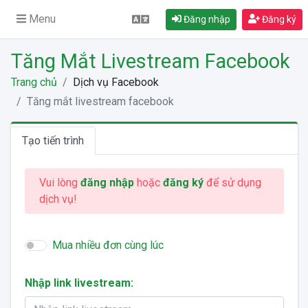
Menu
Đăng nhập
Đăng ký
Tăng Mắt Livestream Facebook
Trang chủ
Dịch vụ Facebook
Tăng mắt livestream facebook
Tạo tiến trình
Vui lòng
đăng nhập
hoặc
đăng ký
để sử dụng
dịch vụ!
Mua nhiều đơn cùng lúc
Nhập link livestream: