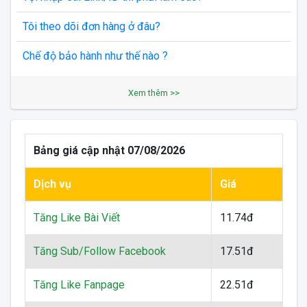
Tôi theo dõi đơn hàng ở đâu?
Chế độ bảo hành như thế nào ?
Xem thêm >>
Bảng giá cập nhật 07/08/2026
Dịch vụ
Giá
Tăng Like Bài Viết
11.74đ
Tăng Sub/Follow Facebook
17.51đ
Tăng Like Fanpage
22.51đ