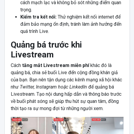
cách mạch lạc và không bỏ sót những điểm quan
trọng.
Kiểm tra kết nối:
Thử nghiệm kết nối internet để
đảm bảo mạng ổn định, tránh làm ảnh hưởng đến
quá trình Live.
Quảng bá trước khi
Livestream
Cách
tăng mắt Livestream miễn phí
khác đó là
quảng bá, chia sẻ buổi Live đến cộng đồng khán giả
của bạn. Bạn nên tận dụng các kênh mạng xã hội khác
như
Twitter, Instagram hoặc LinkedIn
để quảng bá
Livestream. Tạo nội dung hấp dẫn và thông báo trước
về buổi phát sóng sẽ giúp thu hút sự quan tâm, đồng
thời tạo ra sự mong đợi từ những người xem.