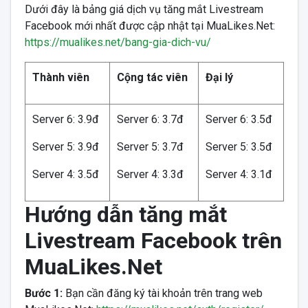
Dưới đây là bảng giá dịch vụ tăng mắt Livestream
Facebook mới nhất được cập nhật tại MuaLikes.Net:
https://mualikes.net/bang-gia-dich-vu/
Thành viên
Cộng tác viên
Đại lý
Server 6: 3.9đ
Server 6: 3.7đ
Server 6: 3.5đ
Server 5: 3.9đ
Server 5: 3.7đ
Server 5: 3.5đ
Server 4: 3.5đ
Server 4: 3.3đ
Server 4: 3.1đ
Hướng dẫn tăng mắt
Livestream Facebook trên
MuaLikes.Net
Bước 1:
Bạn cần đăng ký tài khoản trên trang web