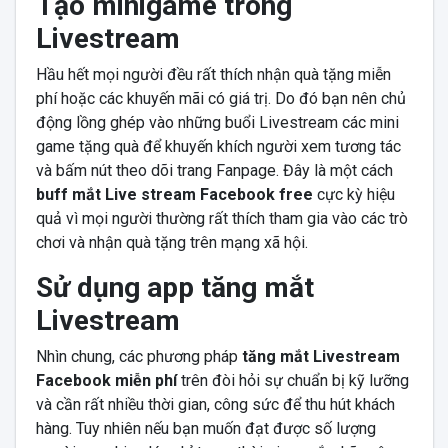
Tạo minigame trong
Livestream
Hầu hết mọi người đều rất thích nhận quà tặng miễn
phí hoặc các khuyến mãi có giá trị. Do đó bạn nên chủ
động lồng ghép vào những buổi Livestream các mini
game tặng quà để khuyến khích người xem tương tác
và bấm nút theo dõi trang Fanpage. Đây là một cách
buff mắt Live stream Facebook free
cực kỳ hiệu
quả vì mọi người thường rất thích tham gia vào các trò
chơi và nhận quà tặng trên mạng xã hội.
Sử dụng app tăng mắt
Livestream
Nhìn chung, các phương pháp
tăng mắt Livestream
Facebook miễn phí
trên đòi hỏi sự chuẩn bị kỹ lưỡng
và cần rất nhiều thời gian, công sức để thu hút khách
hàng. Tuy nhiên nếu bạn muốn đạt được số lượng