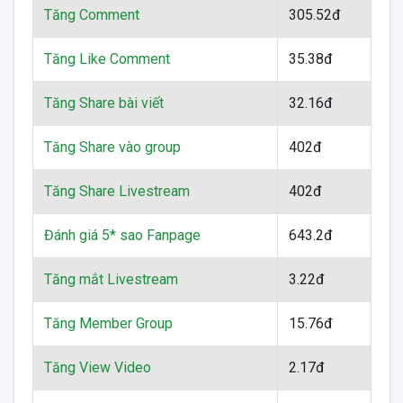
Tăng Comment
305.52đ
Tăng Like Comment
35.38đ
Tăng Share bài viết
32.16đ
Tăng Share vào group
402đ
Tăng Share Livestream
402đ
Đánh giá 5* sao Fanpage
643.2đ
Tăng mắt Livestream
3.22đ
Tăng Member Group
15.76đ
Tăng View Video
2.17đ