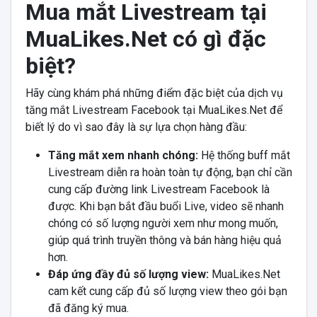
Mua mắt Livestream tại
MuaLikes.Net c
ó gì đặc
biệt?
Hãy cùng khám phá những điểm đặc biệt của dịch vụ
tăng mắt Livestream Facebook tại MuaLikes.Net để
biết lý do vì sao đây là sự lựa chọn hàng đầu:
Tăng mắt xem nhanh chóng:
Hệ thống buff mắt
Livestream diễn ra hoàn toàn tự động, bạn chỉ cần
cung cấp đường link Livestream Facebook là
được. Khi bạn bắt đầu buổi Live, video sẽ nhanh
chóng có số lượng người xem như mong muốn,
giúp quá trình truyền thông và bán hàng hiệu quả
hơn.
Đáp ứng đầy đủ số lượng view:
MuaLikes.Net
cam kết cung cấp đủ số lượng view theo gói bạn
đã đăng ký mua.