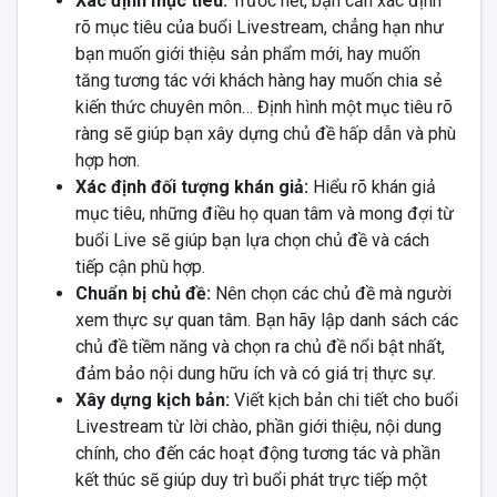
Xác định mục tiêu:
Trước hết, bạn cần xác định
rõ mục tiêu của buổi Livestream, chẳng hạn như
bạn muốn giới thiệu sản phẩm mới, hay muốn
tăng tương tác với khách hàng hay muốn chia sẻ
kiến thức chuyên môn… Định hình một mục tiêu rõ
ràng sẽ giúp bạn xây dựng chủ đề hấp dẫn và phù
hợp hơn.
Xác định đối tượng khán giả:
Hiểu rõ khán giả
mục tiêu, những điều họ quan tâm và mong đợi từ
buổi Live sẽ giúp bạn lựa chọn chủ đề và cách
tiếp cận phù hợp.
Chuẩn bị chủ đề:
Nên chọn các chủ đề mà người
xem thực sự quan tâm. Bạn hãy lập danh sách các
chủ đề tiềm năng và chọn ra chủ đề nổi bật nhất,
đảm bảo nội dung hữu ích và có giá trị thực sự.
Xây dựng kịch bản:
Viết kịch bản chi tiết cho buổi
Livestream từ lời chào, phần giới thiệu, nội dung
chính, cho đến các hoạt động tương tác và phần
kết thúc sẽ giúp duy trì buổi phát trực tiếp một