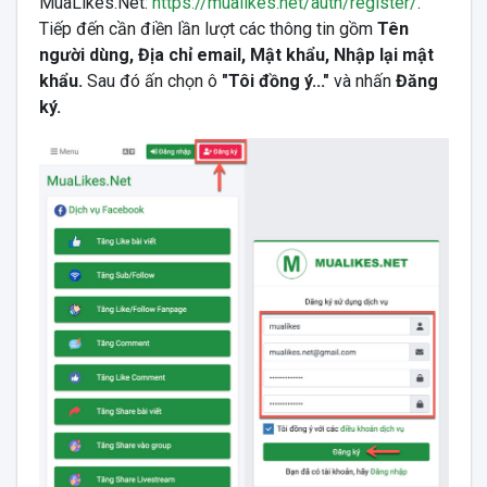
MuaLikes.Net:
https://mualikes.net/auth/register/
.
Tiếp đến cần điền lần lượt các thông tin gồm
Tên
người dùng, Địa chỉ email, Mật khẩu, Nhập lại mật
khẩu.
Sau đó ấn chọn ô
"Tôi đồng ý..."
và nhấn
Đăng
ký.