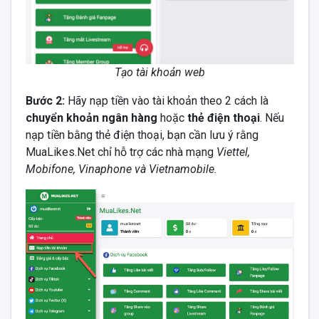
Tạo tài khoản web
Bước 2:
Hãy nạp tiền vào tài khoản theo 2 cách là
chuyển khoản ngân hàng
hoặc
thẻ điện thoại
. Nếu
nạp tiền bằng thẻ điện thoại, bạn cần lưu ý rằng
MuaLikes.Net chỉ hỗ trợ các nhà mạng
Viettel,
Mobifone, Vinaphone và Vietnamobile.