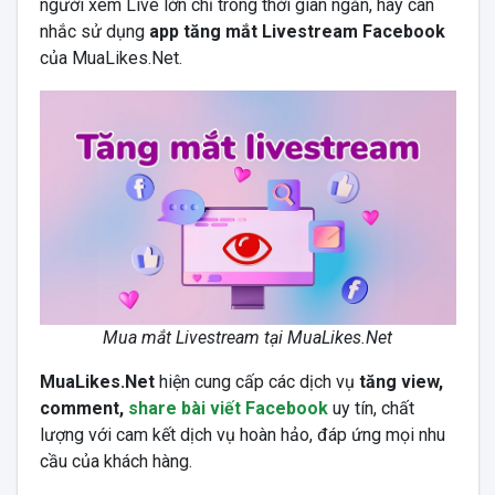
người xem Live lớn chỉ trong thời gian ngắn, hãy cân
nhắc sử dụng
app tăng mắt Livestream Facebook
của MuaLikes.Net.
Mua mắt Livestream tại MuaLikes.Net
MuaLikes.Net
hiện cung cấp các dịch vụ
tăng view,
comment,
share bài viết Facebook
uy tín, chất
lượng với cam kết dịch vụ hoàn hảo, đáp ứng mọi nhu
cầu của khách hàng.