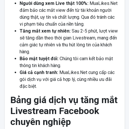
Người dùng xem Live thật 100%:
MuaLikes.Net
đảm bảo các mắt view đến từ tài khoản người
dùng thật, uy tín và chất lượng. Qua đó tránh các
vi phạm tiêu chuẩn của nền tảng.
Tăng mắt xem tự nhiên:
Sau 2-5 phút, lượt view
sẽ tăng dần theo thời gian Livestream, mang đến
cảm giác tự nhiên và thu hút lòng tin của khách
hàng.
Bảo mật tuyệt đối:
Chúng tôi cam kết bảo mật
thông tin khách hàng.
Giá cả cạnh tranh:
MuaLikes.Net cung cấp các
gói dịch vụ với giá cả hợp lý, cùng nhiều ưu đãi
đặc biệt.
Bảng giá dịch vụ tăng mắt
Livestream Facebook
chuyên nghiệp