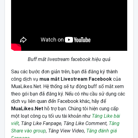
Buff mắt livestream facebook hiệu quả
Sau các bước đơn giản trên, bạn đã đăng ký thành
công dịch vụ
mua mắt Livestream Facebook
của
MuaLikes.Net. Hệ thống sẽ tự động buff số mắt xem
theo gói bạn đã đăng ký. Nếu có nhu cầu sử dụng các
dịch vụ liên quan đến Facebook khác, hãy để
MuaLikes.Net
hỗ trợ bạn. Chúng tôi hiện cung cấp
một loạt công cụ tối ưu tài khoản như
Tăng Like bài
viết
, Tăng Like Fanpage, Tăng Like Comment,
Tăng
Share vào group
, Tăng View Video,
Tăng đánh giá