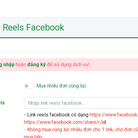
 Reels Facebook
g nhập
hoặc
đăng ký
để sử dụng dịch vụ!
Mua nhiều đơn cùng lúc
els
- Link reels facebook có dạng
https://www.facebook
https://www.facebook.com/share/r/
id
- Không mua cùng lúc nhiều đơn cho 1 link, chờ đơn 
mua tiếp.