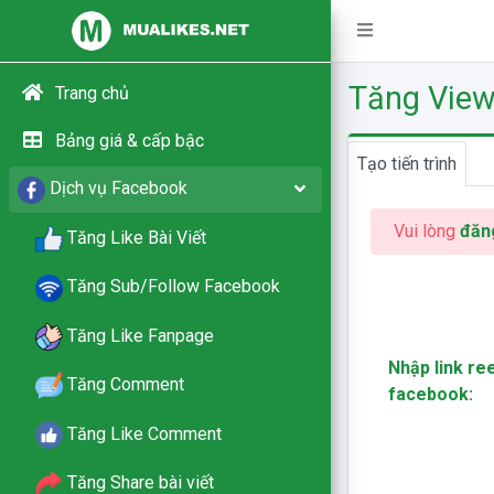
Tăng View
Trang chủ
Bảng giá & cấp bậc
Tạo tiến trình
Dịch vụ Facebook
Vui lòng
đăn
Tăng Like Bài Viết
Tăng Sub/Follow Facebook
Tăng Like Fanpage
Nhập link re
Tăng Comment
facebook:
Tăng Like Comment
Tăng Share bài viết