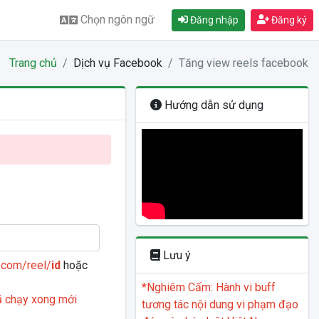
Chọn ngôn ngữ
Đăng nhập
Đăng ký
Trang chủ
Dịch vụ Facebook
Tăng view reels facebook
Hướng dẫn sử dụng
Lưu ý
.com/reel/
id
hoặc
*Nghiêm Cấm: Hành vi buff
cũ chạy xong mới
tương tác nội dung vi phạm đạo