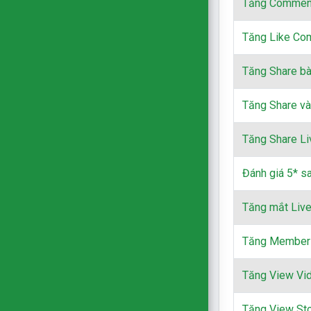
Tăng Commen
Tăng Like Co
Tăng Share bài
Tăng Share và
Tăng Share L
Đánh giá 5* s
Tăng mắt Liv
Tăng Member
Tăng View Vi
Tăng View St