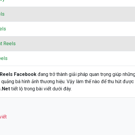
ls
els
t Reels
eels
 Reels Facebook
đang trở thành giải pháp quan trọng giúp nhữn
 quảng bá hình ảnh thương hiệu. Vậy làm thế nào để thu hút được
.Net
tiết lộ trong bài viết dưới đây.
viết