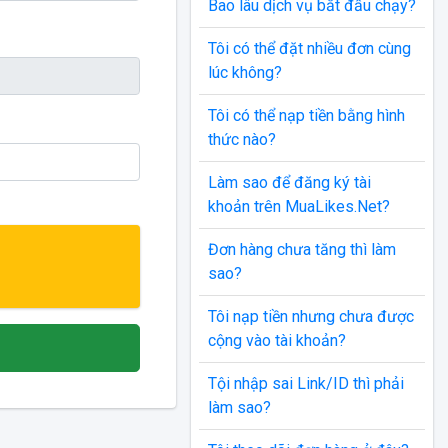
Bao lâu dịch vụ bắt đầu chạy?
Tôi có thể đặt nhiều đơn cùng
lúc không?
Tôi có thể nạp tiền bằng hình
thức nào?
Làm sao để đăng ký tài
khoản trên MuaLikes.Net?
Đơn hàng chưa tăng thì làm
sao?
Tôi nạp tiền nhưng chưa được
cộng vào tài khoản?
Tội nhập sai Link/ID thì phải
làm sao?