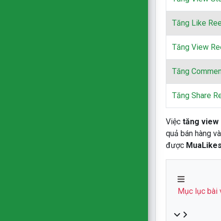
Tăng Like Ree
Tăng View Re
Tăng Commen
Tăng Share R
Việc
tăng view
quả bán hàng và
được
MuaLikes
Mục lục bài 