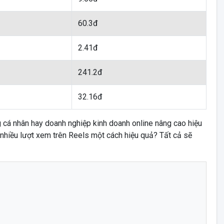
60.3đ
2.41đ
241.2đ
32.16đ
g cá nhân hay doanh nghiệp kinh doanh online nâng cao hiệu
 nhiều lượt xem trên Reels một cách hiệu quả? Tất cả sẽ