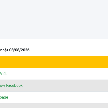
 nhật 08/08/2026
Viết
low Facebook
npage