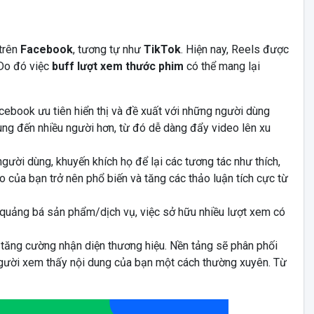
trên
Facebook
, tương tự như
TikTok
. Hiện nay, Reels được
Do đó việc
buff lượt xem thước phim
có thể mang lại
book ưu tiên hiển thị và đề xuất với những người dùng
dung đến nhiều người hơn, từ đó dễ dàng đẩy video lên xu
gười dùng, khuyến khích họ để lại các tương tác như thích,
deo của bạn trở nên phổ biến và tăng các thảo luận tích cực từ
uảng bá sản phẩm/dịch vụ, việc sở hữu nhiều lượt xem có
tăng cường nhận diện thương hiệu. Nền tảng sẽ phân phối
người xem thấy nội dung của bạn một cách thường xuyên. Từ