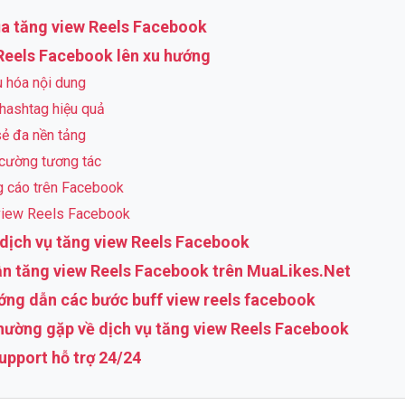
của tăng view Reels Facebook
Reels Facebook lên xu hướng
u hóa nội dung
hashtag hiệu quả
sẻ đa nền tảng
 cường tương tác
g cáo trên Facebook
view Reels Facebook
 dịch vụ tăng view Reels Facebook
ẫn tăng view Reels Facebook trên MuaLikes.Net
ớng dẫn các bước buff view reels facebook
thường gặp về dịch vụ tăng view Reels Facebook
Support hỗ trợ 24/24