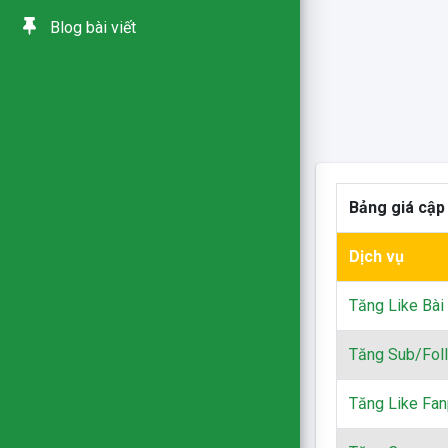
Blog bài viết
Bảng giá cập
Dịch vụ
Tăng Like Bài 
Tăng Sub/Fol
Tăng Like Fa