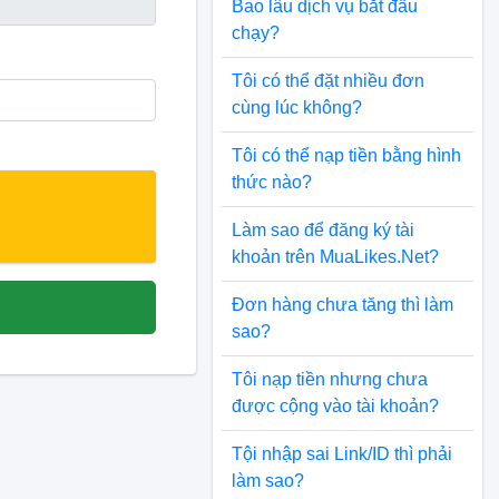
Bao lâu dịch vụ bắt đầu
chạy?
Tôi có thể đặt nhiều đơn
cùng lúc không?
Tôi có thể nạp tiền bằng hình
thức nào?
Làm sao để đăng ký tài
khoản trên MuaLikes.Net?
Đơn hàng chưa tăng thì làm
sao?
Tôi nạp tiền nhưng chưa
được cộng vào tài khoản?
Tội nhập sai Link/ID thì phải
làm sao?