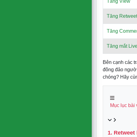
Tăng View
Tăng Retwee
Tăng Comme
Tăng mắt Liv
Bên cạnh các tr
đông đảo người 
chóng? Hãy cù
Mục lục bài 
1. Retweet 