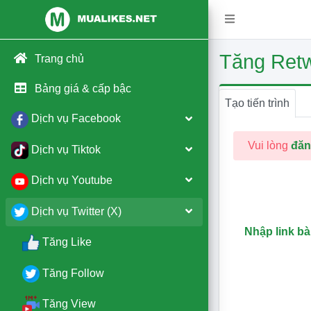
Tăng Retw
Trang chủ
Bảng giá & cấp bậc
Tạo tiến trình
Dịch vụ Facebook
Vui lòng
đăn
Dịch vụ Tiktok
Dịch vụ Youtube
Dịch vụ Twitter (X)
Nhập link bài
Tăng Like
Tăng Follow
Tăng View