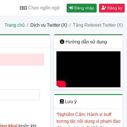
Chọn ngôn ngữ
Đăng nhập
Đăng ký
Trang chủ
Dịch vụ Twitter (X)
Tăng Retweet Twitter (X)
Hướng dẫn sử dụng
Lưu ý
*Nghiêm Cấm: Hành vi buff
tương tác nội dung vi phạm đạo
ông khai
trước khi