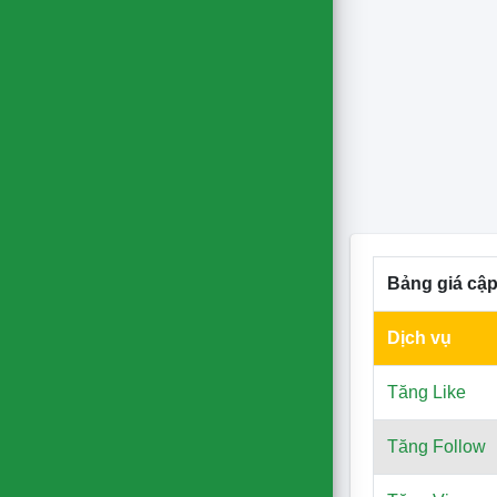
Bảng giá cập
Dịch vụ
Tăng Like
Tăng Follow