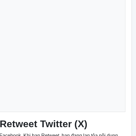
Retweet Twitter (X)
 Facebook. Khi bạn Retweet, bạn đang lan tỏa nội dung