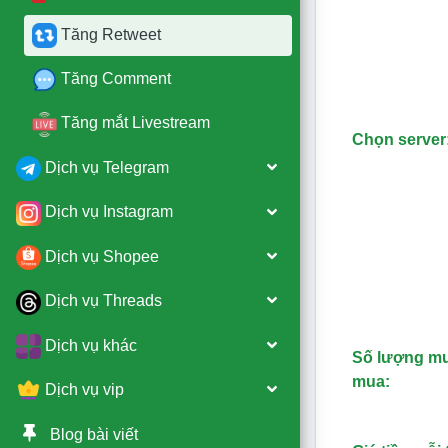
Tăng Retweet
Tăng Comment
Tăng mắt Livestream
Chọn server
Dịch vụ Telegram
Dịch vụ Instagram
Dịch vụ Shopee
Dịch vụ Threads
Dịch vụ khác
Số lượng m
mua:
Dịch vụ vip
Blog bài viết