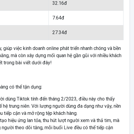
32.16đ
7.64đ
27.34đ
, giúp việc kinh doanh online phát triển nhanh chóng và bền
năng, mà còn xây dựng mối quan hệ gần gũi với nhiều khách
t trong bài viết dưới đây!
hàng có thể tận dụng:
ời dùng Tiktok tính đến tháng 2/2023, điều này cho thấy
hế hệ trung niên. Với lượng người dùng đa dạng như vậy, nền
u tiếp cận và mở rộng tệp khách hàng.
ạo hiệu ứng lan tỏa, thu hút lượt người xem và thả tim, mà
 người theo dõi tăng, mỗi buổi Live đều có thể tiếp cận