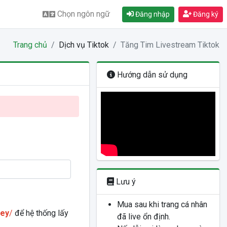
Chọn ngôn ngữ
Đăng nhập
Đăng ký
Trang chủ
Dịch vụ Tiktok
Tăng Tim Livestream Tiktok
Hướng dẫn sử dụng
Lưu ý
Mua sau khi trang cá nhân
key
/
để hệ thống lấy
đã live ổn định.