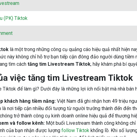
ivestream
u (PK) Tiktok
mment
ktok
là một trong những công cụ quảng cáo hiệu quả nhất hiện nay
ức này không chỉ hỗ trợ bạn tiếp cận đông đảo người dùng tiềm 
ang tìm cách
tăng tim Livestream Tiktok
, hãy khám phá bí quyế
của việc tăng tim Livestream Tiktok
e Tiktok để làm gì? Dưới đây là những lợi ích nổi bật mà nhà bán 
ệp khách hàng tiềm năng:
Việt Nam đã ghi nhận hơn 49 triệu ngư
h là nơi tiếp cận nhiều đối tượng từ người trưởng thành đến đến t
chóng trở thành công cụ kinh doanh online hiệu quả để thương hiệ
xem và follow kênh:
Một buổi Livestream thành công không chỉ t
ênh của bạn nhận được lượng
follow Tiktok
khổng lồ. Khi số lượng