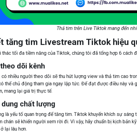
Thả tim trên Live Tiktok mang đến nhiề
ết tăng tim Livestream Tiktok hiệu 
 thác tối đa tiềm năng của Tiktok, chúng tôi đã tổng hợp 6 cách 
 theo dõi kênh
 có nhiều người theo dõi sẽ thu hút lượng view và thả tim cao tr
có thể chủ động tham gia ngay lập tức. Để đạt được điều này và g
, mang lại giá trị thực tế.
i dung chất lượng
g là yếu tố quan trọng để tăng tim. Tiktok khuyến khích sự sáng t
chán sẽ khiến người xem rời đi. Vì vậy, hãy chuẩn bị kịch bản kỹ
 lại lâu hơn.