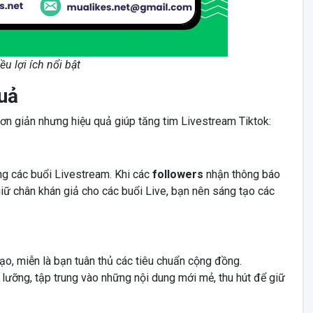
u lợi ích nổi bật
quả
đơn giản nhưng hiệu quả giúp tăng tim Livestream Tiktok:
ong các buổi Livestream. Khi các
followers
nhận thông báo
iữ chân khán giả cho các buổi Live, bạn nên sáng tạo các
ạo, miễn là bạn tuân thủ các tiêu chuẩn cộng đồng.
 lưỡng, tập trung vào những nội dung mới mẻ, thu hút để giữ