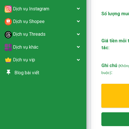
Dịch vụ Instagram
Số lượng mu
Dịch vụ Shopee
Dịch vụ Threads
Giá tiền mỗi
Dịch vụ khác
tác:
Dịch vụ vip
Ghi chú
(Khôn
:
Blog bài viết
buộc)