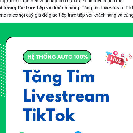
người hơn, tạo nên vòng lặp tích cực để kênh triển mạnh mẽ.
i tương tác trực tiếp với khách hàng:
Tăng tim Livestream Tik
mở ra cơ hội quý giá để giao tiếp trực tiếp với khách hàng và củng