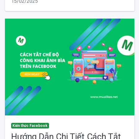
15/02/2025
Kiến thức Facebook
Hướng Dẫn Chi Tiết Cách Tắt