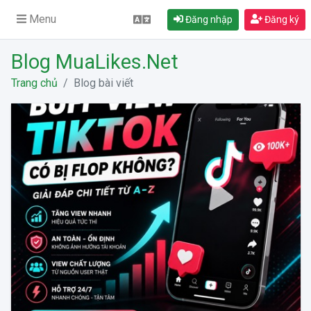
Menu
Đăng nhập
Đăng ký
Blog MuaLikes.Net
Trang chủ
Blog bài viết