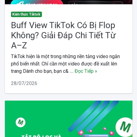
Kiến thức Tiktok
Buff View TikTok Có Bị Flop
Không? Giải Đáp Chi Tiết Từ
A–Z
TikTok hiện là một trong những nền tảng video ngắn
phổ biến nhất. Chỉ cần một video được đề xuất lên
trang Dành cho bạn, bạn c& ....
Đọc Tiếp »
28/07/2026