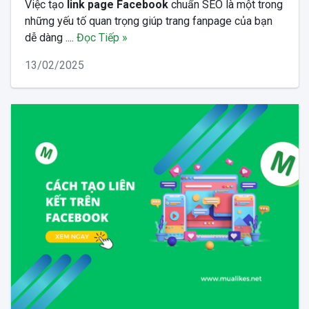
Việc tạo
link page Facebook
chuẩn SEO là một trong
những yếu tố quan trọng giúp trang fanpage của bạn
dễ dàng ....
Đọc Tiếp »
13/02/2025