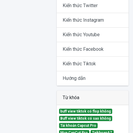
Kiến thức Twitter
Kiến thức Instagram
Kiến thức Youtube
Kiến thức Facebook
Kiến thức Tiktok
Hướng dẫn
Từ khóa
buff view tiktok có flop không
Buff view tiktok có sao không
Tài khoản Capcut Pro
Mua CapCut Pro
TaikhoanAZ