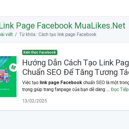
Link Page Facebook MuaLikes.Net
ài viết
Từ khóa : Cách tạo link page Facebook
Kiến thức Facebook
Hướng Dẫn Cách Tạo Link Pa
Chuẩn SEO Để Tăng Tương Tá
Việc tạo
link page Facebook
chuẩn SEO là một trong
trọng giúp trang fanpage của bạn dễ dàng ....
Đọc Tiếp
13/02/2025