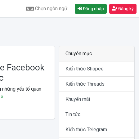
Chọn ngôn ngữ
Đăng nhập
Đăng ký
Chuyên mục
ge Facebook
Kiến thức Shopee
c
Kiến thức Threads
 những yếu tố quan
 »
Khuyến mãi
Tin tức
Kiến thức Telegram