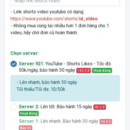
- Link shorts video youtube có dạng:
https://www.youtube.com/shorts/
id_video
- Không mua cùng lúc nhiều hơn 1 đơn hàng cho 1
video, hãy chờ đơn cũ hoàn thành.
Chọn server:
Server 921:
YouTube - Shorts Likes - Tốc độ
50k/ngày, bảo hành 30 ngày
183.3 đ
Hoạt động
- Lên nhanh, bảo hành 30 ngày
Tối thiểu/Tối đa: 10/50k
Server 2:
Lên tốt. Bảo hành 15 ngày
40.2 đ
Hoạt động
Server 1:
Lên nhanh. Bảo hành 30 ngày
44.4 đ
Bảo trì