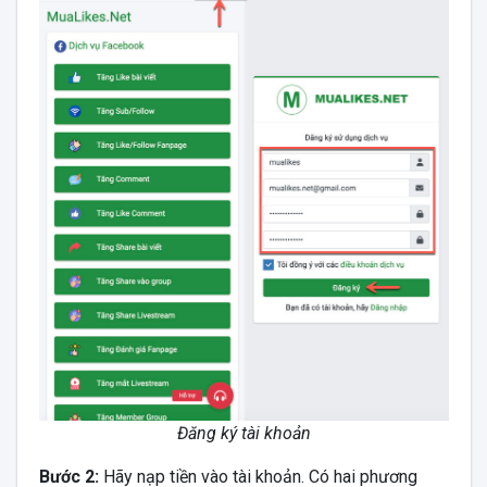
Đăng ký tài khoản
Bước 2:
Hãy nạp tiền vào tài khoản. Có hai phương