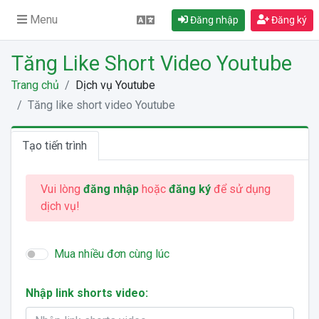
Menu
Đăng nhập
Đăng ký
Tăng Like Short Video Youtube
Trang chủ
Dịch vụ Youtube
Tăng like short video Youtube
Tạo tiến trình
Vui lòng
đăng nhập
hoặc
đăng ký
để sử dụng
dịch vụ!
Mua nhiều đơn cùng lúc
Nhập link shorts video: