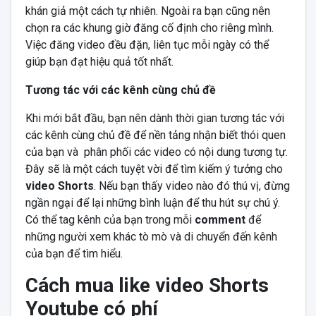
khán giả một cách tự nhiên. Ngoài ra bạn cũng nên
chọn ra các khung giờ đăng cố định cho riêng mình.
Việc đăng video đều đặn, liên tục mỗi ngày có thể
giúp bạn đạt hiệu quả tốt nhất.
Tương tác với các kênh cùng chủ đề
Khi mới bắt đầu, bạn nên dành thời gian tương tác với
các kênh cùng chủ đề để nền tảng nhận biết thói quen
của bạn và phân phối các video có nội dung tương tự.
Đây sẽ là một cách tuyệt vời để tìm kiếm ý tưởng cho
video Shorts
. Nếu bạn thấy video nào đó thú vị, đừng
ngần ngại để lại những bình luận để thu hút sự chú ý.
Có thể tag kênh của bạn trong mỗi
comment
để
những người xem khác tò mò và di chuyển đến kênh
của bạn để tìm hiểu.
Cách mua like video Shorts
Youtube có phí