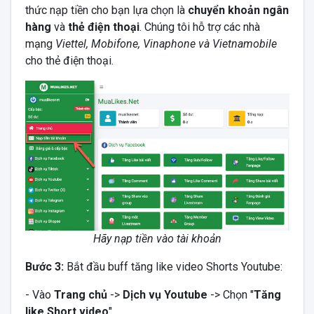
thức nạp tiền cho bạn lựa chọn là
chuyển khoản ngân
hàng
và
thẻ điện thoại
. Chúng tôi hỗ trợ các nhà
mạng
Viettel, Mobifone, Vinaphone và Vietnamobile
cho thẻ điện thoại.
Hãy nạp tiền vào tài khoản
Bước 3:
Bắt đầu buff tăng like video Shorts Youtube:
- Vào
Trang chủ
->
Dịch vụ Youtube
-> Chọn "
Tăng
like Short video
".