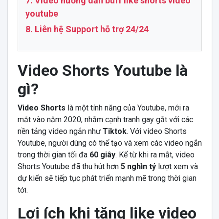
7. Video hướng dẫn buff like shorts video
youtube
8. Liên hệ Support hỗ trợ 24/24
Video Shorts Youtube là
gì?
Video Shorts
là một tính năng của Youtube, mới ra
mắt vào năm 2020, nhằm cạnh tranh gay gắt với các
nền tảng video ngắn như
Tiktok
. Với video Shorts
Youtube, người dùng có thể tạo và xem các video ngắn
trong thời gian tối đa
60 giây
. Kể từ khi ra mắt, video
Shorts Youtube đã thu hút hơn
5 nghìn tỷ
lượt xem và
dự kiến sẽ tiếp tục phát triển mạnh mẽ trong thời gian
tới.
Lợi ích khi tăng like video