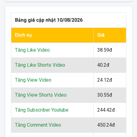
Bảng giá cập nhật 10/08/2026
Dịch vụ
Giá
Tăng Like Video
38.59đ
Tăng Like Shorts Video
40.2đ
Tăng View Video
24.12đ
Tăng View Shorts Video
30.55đ
Tăng Subscriber Youtube
244.42đ
Tăng Comment Video
450.24đ