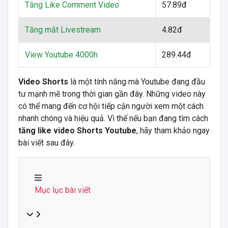
Tăng Like Comment Video
57.89đ
Tăng mắt Livestream
4.82đ
View Youtube 4000h
289.44đ
Video Shorts
là một tính năng mà Youtube đang đầu
tư mạnh mẽ trong thời gian gần đây. Những video này
có thể mang đến cơ hội tiếp cận người xem một cách
nhanh chóng và hiệu quả. Vì thế nếu bạn đang tìm cách
tăng like video Shorts Youtube
, hãy tham khảo ngay
bài viết sau đây.
Mục lục bài viết