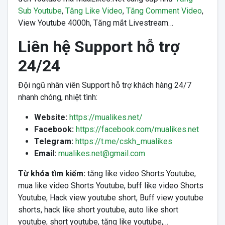
Sub Youtube
,
Tăng Like Video
,
Tăng Comment Video
,
View Youtube 4000h, Tăng mắt Livestream…
Liên hệ Support hỗ trợ
24/24
Đội ngũ nhân viên Support hỗ trợ khách hàng 24/7
nhanh chóng, nhiệt tình:
Website:
https://mualikes.net/
Facebook:
https://facebook.com/mualikes.net
Telegram:
https://t.me/cskh_mualikes
Email:
mualikes.net@gmail.com
Từ khóa tìm kiếm:
tăng like video Shorts Youtube,
mua like video Shorts Youtube, buff like video Shorts
Youtube, Hack view youtube short, Buff view youtube
shorts, hack like short youtube, auto like short
youtube, short youtube, tăng like youtube,…