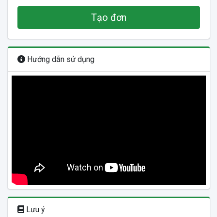
Tạo đơn
Hướng dẫn sử dụng
Lưu ý