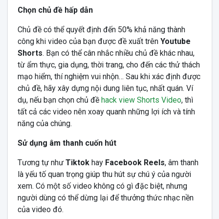
Chọn chủ đề hấp dẫn
Chủ đề có thể quyết định đến 50% khả năng thành
công khi video của bạn được đề xuất trên
Youtube
Shorts
. Bạn có thể cân nhắc nhiều chủ đề khác nhau,
từ ẩm thực, gia dụng, thời trang, cho đến các thử thách
mạo hiểm, thí nghiệm vui nhộn… Sau khi xác định được
chủ đề, hãy xây dựng nội dung liên tục, nhất quán. Ví
dụ, nếu bạn chọn chủ đề
hack view Shorts Video
, thì
tất cả các video nên xoay quanh những lợi ích và tính
năng của chúng.
Sử dụng âm thanh cuốn hút
Tương tự như
Tiktok
hay
Facebook Reels
, âm thanh
là yếu tố quan trọng giúp thu hút sự chú ý của người
xem. Có một số video không có gì đặc biệt, nhưng
người dùng có thể dừng lại để thưởng thức nhạc nền
của video đó.