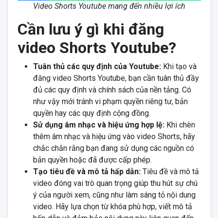
Video Shorts Youtube mang đến nhiều lợi ích
Cần lưu ý gì khi đăng
video Shorts Youtube?
Tuân thủ các quy định của Youtube:
Khi tạo và
đăng video Shorts Youtube, bạn cần tuân thủ đầy
đủ các quy định và chính sách của nền tảng. Có
như vậy mới tránh vi phạm quyền riêng tư, bản
quyền hay các quy định cộng đồng.
Sử dụng âm nhạc và hiệu ứng hợp lệ:
Khi chèn
thêm âm nhạc và hiệu ứng vào video Shorts, hãy
chắc chắn rằng bạn đang sử dụng các nguồn có
bản quyền hoặc đã được cấp phép.
Tạo tiêu đề và mô tả hấp dẫn:
Tiêu đề và mô tả
video đóng vai trò quan trọng giúp thu hút sự chú
ý của người xem, cũng như làm sáng tỏ nội dung
video. Hãy lựa chọn từ khóa phù hợp, viết mô tả