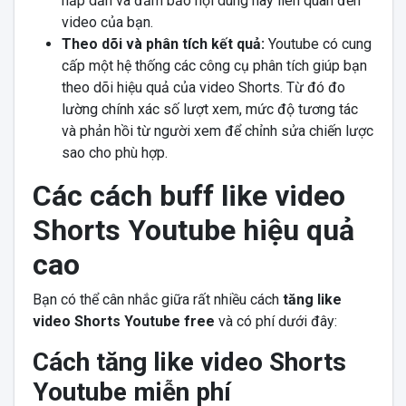
hấp dẫn và đảm bảo nội dung này liên quan đến
video của bạn.
Theo dõi và phân tích kết quả:
Youtube có cung
cấp một hệ thống các công cụ phân tích giúp bạn
theo dõi hiệu quả của video Shorts. Từ đó đo
lường chính xác số lượt xem, mức độ tương tác
và phản hồi từ người xem để chỉnh sửa chiến lược
sao cho phù hợp.
Các cách buff like video
Shorts Youtube hiệu quả
cao
Bạn có thể cân nhắc giữa rất nhiều cách
tăng like
video Shorts Youtube free
và có phí dưới đây:
Cách tăng like video Shorts
Youtube miễn phí