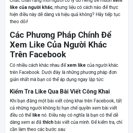
Chắc chắn rằng mỗi người có lý do riêng để muốn
xem
like của người khác
, nhưng liệu có cách nào để thực
hiện điều này dễ dàng và hiệu quả không? Hãy tiếp tục
theo dõi!
Các Phương Pháp Chính Để
Xem Like Của Người Khác
Trên Facebook
Có nhiều cách khác nhau để
xem like
của người khác
trên Facebook. Dưới đây là những phương pháp đơn
giản nhất mà bạn có thể áp dụng ngay lập tức:
Kiểm Tra Like Qua Bài Viết Công Khai
Khi bạn đăng một bài viết công khai trên Facebook, tất
cả những người không bị hạn chế quyền xem bài viết
đều có thể
like
nó. Điều này có nghĩa là bạn có thể dễ
dàng xem ai đã
thích
bài viết của mình. Để kiểm tra, chỉ
cần làm theo các bước sau: