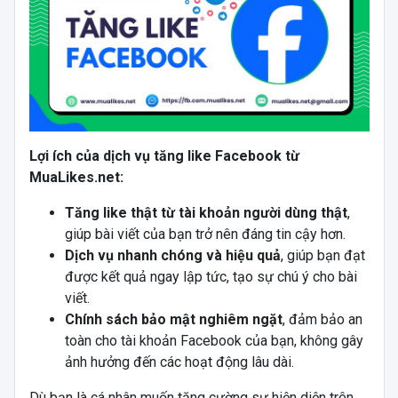
Lợi ích của dịch vụ tăng like Facebook từ
MuaLikes.net:
Tăng like thật từ tài khoản người dùng thật
,
giúp bài viết của bạn trở nên đáng tin cậy hơn.
Dịch vụ nhanh chóng và hiệu quả
, giúp bạn đạt
được kết quả ngay lập tức, tạo sự chú ý cho bài
viết.
Chính sách bảo mật nghiêm ngặt
, đảm bảo an
toàn cho tài khoản Facebook của bạn, không gây
ảnh hưởng đến các hoạt động lâu dài.
Dù bạn là cá nhân muốn tăng cường sự hiện diện trên