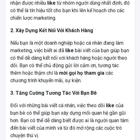
nhận được nhiều
like
từ nhóm người dùng nhất định, đó
có thể là tín hiệu tốt cho bạn khi lên kế hoạch cho các
chiến lược marketing.
2. Xây Dựng Kết Nối Với Khách Hàng
Nếu bạn là một doanh nghiệp hoặc cá nhân đang làm
marketing, việc biết ai đã
like
bài viết của bạn giúp bạn
có thể dễ dàng kết nối với khách hàng hoặc người theo
dõi. Bạn có thể chủ động gửi lời cảm ơn, tương tác
thêm hoặc thậm chí là
mời gọi họ tham gia
các
chương trình khuyến mãi, sự kiện.
3. Tăng Cường Tương Tác Với Bạn Bè
Đối với những bài viết cá nhân, việc theo dõi
like
của
bạn bè có thể giúp bạn xây dựng mối quan hệ gần gũi
hơn. Bạn có thể dễ dàng biết được ai là người quan tâm
đến bài viết của mình và từ đó mở rộng các cuộc trò
chuyện thú vị.