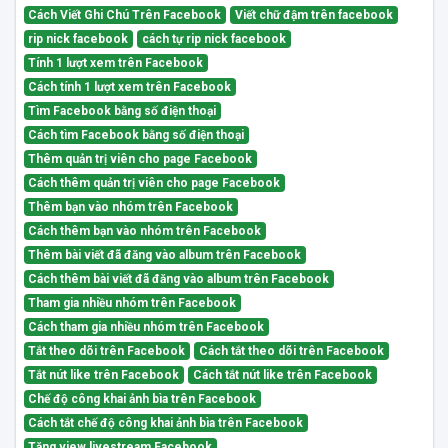
Cách Viết Ghi Chú Trên Facebook
Viết chữ đậm trên facebook
rip nick facebook
cách tự rip nick facebook
Tính 1 lượt xem trên Facebook
Cách tính 1 lượt xem trên Facebook
Tìm Facebook bằng số điện thoại
Cách tìm Facebook bằng số điện thoại
Thêm quản trị viên cho page Facebook
Cách thêm quản trị viên cho page Facebook
Thêm bạn vào nhóm trên Facebook
Cách thêm bạn vào nhóm trên Facebook
Thêm bài viết đã đăng vào album trên Facebook
Cách thêm bài viết đã đăng vào album trên Facebook
Tham gia nhiều nhóm trên Facebook
Cách tham gia nhiều nhóm trên Facebook
Tắt theo dõi trên Facebook
Cách tắt theo dõi trên Facebook
Tắt nút like trên Facebook
Cách tắt nút like trên Facebook
Chế độ công khai ảnh bìa trên Facebook
Cách tắt chế độ công khai ảnh bìa trên Facebook
Tăng view livestream Facebook