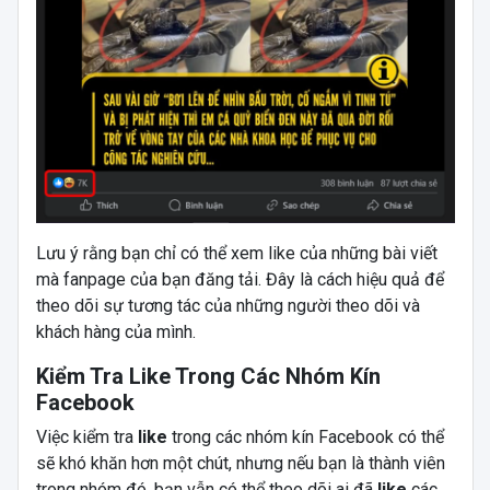
Lưu ý rằng bạn chỉ có thể xem like của những bài viết
mà fanpage của bạn đăng tải. Đây là cách hiệu quả để
theo dõi sự tương tác của những người theo dõi và
khách hàng của mình.
Kiểm Tra Like Trong Các Nhóm Kín
Facebook
Việc kiểm tra
like
trong các nhóm kín Facebook có thể
sẽ khó khăn hơn một chút, nhưng nếu bạn là thành viên
trong nhóm đó, bạn vẫn có thể theo dõi ai đã
like
các