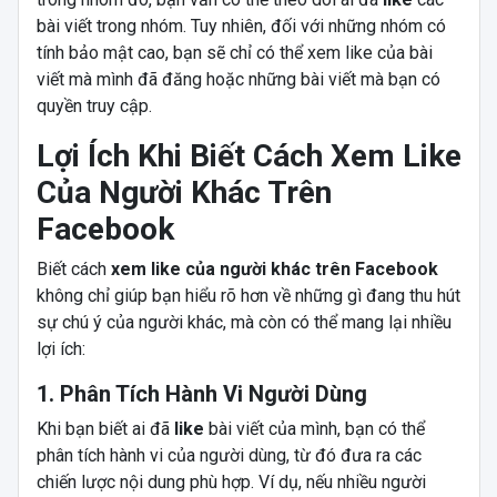
bài viết trong nhóm. Tuy nhiên, đối với những nhóm có
tính bảo mật cao, bạn sẽ chỉ có thể xem like của bài
viết mà mình đã đăng hoặc những bài viết mà bạn có
quyền truy cập.
Lợi Ích Khi Biết Cách Xem Like
Của Người Khác Trên
Facebook
Biết cách
xem like của người khác trên Facebook
không chỉ giúp bạn hiểu rõ hơn về những gì đang thu hút
sự chú ý của người khác, mà còn có thể mang lại nhiều
lợi ích:
1. Phân Tích Hành Vi Người Dùng
Khi bạn biết ai đã
like
bài viết của mình, bạn có thể
phân tích hành vi của người dùng, từ đó đưa ra các
chiến lược nội dung phù hợp. Ví dụ, nếu nhiều người