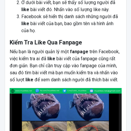
Ở dưới bài viết, bạn sẽ thấy số lượng người đã
like
bài viết đó. Nhấn vào số lượng like này.
Facebook sẽ hiển thị danh sách những người đã
like
bài viết của bạn, bao gồm tên và hình ảnh
của họ.
Kiểm Tra Like Qua Fanpage
Nếu bạn là người quản lý một
fanpage
trên Facebook,
việc kiểm tra ai đã
like
bài viết của fanpage cũng rất
đơn giản. Bạn chỉ cần truy cập vào fanpage của mình,
sau đó tìm bài viết mà bạn muốn kiểm tra và nhấn vào
số lượt
like
để xem danh sách người đã thích bài viết.