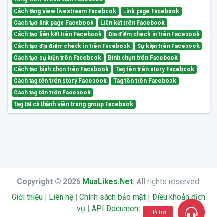
Cách tăng view livestream Facebook
Link page Facebook
Cách tạo link page Facebook
Liên kết trên Facebook
Cách tạo liên kết trên Facebook
Địa điểm check in trên Facebook
Cách tạo địa điểm check in trên Facebook
Sự kiện trên Facebook
Cách tạo sự kiện trên Facebook
Bình chọn trên Facebook
Cách tạo bình chọn trên Facebook
Tag tên trên story Facebook
Cách tag tên trên story Facebook
Tag tên trên Facebook
Cách tag tên trên Facebook
Tag tất cả thành viên trong group Facebook
Copyright © 2026
MuaLikes.Net
.
All rights reserved.
Giới thiệu
|
Liên hệ
|
Chính sách bảo mật
|
Điều khoản dịch
vụ
|
API Document
Hỗ trợ