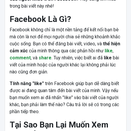
trong bài viết này nhé!
Facebook Là Gì?
Facebook không chỉ là một nền tảng để kết nối bạn bè
mà còn là nơi để mọi người chia sẻ những khoảnh khắc
cuộc sống. Bạn có thể đăng bài viết, video, và
thể hiện
cảm xúc
của mình thông qua các phản hồi như
like
,
comment
, và
share
. Tuy nhiên, việc biết ai đã
like
bài
viết của mình hoặc của người khác lại không phải lúc
nào cũng đơn giản.
Tính năng "like"
trên Facebook giúp bạn dễ dàng biết
được ai đang quan tâm đến bài viết của mình. Vậy nếu
bạn muốn xem ai đã nhấn "like" vào bài viết của người
khác, bạn phải làm thế nào? Câu trả lời sẽ có trong các
phần tiếp theo.
Tại Sao Bạn Lại Muốn Xem