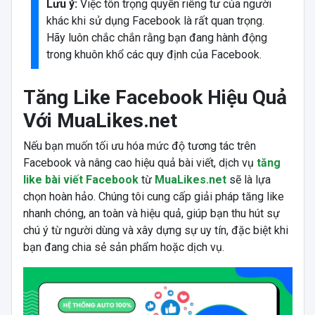
Lưu ý:
Việc tôn trọng quyền riêng tư của người
khác khi sử dụng Facebook là rất quan trọng.
Hãy luôn chắc chắn rằng bạn đang hành động
trong khuôn khổ các quy định của Facebook.
Tăng Like Facebook Hiệu Quả
Với MuaLikes.net
Nếu bạn muốn tối ưu hóa mức độ tương tác trên
Facebook và nâng cao hiệu quả bài viết, dịch vụ
tăng
like bài viết Facebook
từ
MuaLikes.net
sẽ là lựa
chọn hoàn hảo. Chúng tôi cung cấp giải pháp tăng like
nhanh chóng, an toàn và hiệu quả, giúp bạn thu hút sự
chú ý từ người dùng và xây dựng sự uy tín, đặc biệt khi
bạn đang chia sẻ sản phẩm hoặc dịch vụ.