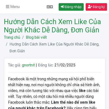
Menu
Đăng nhập
Đăng ký
Hướng Dẫn Cách Xem Like Của
Người Khác Dễ Dàng, Đơn Giản
Trang chủ
Blog bài viết
Hướng Dẫn Cách Xem Like Của Người Khác Dễ Dàng,
Đơn Giản
Tác giả:
gnortnit
|
Đăng lúc:
21/02/2025
Facebook là một trong những mạng xã hội phổ biến
nhất hiện nay, nơi mọi người không chỉ chia sẻ hình ảnh,
video, mà còn tương tác với nhau qua việc
like
các bài
viết. Tuy nhiên, có một câu hỏi mà nhiều người dùng
Facebook luôn thắc mắc:
Làm thế nào để xem like
của người khác trên Facebook?
Hãy cùng tìm hiểu