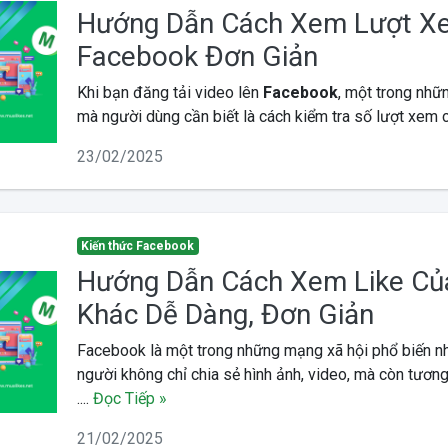
Hướng Dẫn Cách Xem Lượt X
Facebook Đơn Giản
Khi bạn đăng tải video lên
Facebook
, một trong nhữ
mà người dùng cần biết là cách kiểm tra số lượt xem củ
23/02/2025
Kiến thức Facebook
Hướng Dẫn Cách Xem Like Củ
Khác Dễ Dàng, Đơn Giản
Facebook là một trong những mạng xã hội phổ biến nhấ
người không chỉ chia sẻ hình ảnh, video, mà còn tương
....
Đọc Tiếp »
21/02/2025