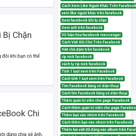
Cách Xem Like Người Khác Trên Faceboo
xem like người khác trên facebook
Xem facebook khi bị chặn
Xem ảnh trên facebook
 Bị Chặn
Vô hiệu hóa facebook messenger
Cách Viết Ghi Chú Trên Facebook
Viết chữ đậm trên facebook
g đôi khi bạn có thể
rip nick facebook
cách tự rip nick facebook
Tính 1 lượt xem trên Facebook
Cách tính 1 lượt xem trên Facebook
Tìm Facebook bằng số điện thoại
Cách tìm Facebook bằng số điện thoại
Thêm quản trị viên cho page Facebook
Cách thêm quản trị viên cho page Facebo
eBook Chi
Thêm bạn vào nhóm trên Facebook
Cách thêm bạn vào nhóm trên Facebook
Thêm bài viết đã đăng vào album trên Fac
ời dùng chia sẻ ảnh,