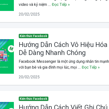
video và kỷ niệm ....
Đọc Tiếp »
20/02/2025
Kiến thức Facebook
Hướng Dẫn Cách Vô Hiệu Hóa
Dễ Dàng Nhanh Chóng
Facebook Messenger là một ứng dụng nhắn tin mạnh 
với bạn bè và gia đình mọi lúc, mọi ....
Đọc Tiếp »
20/02/2025
Kiến thức Facebook
Hướng Dẫn Cách Viết Ghi Chú