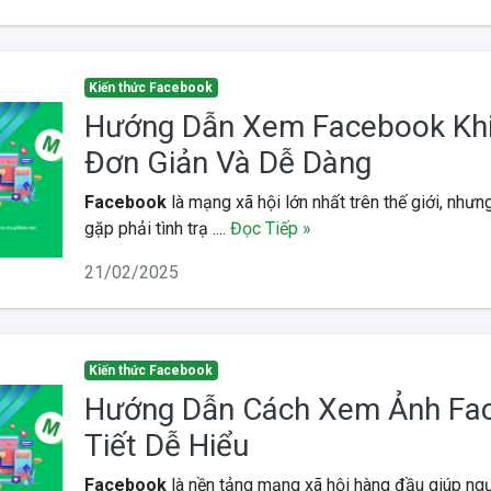
Kiến thức Facebook
Hướng Dẫn Xem Facebook Khi
Đơn Giản Và Dễ Dàng
Facebook
là mạng xã hội lớn nhất trên thế giới, nhưn
gặp phải tình trạ ....
Đọc Tiếp »
21/02/2025
Kiến thức Facebook
Hướng Dẫn Cách Xem Ảnh Fac
Tiết Dễ Hiểu
Facebook
là nền tảng mạng xã hội hàng đầu giúp ngư