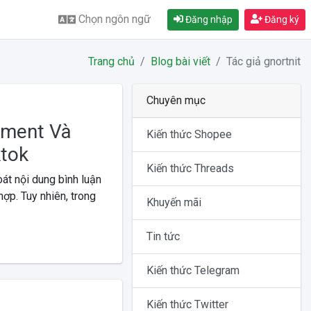
Chọn ngôn ngữ
Đăng nhập
Đăng ký
Trang chủ
Blog bài viết
Tác giả gnortnit
Chuyên mục
mment Và
Kiến thức Shopee
ktok
Kiến thức Threads
át nội dung bình luận
ợp. Tuy nhiên, trong
Khuyến mãi
Tin tức
Kiến thức Telegram
Kiến thức Twitter