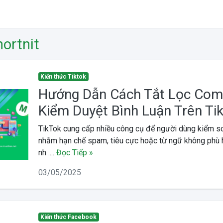
ortnit
Kiến thức Tiktok
Hướng Dẫn Cách Tắt Lọc Co
Kiểm Duyệt Bình Luận Trên Ti
TikTok cung cấp nhiều công cụ để người dùng kiểm so
nhằm hạn chế spam, tiêu cực hoặc từ ngữ không phù h
nh ....
Đọc Tiếp »
03/05/2025
Kiến thức Facebook