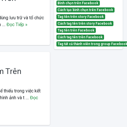
Bình chọn trên Facebook
Cách tạo bình chọn trên Facebook
Tag tên trên story Facebook
dùng lưu trữ và tổ chức
Cách tag tên trên story Facebook
....
Đọc Tiếp »
Tag tên trên Facebook
Cách tag tên trên Facebook
Tag tất cả thành viên trong group Faceboo
m Trên
 thiếu trong việc kết
hình ảnh và t ....
Đọc