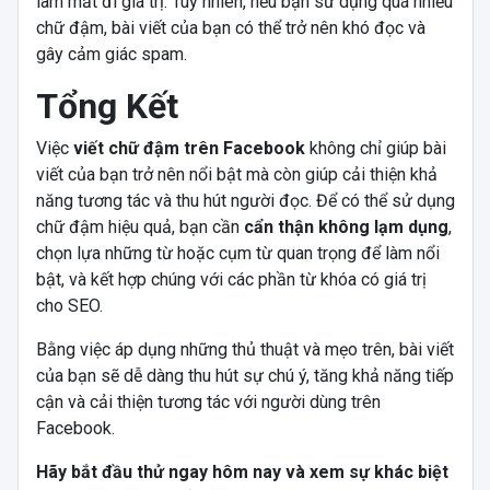
làm mất đi giá trị. Tuy nhiên, nếu bạn sử dụng quá nhiều
chữ đậm, bài viết của bạn có thể trở nên khó đọc và
gây cảm giác spam.
Tổng Kết
Việc
viết chữ đậm trên Facebook
không chỉ giúp bài
viết của bạn trở nên nổi bật mà còn giúp cải thiện khả
năng tương tác và thu hút người đọc. Để có thể sử dụng
chữ đậm hiệu quả, bạn cần
cẩn thận không lạm dụng
,
chọn lựa những từ hoặc cụm từ quan trọng để làm nổi
bật, và kết hợp chúng với các phần từ khóa có giá trị
cho SEO.
Bằng việc áp dụng những thủ thuật và mẹo trên, bài viết
của bạn sẽ dễ dàng thu hút sự chú ý, tăng khả năng tiếp
cận và cải thiện tương tác với người dùng trên
Facebook.
Hãy bắt đầu thử ngay hôm nay và xem sự khác biệt