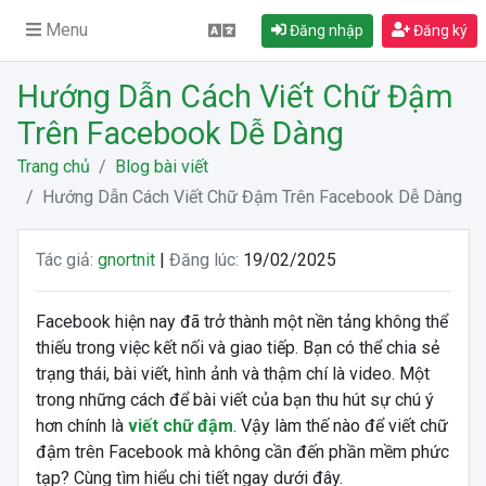
Menu
Đăng nhập
Đăng ký
Hướng Dẫn Cách Viết Chữ Đậm
Trên Facebook Dễ Dàng
Trang chủ
Blog bài viết
Hướng Dẫn Cách Viết Chữ Đậm Trên Facebook Dễ Dàng
Tác giả:
gnortnit
|
Đăng lúc:
19/02/2025
Facebook hiện nay đã trở thành một nền tảng không thể
thiếu trong việc kết nối và giao tiếp. Bạn có thể chia sẻ
trạng thái, bài viết, hình ảnh và thậm chí là video. Một
trong những cách để bài viết của bạn thu hút sự chú ý
hơn chính là
viết chữ đậm
. Vậy làm thế nào để viết chữ
đậm trên Facebook mà không cần đến phần mềm phức
tạp? Cùng tìm hiểu chi tiết ngay dưới đây.