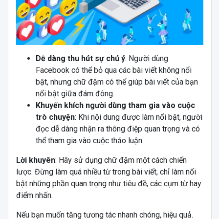
Dễ dàng thu hút sự chú ý
: Người dùng
Facebook có thể bỏ qua các bài viết không nổi
bật, nhưng chữ đậm có thể giúp bài viết của bạn
nổi bật giữa đám đông.
Khuyến khích người dùng tham gia vào cuộc
trò chuyện
: Khi nội dung được làm nổi bật, người
đọc dễ dàng nhận ra thông điệp quan trọng và có
thể tham gia vào cuộc thảo luận.
Lời khuyên
: Hãy sử dụng chữ đậm một cách chiến
lược. Đừng làm quá nhiều từ trong bài viết, chỉ làm nổi
bật những phần quan trọng như tiêu đề, các cụm từ hay
điểm nhấn.
Nếu bạn muốn tăng tương tác nhanh chóng, hiệu quả.