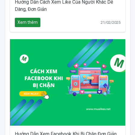
Hướng Dẫn Cách Xem Like Của Người Khác Dễ
Dàng, Đơn Giản
Xem thêm
21/02/2025
Hướng Dẫn Xem Facebook Khi Bị Chặn Đơn Giản