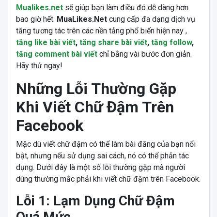
Mualikes.net
sẽ giúp bạn làm điều đó dễ dàng hơn
bao giờ hết.
MuaLikes.Net
cung cấp đa dạng dịch vụ
tăng tương tác trên các nền tảng phổ biến hiện nay ,
tăng like bài viết
,
tăng share bài viết
,
tăng follow
,
tăng comment bài viết
chỉ bằng vài bước đơn giản.
Hãy thử ngay!
Những Lỗi Thường Gặp
Khi Viết Chữ Đậm Trên
Facebook
Mặc dù viết chữ đậm có thể làm bài đăng của bạn nổi
bật, nhưng nếu sử dụng sai cách, nó có thể phản tác
dụng. Dưới đây là một số lỗi thường gặp mà người
dùng thường mắc phải khi viết chữ đậm trên Facebook.
Lỗi 1: Lạm Dụng Chữ Đậm
Quá Mức