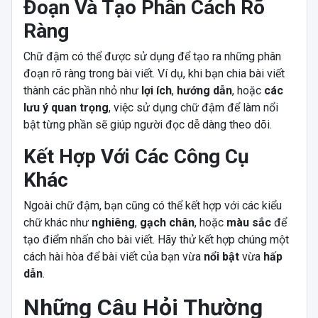
Đoạn Và Tạo Phân Cách Rõ
Ràng
Chữ đậm có thể được sử dụng để tạo ra những phân
đoạn rõ ràng trong bài viết. Ví dụ, khi bạn chia bài viết
thành các phần nhỏ như
lợi ích
,
hướng dẫn
, hoặc
các
lưu ý quan trọng
, việc sử dụng chữ đậm để làm nổi
bật từng phần sẽ giúp người đọc dễ dàng theo dõi.
Kết Hợp Với Các Công Cụ
Khác
Ngoài chữ đậm, bạn cũng có thể kết hợp với các kiểu
chữ khác như
nghiêng
,
gạch chân
, hoặc
màu sắc
để
tạo điểm nhấn cho bài viết. Hãy thử kết hợp chúng một
cách hài hòa để bài viết của bạn vừa
nổi bật
vừa
hấp
dẫn
.
Những Câu Hỏi Thường