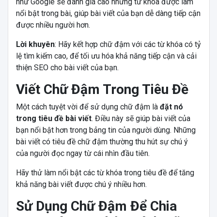
như Google sẽ đánh giá cao những từ khóa được làm
nổi bật trong bài, giúp bài viết của bạn dễ dàng tiếp cận
được nhiều người hơn.
Lời khuyên
: Hãy kết hợp chữ đậm với các từ khóa có tỷ
lệ tìm kiếm cao, để tối ưu hóa khả năng tiếp cận và cải
thiện SEO cho bài viết của bạn.
Viết Chữ Đậm Trong Tiêu Đề
Một cách tuyệt vời để sử dụng chữ đậm là
đặt nó
trong tiêu đề bài viết
. Điều này sẽ giúp bài viết của
bạn nổi bật hơn trong bảng tin của người dùng. Những
bài viết có tiêu đề chữ đậm thường thu hút sự chú ý
của người đọc ngay từ cái nhìn đầu tiên.
Hãy thử làm nổi bật các từ khóa trong tiêu đề để tăng
khả năng bài viết được chú ý nhiều hơn.
Sử Dụng Chữ Đậm Để Chia