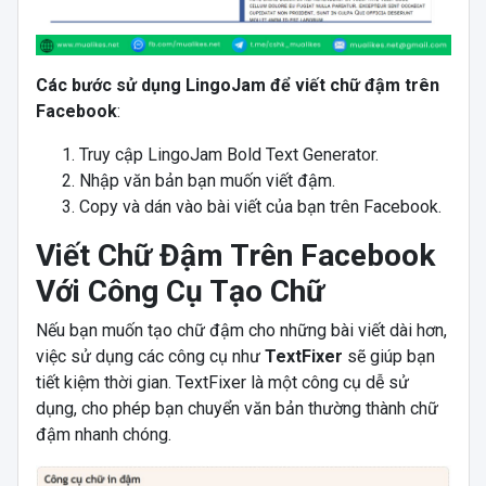
Các bước sử dụng LingoJam để viết chữ đậm trên
Facebook
:
Truy cập
LingoJam
Bold
Text
Generator
.
Nhập văn bản bạn muốn viết đậm.
Copy và dán vào bài viết của bạn trên Facebook.
Viết Chữ Đậm Trên Facebook
Với Công Cụ Tạo Chữ
Nếu bạn muốn tạo chữ đậm cho những bài viết dài hơn,
việc sử dụng các công cụ như
TextFixer
sẽ giúp bạn
tiết kiệm thời gian. TextFixer là một công cụ dễ sử
dụng, cho phép bạn chuyển văn bản thường thành chữ
đậm nhanh chóng.