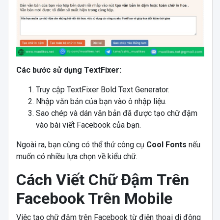
Các bước sử dụng TextFixer:
Truy cập
TextFixer
Bold
Text
Generator
.
Nhập văn bản của bạn vào ô nhập liệu.
Sao chép và dán văn bản đã được tạo chữ đậm
vào bài viết Facebook của bạn.
Ngoài ra, bạn cũng có thể thử công cụ
Cool Fonts
nếu
muốn có nhiều lựa chọn về kiểu chữ.
Cách Viết Chữ Đậm Trên
Facebook Trên Mobile
Việc tạo chữ đậm trên Facebook từ điện thoại di động