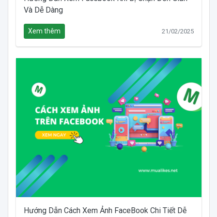
Và Dễ Dàng
Xem thêm
21/02/2025
Hướng Dẫn Cách Xem Ảnh FaceBook Chi Tiết Dễ