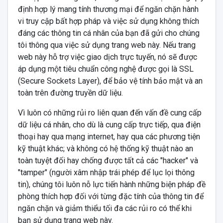
định hợp lý mang tính thương mại để ngăn chặn hành
vi truy cập bất hợp pháp và việc sử dụng không thích
đáng các thông tin cá nhân của bạn đã gửi cho chúng
tôi thông qua việc sử dụng trang web này. Nếu trang
web này hỗ trợ việc giao dịch trực tuyến, nó sẽ được
áp dụng một tiêu chuẩn công nghệ được gọi là SSL
(Secure Sockets Layer), để bảo vệ tính bảo mật và an
toàn trên đường truyền dữ liệu.
Vì luôn có những rủi ro liên quan đến vấn đề cung cấp
dữ liệu cá nhân, cho dù là cung cấp trực tiếp, qua điện
thoại hay qua mạng internet, hay qua các phương tiện
kỹ thuật khác; và không có hệ thống kỹ thuật nào an
toàn tuyệt đối hay chống được tất cả các "hacker" và
"tamper" (người xâm nhập trái phép để lục lọi thông
tin), chúng tôi luôn nỗ lực tiến hành những biện pháp đề
phòng thích hợp đối với từng đặc tính của thông tin để
ngăn chặn và giảm thiểu tối đa các rủi ro có thể khi
bạn sử dụng trang web này.