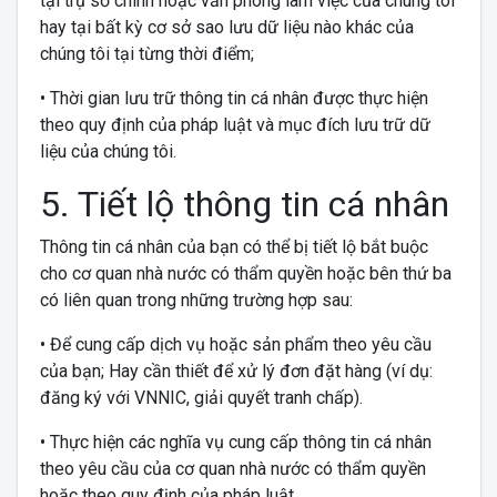
tại trụ sở chính hoặc văn phòng làm việc của chúng tôi
hay tại bất kỳ cơ sở sao lưu dữ liệu nào khác của
chúng tôi tại từng thời điểm;
• Thời gian lưu trữ thông tin cá nhân được thực hiện
theo quy định của pháp luật và mục đích lưu trữ dữ
liệu của chúng tôi.
5. Tiết lộ thông tin cá nhân
Thông tin cá nhân của bạn có thể bị tiết lộ bắt buộc
cho cơ quan nhà nước có thẩm quyền hoặc bên thứ ba
có liên quan trong những trường hợp sau:
• Để cung cấp dịch vụ hoặc sản phẩm theo yêu cầu
của bạn; Hay cần thiết để xử lý đơn đặt hàng (ví dụ:
đăng ký với VNNIC, giải quyết tranh chấp).
• Thực hiện các nghĩa vụ cung cấp thông tin cá nhân
theo yêu cầu của cơ quan nhà nước có thẩm quyền
hoặc theo quy định của pháp luật.