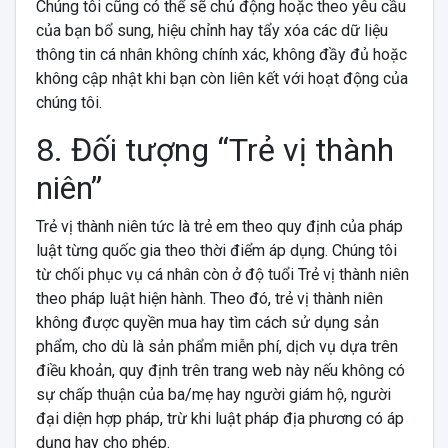
Chúng tôi cũng có thể sẽ chủ động hoặc theo yêu cầu
của bạn bổ sung, hiệu chỉnh hay tẩy xóa các dữ liệu
thông tin cá nhân không chính xác, không đầy đủ hoặc
không cập nhật khi bạn còn liên kết với hoạt động của
chúng tôi.
8. Đối tượng “Trẻ vị thành
niên”
Trẻ vị thành niên tức là trẻ em theo quy định của pháp
luật từng quốc gia theo thời điểm áp dụng. Chúng tôi
từ chối phục vụ cá nhân còn ở độ tuổi Trẻ vị thành niên
theo pháp luật hiện hành. Theo đó, trẻ vị thành niên
không được quyền mua hay tìm cách sử dụng sản
phẩm, cho dù là sản phẩm miễn phí, dịch vụ dựa trên
điều khoản, quy định trên trang web này nếu không có
sự chấp thuận của ba/mẹ hay người giám hộ, người
đại diện hợp pháp, trừ khi luật pháp địa phương có áp
dụng hay cho phép.