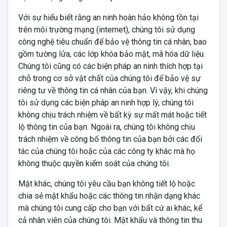
Với sự hiểu biết rằng an ninh hoàn hảo không tồn tại
trên môi trường mạng (internet), chúng tôi sử dụng
công nghệ tiêu chuẩn để bảo vệ thông tin cá nhân, bao
gồm tường lửa, các lớp khóa bảo mật, mã hóa dữ liệu.
Chúng tôi cũng có các biện pháp an ninh thích hợp tại
chỗ trong cơ sở vật chất của chúng tôi để bảo vệ sự
riêng tư về thông tin cá nhân của bạn. Vì vậy, khi chúng
tôi sử dụng các biện pháp an ninh hợp lý, chúng tôi
không chịu trách nhiệm về bất kỳ sự mất mát hoặc tiết
lộ thông tin của bạn. Ngoài ra, chúng tôi không chịu
trách nhiệm về công bố thông tin của bạn bởi các đối
tác của chúng tôi hoặc của các công ty khác mà họ
không thuộc quyền kiểm soát của chúng tôi.
Mặt khác, chúng tôi yêu cầu bạn không tiết lộ hoặc
chia sẻ mật khẩu hoặc các thông tin nhận dạng khác
mà chúng tôi cung cấp cho bạn với bất cứ ai khác, kể
cả nhân viên của chúng tôi. Mật khẩu và thông tin thu