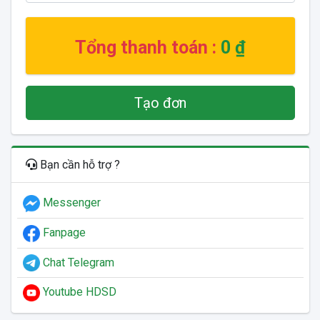
Tổng thanh toán :
0 ₫
Tạo đơn
Bạn cần hỗ trợ ?
Messenger
Fanpage
Chat Telegram
Youtube HDSD