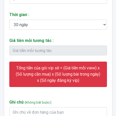
Thời gian :
Giá tiền mỗi tương tác :
Tổng tiền của gói vip sẽ = (Giá tiền mỗi view) x
(Số lượng cần mua) x (Số lượng bài trong ngày)
x (Số ngày đăng ký vip)
Ghi chú
:
(Không bắt buộc)