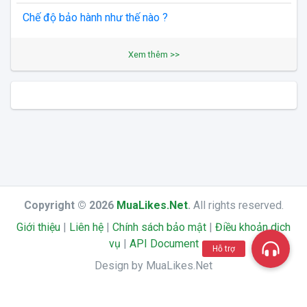
Chế độ bảo hành như thế nào ?
Xem thêm >>
Copyright © 2026
MuaLikes.Net
.
All rights reserved.
Giới thiệu
|
Liên hệ
|
Chính sách bảo mật
|
Điều khoản dịch
vụ
|
API Document
Hỗ trợ
Design by MuaLikes.Net