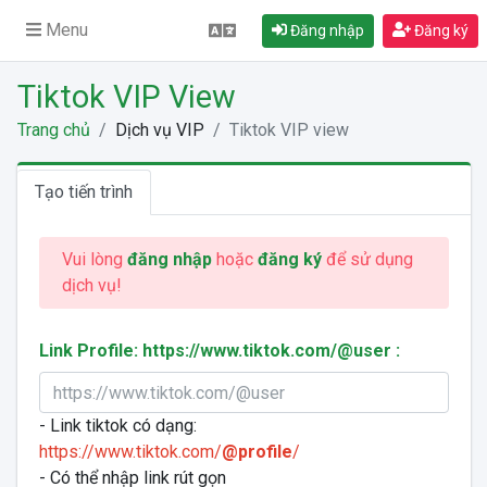
Menu
Đăng nhập
Đăng ký
Tiktok VIP View
Trang chủ
Dịch vụ VIP
Tiktok VIP view
Tạo tiến trình
Vui lòng
đăng nhập
hoặc
đăng ký
để sử dụng
dịch vụ!
Link Profile: https://www.tiktok.com/@user :
- Link tiktok có dạng:
https://www.tiktok.com/
@profile
/
- Có thể nhập link rút gọn