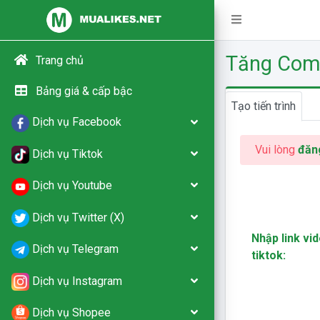
Tăng Com
Trang chủ
Bảng giá & cấp bậc
Tạo tiến trình
Dịch vụ Facebook
Vui lòng
đăn
Dịch vụ Tiktok
Dịch vụ Youtube
Dịch vụ Twitter (X)
Nhập link vi
Dịch vụ Telegram
tiktok:
Dịch vụ Instagram
Dịch vụ Shopee