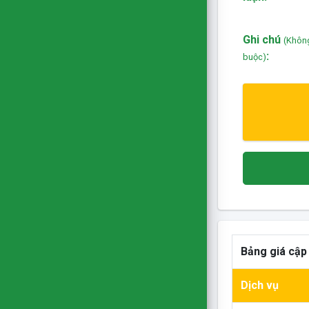
Ghi chú
(Khôn
:
buộc)
Bảng giá cập
Dịch vụ