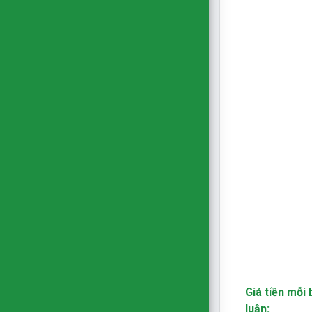
Giá tiền mỗi 
luận: