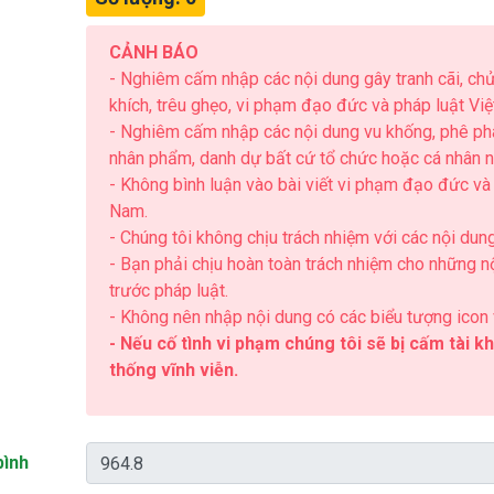
CẢNH BÁO
- Nghiêm cấm nhập các nội dung gây tranh cãi, chửi
khích, trêu ghẹo, vi phạm đạo đức và pháp luật Vi
- Nghiêm cấm nhập các nội dung vu khống, phê ph
nhân phẩm, danh dự bất cứ tổ chức hoặc cá nhân n
- Không bình luận vào bài viết vi phạm đạo đức và 
Nam.
- Chúng tôi không chịu trách nhiệm với các nội dun
- Bạn phải chịu hoàn toàn trách nhiệm cho những 
trước pháp luật.
- Không nên nhập nội dung có các biểu tượng icon vì
- Nếu cố tình vi phạm chúng tôi sẽ bị cấm tài k
thống vĩnh viễn.
bình