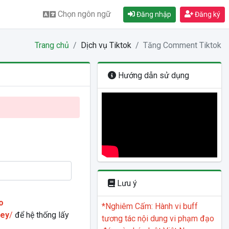
Chọn ngôn ngữ
Đăng nhập
Đăng ký
Trang chủ
Dịch vụ Tiktok
Tăng Comment Tiktok
Hướng dẫn sử dụng
Lưu ý
o
*Nghiêm Cấm: Hành vi buff
key
/
để hệ thống lấy
tương tác nội dung vi phạm đạo