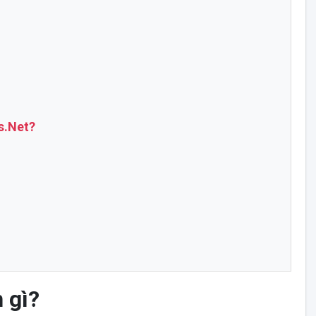
s.Net?
 gì?