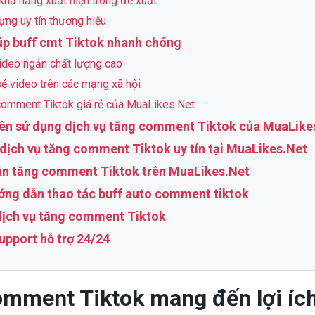
khả năng xuất hiện trong đề xuất
ựng uy tín thương hiệu
úp buff cmt Tiktok nhanh chóng
ideo ngắn chất lượng cao
sẻ video trên các mạng xã hội
comment Tiktok giá rẻ của MuaLikes.Net
nên sử dụng dịch vụ tăng comment Tiktok của MuaLike
 dịch vụ tăng comment Tiktok uy tín tại MuaLikes.Net
ẫn tăng comment Tiktok trên MuaLikes.Net
ớng dẫn thao tác buff auto comment tiktok
dịch vụ tăng comment Tiktok
Support hỗ trợ 24/24
mment Tiktok mang đến lợi ích