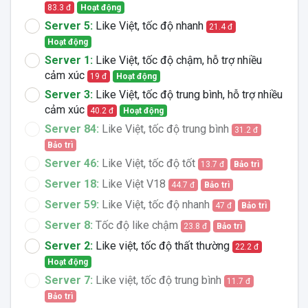
83.3 đ
Hoạt động
Server 5:
Like Việt, tốc độ nhanh
21.4 đ
Hoạt động
Server 1:
Like Việt, tốc độ chậm, hỗ trợ nhiều
cảm xúc
19 đ
Hoạt động
Server 3:
Like Việt, tốc độ trung bình, hỗ trợ nhiều
cảm xúc
40.2 đ
Hoạt động
Server 84:
Like Việt, tốc độ trung bình
31.2 đ
Bảo trì
Server 46:
Like Việt, tốc độ tốt
13.7 đ
Bảo trì
Server 18:
Like Việt V18
44.7 đ
Bảo trì
Server 59:
Like Việt, tốc độ nhanh
47 đ
Bảo trì
Server 8:
Tốc độ like chậm
23.8 đ
Bảo trì
Server 2:
Like việt, tốc độ thất thường
22.2 đ
Hoạt động
Server 7:
Like việt, tốc độ trung bình
11.7 đ
Bảo trì