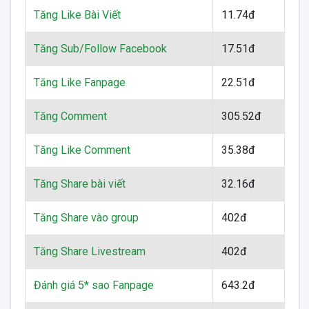
Tăng Like Bài Viết
11.74đ
Tăng Sub/Follow Facebook
17.51đ
Tăng Like Fanpage
22.51đ
Tăng Comment
305.52đ
Tăng Like Comment
35.38đ
Tăng Share bài viết
32.16đ
Tăng Share vào group
402đ
Tăng Share Livestream
402đ
Đánh giá 5* sao Fanpage
643.2đ