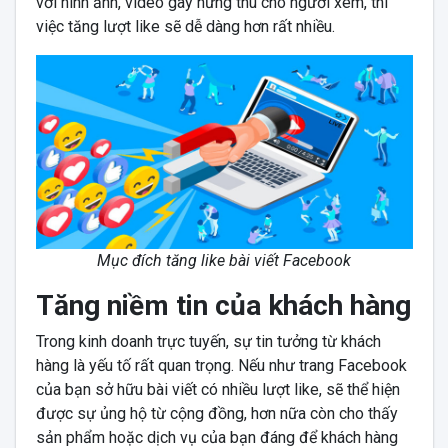
với hình ảnh, video gây hứng thú cho người xem, thì
việc tăng lượt like sẽ dễ dàng hơn rất nhiều.
Mục đích tăng like bài viết Facebook
Tăng niềm tin của khách hàng
Trong kinh doanh trực tuyến, sự tin tưởng từ khách
hàng là yếu tố rất quan trọng. Nếu như trang Facebook
của bạn sở hữu bài viết có nhiều lượt like, sẽ thể hiện
được sự ủng hộ từ cộng đồng, hơn nữa còn cho thấy
sản phẩm hoặc dịch vụ của bạn đáng để khách hàng