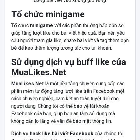
Đăng bài viết vào khung giờ vàng
Tổ chức minigame
Tổ chức
minigame
với các phần thưởng hấp dẫn sẽ
giúp tăng lượt like cho bài viết hiệu quả. Bạn nên yêu
cầu người tham gia like, share bài viết và tag thêm bạn
bè để kéo thêm lượng tương tác cho tài khoản.
Sử dụng dịch vụ buff like của
MuaLikes.Net
MuaLikes.Net
là một nền tảng chuyên cung cấp các
phần mềm tự động tăng lượt like trên Facebook một
cách chuyên nghiệp, cam kết an toàn tuyệt đối cho
người dùng. Chúng tôi có thể bảo vệ tài khoản
Facebook của bạn, giúp bạn an tâm sử dụng mà
không cần lo lắng về vấn đề bảo mật thông tin.
Dịch vụ hack like bài viết Facebook
của chúng tôi