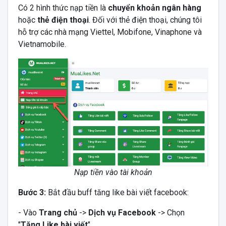
Có 2 hình thức nạp tiền là
chuyển khoản ngân hàng
hoặc
thẻ điện thoại
. Đối với thẻ điện thoại, chúng tôi
hỗ trợ các nhà mạng Viettel, Mobifone, Vinaphone và
Vietnamobile.
Nạp tiền vào tài khoản
Bước 3:
Bắt đầu buff tăng like bài viết facebook:
- Vào
Trang chủ
->
Dịch vụ Facebook
-> Chọn
"
Tăng Like bài viết
".