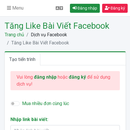
Menu
Đăng nhập
Đăng ký
Tăng Like Bài Viết Facebook
Trang chủ
Dịch vụ Facebook
Tăng Like Bài Viết Facebook
Tạo tiến trình
Vui lòng
đăng nhập
hoặc
đăng ký
để sử dụng
dịch vụ!
Mua nhiều đơn cùng lúc
Nhập link bài viết: