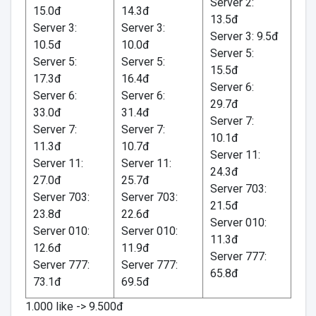
Server 2:
15.0đ
14.3đ
13.5đ
Server 3:
Server 3:
Server 3: 9.5đ
10.5đ
10.0đ
Server 5:
Server 5:
Server 5:
15.5đ
17.3đ
16.4đ
Server 6:
Server 6:
Server 6:
29.7đ
33.0đ
31.4đ
Server 7:
Server 7:
Server 7:
10.1đ
11.3đ
10.7đ
Server 11:
Server 11:
Server 11:
24.3đ
27.0đ
25.7đ
Server 703:
Server 703:
Server 703:
21.5đ
23.8đ
22.6đ
Server 010:
Server 010:
Server 010:
11.3đ
12.6đ
11.9đ
Server 777:
Server 777:
Server 777:
65.8đ
73.1đ
69.5đ
1.000 like -> 9.500đ