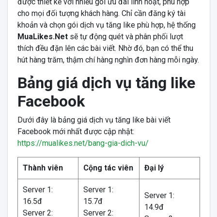
được thiết kế với nhiều gói ưu đãi linh hoạt, phù hợp
cho mọi đối tượng khách hàng. Chỉ cần đăng ký tài
khoản và chọn gói dịch vụ tăng like phù hợp, hệ thống
MuaLikes.Net
sẽ tự động quét và phân phối lượt
thích đều đặn lên các bài viết. Nhờ đó, bạn có thể thu
hút hàng trăm, thậm chí hàng nghìn đơn hàng mỗi ngày.
Bảng giá dịch vụ tăng like
Facebook
Dưới đây là bảng giá dịch vụ tăng like bài viết
Facebook mới nhất được cập nhật:
https://mualikes.net/bang-gia-dich-vu/
Thành viên
Cộng tác viên
Đại lý
Server 1:
Server 1:
Server 1:
16.5đ
15.7đ
14.9đ
Server 2:
Server 2: