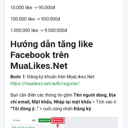
10.000 like -> 95.000đ
100.000 like -> 950.000đ
1.000.000 like -> 9.500.000đ
Hướng dẫn tăng like
Facebook trên
MuaLikes.Net
Bước 1:
Đăng ký khoản trên MuaLikes.Net:
https://mualikes.net/auth/register/
Bạn cần điền các thông tin gồm
Tên người dùng, Địa
chỉ email, Mật khẩu, Nhập lại mật khẩu
> Tích vào ô
"Tôi đồng ý..."
> cuối cùng nhấn
Đăng ký.