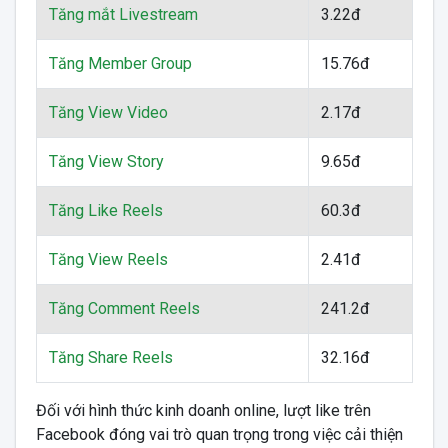
Tăng mắt Livestream
3.22đ
Tăng Member Group
15.76đ
Tăng View Video
2.17đ
Tăng View Story
9.65đ
Tăng Like Reels
60.3đ
Tăng View Reels
2.41đ
Tăng Comment Reels
241.2đ
Tăng Share Reels
32.16đ
Đối với hình thức kinh doanh online, lượt like trên
Facebook đóng vai trò quan trọng trong việc cải thiện