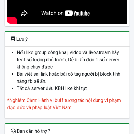
Lưu ý
Nếu like group công khai, video và livestream hãy
test số lượng nhỏ trước, Dễ bị ẩn đơn 1 số server
không chạy được.
Bài viết sai link hoăc bài có tag người bị block tính
năng fb sẽ ẩn.
Tất cả server đều KBH like khi tụt.
*Nghiêm Cấm: Hành vi buff tương tác nội dung vi phạm
đạo đức và pháp luật Việt Nam.
Bạn cần hỗ trợ ?