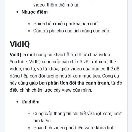
video, thêm thẻ, mô tả.
Nhược điểm
:
Phiên bản miễn phí khá hạn chế.
Cần trả phí cho các tính năng cao cấp.
VidIQ
VidIQ
là một công cụ khác hỗ trợ tối ưu hóa video
YouTube. VidIQ cung cấp các chỉ số về lượt xem, thẻ
video, mô tả, và từ khóa, giúp video của bạn có thể dễ
dàng tiếp cận đối tượng người xem mục tiêu. Công cụ
này cũng giúp bạn
phân tích đối thủ cạnh tranh
, từ đó
điều chỉnh chiến lược cày view của mình.
Ưu điểm
:
Cung cấp thông tin chi tiết về lượt xem, lượt
tìm kiếm.
Phân tích video phổ biến và từ khóa hot.