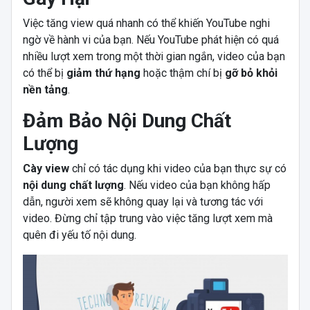
Việc tăng view quá nhanh có thể khiến YouTube nghi
ngờ về hành vi của bạn. Nếu YouTube phát hiện có quá
nhiều lượt xem trong một thời gian ngắn, video của bạn
có thể bị
giảm thứ hạng
hoặc thậm chí bị
gỡ bỏ khỏi
nền tảng
.
Đảm Bảo Nội Dung Chất
Lượng
Cày view
chỉ có tác dụng khi video của bạn thực sự có
nội dung chất lượng
. Nếu video của bạn không hấp
dẫn, người xem sẽ không quay lại và tương tác với
video. Đừng chỉ tập trung vào việc tăng lượt xem mà
quên đi yếu tố nội dung.