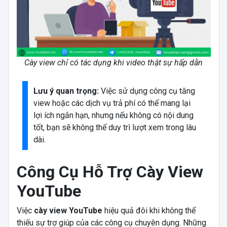
Cày view chỉ có tác dụng khi video thật sự hấp dẫn
Lưu ý quan trọng:
Việc sử dụng công cụ tăng
view hoặc các dịch vụ trả phí có thể mang lại
lợi ích ngắn hạn, nhưng nếu không có nội dung
tốt, bạn sẽ không thể duy trì lượt xem trong lâu
dài.
Công Cụ Hỗ Trợ Cày View
YouTube
Việc
cày view YouTube
hiệu quả đôi khi không thể
thiếu sự trợ giúp của các công cụ chuyên dụng. Những