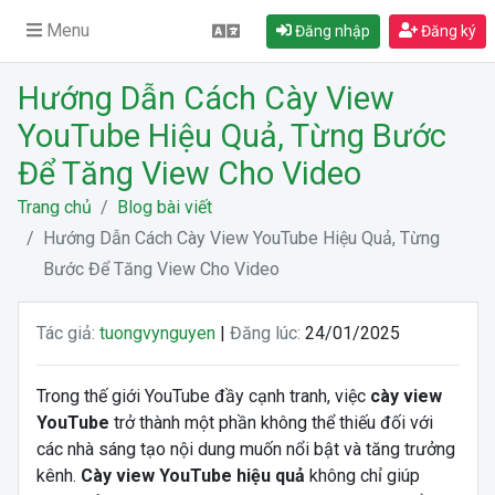
Menu
Đăng nhập
Đăng ký
Hướng Dẫn Cách Cày View
YouTube Hiệu Quả, Từng Bước
Để Tăng View Cho Video
Trang chủ
Blog bài viết
Hướng Dẫn Cách Cày View YouTube Hiệu Quả, Từng
Bước Để Tăng View Cho Video
Tác giả:
tuongvynguyen
|
Đăng lúc:
24/01/2025
Trong thế giới YouTube đầy cạnh tranh, việc
cày view
YouTube
trở thành một phần không thể thiếu đối với
các nhà sáng tạo nội dung muốn nổi bật và tăng trưởng
kênh.
Cày view YouTube hiệu quả
không chỉ giúp