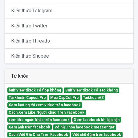
Kiến thức Telegram
Kiến thức Twitter
Kiến thức Threads
Kiến thức Shopee
Từ khóa
buff view tiktok có flop không
Buff view tiktok có sao không
Tài khoản Capcut Pro
Mua CapCut Pro
TaikhoanAZ
Xem lượt người xem video trên facebook
Cách Xem Like Người Khác Trên Facebook
xem like người khác trên facebook
Xem facebook khi bị chặn
Xem ảnh trên facebook
Vô hiệu hóa facebook messenger
Cách Viết Ghi Chú Trên Facebook
Viết chữ đậm trên facebook