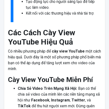
Tạo động lực cho người sáng tạo để tiếp
tục làm video.
Kết nối với các thương hiệu và nhà tài trợ.
Các Cách Cày View
YouTube Hiệu Quả
Có nhiều phương pháp để
cày view YouTube
một cách
hiệu quả. Dưới đây là một số phương pháp phổ biến mà
bạn có thể áp dụng để tăng lượt xem cho video của
mình.
Cày View YouTube Miễn Phí
Chia Sẻ Video Trên Mạng Xã Hội:
Bạn có thể
chia sẻ video của mình lên các nền tảng mạng xã
hội như
Facebook
,
Instagram
,
Twitter
, và
TikTok
để thu hút người xem mới. Đừng quên