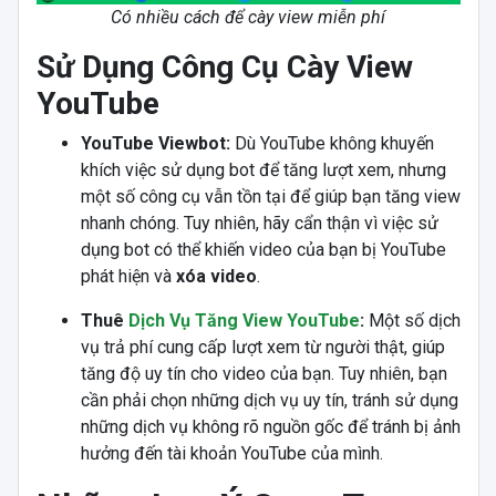
Có nhiều cách để cày view miễn phí
Sử Dụng Công Cụ Cày View
YouTube
YouTube Viewbot:
Dù YouTube không khuyến
khích việc sử dụng bot để tăng lượt xem, nhưng
một số công cụ vẫn tồn tại để giúp bạn tăng view
nhanh chóng. Tuy nhiên, hãy cẩn thận vì việc sử
dụng bot có thể khiến video của bạn bị YouTube
phát hiện và
xóa video
.
Thuê
Dịch Vụ Tăng View YouTube
:
Một số dịch
vụ trả phí cung cấp lượt xem từ người thật, giúp
tăng độ uy tín cho video của bạn. Tuy nhiên, bạn
cần phải chọn những dịch vụ uy tín, tránh sử dụng
những dịch vụ không rõ nguồn gốc để tránh bị ảnh
hưởng đến tài khoản YouTube của mình.