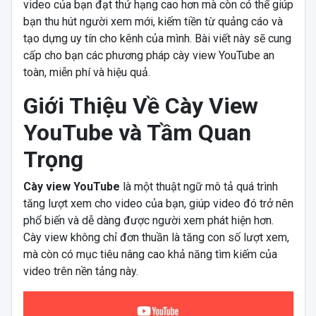
video của bạn đạt thứ hạng cao hơn mà còn có thể giúp
bạn thu hút người xem mới, kiếm tiền từ quảng cáo và
tạo dựng uy tín cho kênh của mình. Bài viết này sẽ cung
cấp cho bạn các phương pháp cày view YouTube an
toàn, miễn phí và hiệu quả.
Giới Thiệu Về Cày View
YouTube và Tầm Quan
Trọng
Cày view YouTube
là một thuật ngữ mô tả quá trình
tăng lượt xem cho video của bạn, giúp video đó trở nên
phổ biến và dễ dàng được người xem phát hiện hơn.
Cày view không chỉ đơn thuần là tăng con số lượt xem,
mà còn có mục tiêu nâng cao khả năng tìm kiếm của
video trên nền tảng này.