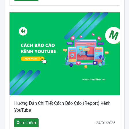
Hướng Dẫn Chi Tiết Cách Báo Cáo (Report) Kênh
YouTube
Xem thêm
24/01/2025