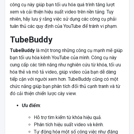
công cụ này giúp bạn tối ưu hóa quá trình tăng lượt
xem và cải thiện hiệu suất video trên nền tảng. Tuy
nhiên, hãy lưu ý rằng việc sử dụng các công cụ phải
tuân thủ các quy định của YouTube để tránh vi phạm.
TubeBuddy
TubeBuddy
là một trong những công cụ mạnh mẽ giúp
bạn tối ưu hóa kênh YouTube của mình. Công cụ này
cung cấp các tính năng như nghiên cứu từ khóa, tối ưu
hóa thẻ và mô tả video, giúp video của bạn dễ dàng
tiếp cận với người xem hơn. TubeBuddy cũng có một
chức năng giúp bạn phân tích đối thủ cạnh tranh và từ
đó cải thiện chiến lược cày view.
Ưu điểm
:
Hỗ trợ tìm kiếm từ khóa hiệu quả.
Phân tích hiệu suất video và kênh.
Tự động hóa một số công việc như đăng