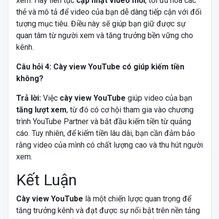
xem. Hãy liên tục
cập nhật video mới
, tối ưu hóa các
thẻ và mô tả để video của bạn dễ dàng tiếp cận với đối
tượng mục tiêu. Điều này sẽ giúp bạn giữ được sự
quan tâm từ người xem và tăng trưởng bền vững cho
kênh.
Câu hỏi 4: Cày view YouTube có giúp kiếm tiền
không?
Trả lời:
Việc
cày view YouTube
giúp video của bạn
tăng lượt xem
, từ đó có cơ hội tham gia vào chương
trình YouTube Partner và bắt đầu kiếm tiền từ quảng
cáo. Tuy nhiên, để kiếm tiền lâu dài, bạn cần đảm bảo
rằng video của mình có chất lượng cao và thu hút người
xem.
Kết Luận
Cày view YouTube
là một chiến lược quan trọng để
tăng trưởng kênh và đạt được sự nổi bật trên nền tảng