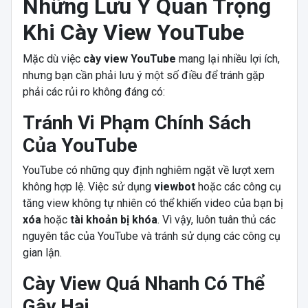
Những Lưu Ý Quan Trọng
Khi Cày View YouTube
Mặc dù việc
cày view YouTube
mang lại nhiều lợi ích,
nhưng bạn cần phải lưu ý một số điều để tránh gặp
phải các rủi ro không đáng có:
Tránh Vi Phạm Chính Sách
Của YouTube
YouTube có những quy định nghiêm ngặt về lượt xem
không hợp lệ. Việc sử dụng
viewbot
hoặc các công cụ
tăng view không tự nhiên có thể khiến video của bạn bị
xóa
hoặc
tài khoản bị khóa
. Vì vậy, luôn tuân thủ các
nguyên tắc của YouTube và tránh sử dụng các công cụ
gian lận.
Cày View Quá Nhanh Có Thể
Gây Hại