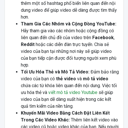
thêm một số hashtag phổ biến liên quan đến nội
dung video để giúp video dễ dàng được tìm thấy
hơn.
Tham Gia Các Nhóm và Cộng Đồng YouTube:
Hãy tham gia vào các nhóm hoặc cộng đồng có
liên quan đến chủ đề của video trên
Facebook
,
Reddit
hoặc các diễn đàn trực tuyến. Chia sẻ
video của bạn tại những nơi này sẽ giúp video
của bạn tiếp cận được đối tượng người xem phù
hợp.
Tối Ưu Hóa Thẻ và Mô Tả Video:
Đảm bảo rằng
video của bạn có
thẻ video
và
mô tả video
chứa các từ khóa liên quan đến nội dung. Việc tối
ưu hóa thẻ và
viết mô tả video Youtube
sẽ giúp
video của bạn dễ dàng xuất hiện trong các kết
quả tìm kiếm của nền tảng.
Khuyến Mãi Video Bằng Cách Đặt Liên Kết
Trong Các Video Khác:
Thêm liên kết video vào
các video cũ hoặc video khác của bạn. Nếu người