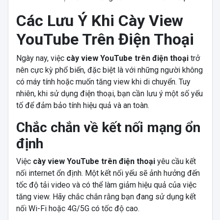
Các Lưu Ý Khi Cày View
YouTube Trên Điện Thoại
Ngày nay, việc
cày view YouTube trên điện thoại
trở
nên cực kỳ phổ biến, đặc biệt là với những người không
có máy tính hoặc muốn tăng view khi di chuyển. Tuy
nhiên, khi sử dụng điện thoại, bạn cần lưu ý một số yếu
tố để đảm bảo tính hiệu quả và an toàn.
Chắc chắn về kết nối mạng ổn
định
Việc
cày view YouTube trên điện thoại
yêu cầu kết
nối internet ổn định. Một kết nối yếu sẽ ảnh hưởng đến
tốc độ tải video và có thể làm giảm hiệu quả của việc
tăng view. Hãy chắc chắn rằng bạn đang sử dụng kết
nối Wi-Fi hoặc 4G/5G có tốc độ cao.