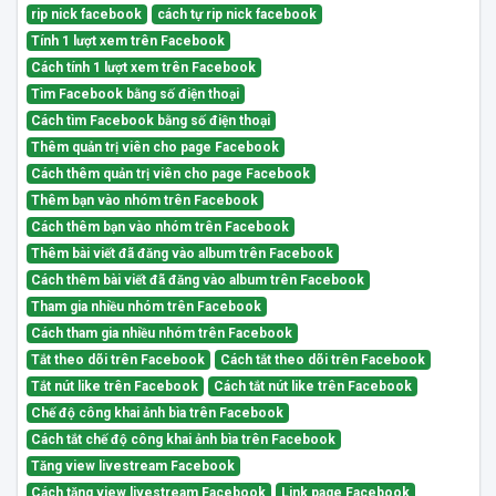
rip nick facebook
cách tự rip nick facebook
Tính 1 lượt xem trên Facebook
Cách tính 1 lượt xem trên Facebook
Tìm Facebook bằng số điện thoại
Cách tìm Facebook bằng số điện thoại
Thêm quản trị viên cho page Facebook
Cách thêm quản trị viên cho page Facebook
Thêm bạn vào nhóm trên Facebook
Cách thêm bạn vào nhóm trên Facebook
Thêm bài viết đã đăng vào album trên Facebook
Cách thêm bài viết đã đăng vào album trên Facebook
Tham gia nhiều nhóm trên Facebook
Cách tham gia nhiều nhóm trên Facebook
Tắt theo dõi trên Facebook
Cách tắt theo dõi trên Facebook
Tắt nút like trên Facebook
Cách tắt nút like trên Facebook
Chế độ công khai ảnh bìa trên Facebook
Cách tắt chế độ công khai ảnh bìa trên Facebook
Tăng view livestream Facebook
Cách tăng view livestream Facebook
Link page Facebook