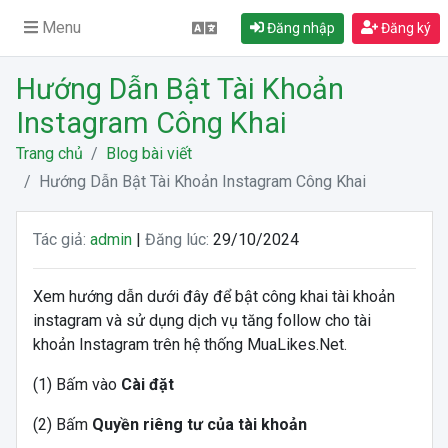
Menu
Đăng nhập
Đăng ký
Hướng Dẫn Bật Tài Khoản
Instagram Công Khai
Trang chủ
Blog bài viết
Hướng Dẫn Bật Tài Khoản Instagram Công Khai
Tác giả:
admin
|
Đăng lúc:
29/10/2024
Xem hướng dẫn dưới đây để bật công khai tài khoản
instagram và sử dụng dịch vụ tăng follow cho tài
khoản Instagram trên hệ thống MuaLikes.Net.
(1) Bấm vào
Cài đặt
(2) Bấm
Quyền riêng tư của tài khoản