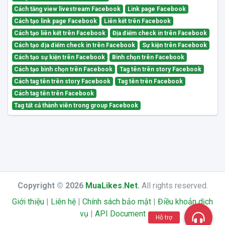
Cách tăng view livestream Facebook
Link page Facebook
Cách tạo link page Facebook
Liên kết trên Facebook
Cách tạo liên kết trên Facebook
Địa điểm check in trên Facebook
Cách tạo địa điểm check in trên Facebook
Sự kiện trên Facebook
Cách tạo sự kiện trên Facebook
Bình chọn trên Facebook
Cách tạo bình chọn trên Facebook
Tag tên trên story Facebook
Cách tag tên trên story Facebook
Tag tên trên Facebook
Cách tag tên trên Facebook
Tag tất cả thành viên trong group Facebook
Copyright © 2026
MuaLikes.Net
.
All rights reserved.
Giới thiệu
|
Liên hệ
|
Chính sách bảo mật
|
Điều khoản dịch
vụ
|
API Document
Hỗ trợ