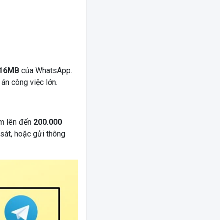
16MB
của WhatsApp.
án công việc lớn.
óm lên đến
200.000
sát, hoặc gửi thông