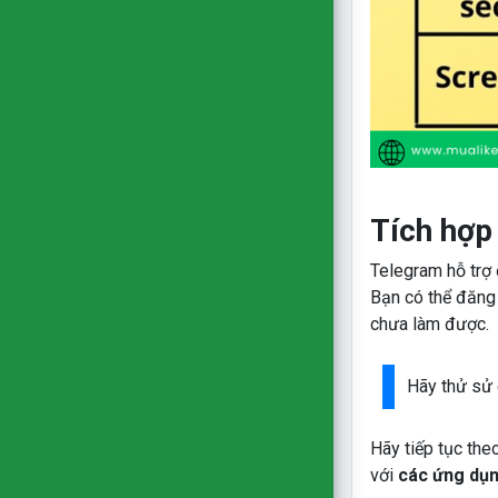
Tích hợp
Telegram hỗ trợ
Bạn có thể đăng 
chưa làm được.
Hãy thử sử
Hãy tiếp tục the
với
các ứng dụn