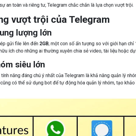
sự an toàn và riêng tư, Telegram chắc chắn là lựa chọn vượt trội.
ng vượt trội của Telegram
dung lượng lớn
p gửi file lên đến
2GB
, một con số ấn tượng so với giới hạn chỉ
hữu ích cho những ai thường xuyên chia sẻ video, tài liệu hoặc dự 
hóm siêu lớn
 tính năng đáng chú ý nhất của Telegram là khả năng quản lý nh
 cũng có thể sử dụng bot để tự động hóa quản lý nhóm, tạo khảo 