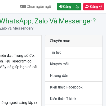
Chọn ngôn ngữ
Đăng nhập
Đăng ký
i WhatsApp, Zalo Và Messenger?
, Zalo và Messenger?
Chuyên mục
Tin tức
iện đại. Trong số đó,
ên, liệu Telegram có
Khuyến mãi
 đây sẽ giúp bạn có cái
Hướng dẫn
Kiến thức Facebook
Kiến thức Tiktok
hững người sáng lập ra