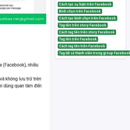
Cách tạo sự kiện trên Facebook
Bình chọn trên Facebook
Cách tạo bình chọn trên Facebook
Tag tên trên story Facebook
Cách tag tên trên story Facebook
Tag tên trên Facebook
Cách tag tên trên Facebook
Tag tất cả thành viên trong group Faceboo
 (Facebook), nhiều
và không lưu trữ trên
ời dùng quan tâm đến