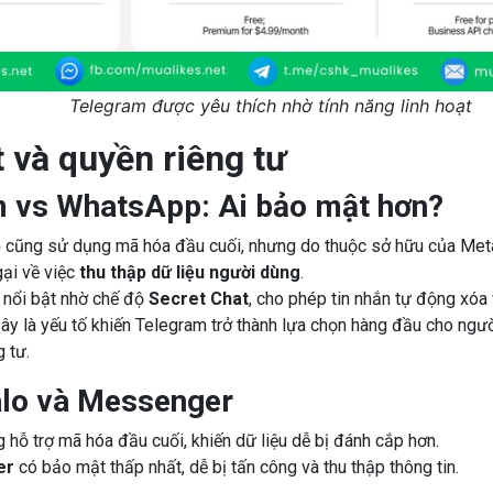
Telegram được yêu thích nhờ tính năng linh hoạt
 và quyền riêng tư
 vs WhatsApp: Ai bảo mật hơn?
p
cũng sử dụng mã hóa đầu cuối, nhưng do thuộc sở hữu của Meta
gại về việc
thu thập dữ liệu người dùng
.
nổi bật nhờ chế độ
Secret Chat
, cho phép tin nhắn tự động xóa 
ây là yếu tố khiến Telegram trở thành lựa chọn hàng đầu cho ngư
 tư.
alo và Messenger
 hỗ trợ mã hóa đầu cuối, khiến dữ liệu dễ bị đánh cắp hơn.
er
có bảo mật thấp nhất, dễ bị tấn công và thu thập thông tin.