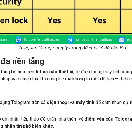
Telegram là ứng dụng lý tưởng để chia sẻ dữ liệu lớn
 đa nền tảng
 đồng bộ hóa trên
tất cả các thiết bị
, từ điện thoại, máy tính bản
nhập vào nhiều thiết bị cùng lúc mà không lo mất dữ liệu – điề
 dụng Telegram trên cả
điện thoại
và
máy tính
để cảm nhận sự tiệ
o dõi phần tiếp theo để khám phá thêm về
điểm yếu của Telegr
g nhắn tin phổ biến khác
.