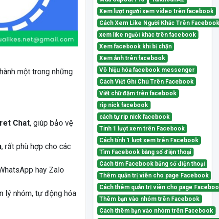
Xem lượt người xem video trên facebook
Cách Xem Like Người Khác Trên Faceboo
xem like người khác trên facebook
Xem facebook khi bị chặn
Xem ảnh trên facebook
Vô hiệu hóa facebook messenger
 thành một trong những
Cách Viết Ghi Chú Trên Facebook
Viết chữ đậm trên facebook
rip nick facebook
cách tự rip nick facebook
ret Chat
, giúp bảo vệ
Tính 1 lượt xem trên Facebook
Cách tính 1 lượt xem trên Facebook
n
, rất phù hợp cho các
Tìm Facebook bằng số điện thoại
Cách tìm Facebook bằng số điện thoại
WhatsApp hay Zalo
Thêm quản trị viên cho page Facebook
Cách thêm quản trị viên cho page Facebo
n lý nhóm, tự động hóa
Thêm bạn vào nhóm trên Facebook
Cách thêm bạn vào nhóm trên Facebook