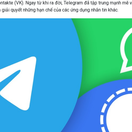
takte (VK). Ngay từ khi ra đời, Telegram đã tập trung mạnh mẽ 
m giải quyết những hạn chế của các ứng dụng nhắn tin khác.