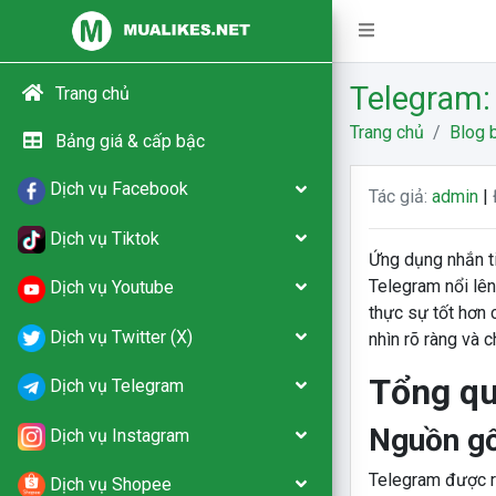
Telegram:
Trang chủ
Trang chủ
Blog b
Bảng giá & cấp bậc
Dịch vụ Facebook
Tác giả:
admin
|
Dịch vụ Tiktok
Ứng dụng nhắn ti
Telegram nổi lên
Dịch vụ Youtube
thực sự tốt hơn 
Dịch vụ Twitter (X)
nhìn rõ ràng và ch
Tổng qu
Dịch vụ Telegram
Nguồn gố
Dịch vụ Instagram
Telegram được r
Dịch vụ Shopee