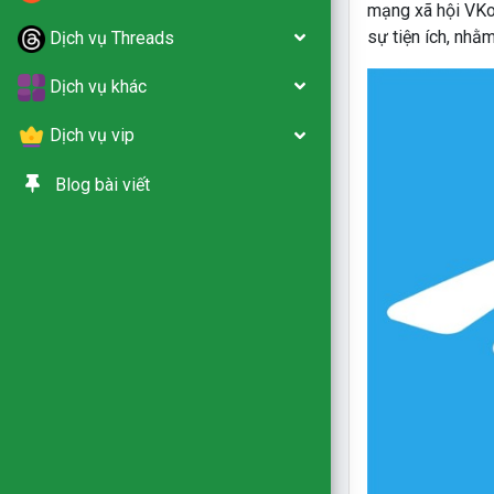
mạng xã hội VKon
sự tiện ích, nhằ
Dịch vụ Threads
Dịch vụ khác
Dịch vụ vip
Blog bài viết