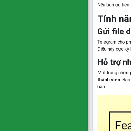
Nếu bạn ưu tiên 
Tính nă
Gửi file 
Telegram cho phé
Điều này cực kỳ 
Hỗ trợ n
Một trong những
thành viên
. Bạn
báo.