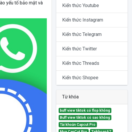
vào yếu tố bảo mật và
Kiến thức Youtube
Kiến thức Instagram
Kiến thức Telegram
Kiến thức Twitter
Kiến thức Threads
Kiến thức Shopee
Từ khóa
buff view tiktok có flop không
Buff view tiktok có sao không
Tài khoản Capcut Pro
Mua CapCut Pro
TaikhoanAZ