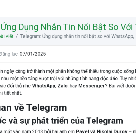
 Ứng Dụng Nhắn Tin Nổi Bật So Vớ
ài viết
Telegram: Ứng dụng nhắn tin nổi bật so với WhatsApp
Đăng lúc:
07/01/2025
n ngày càng trở thành một phần không thể thiếu trong cuộc sống h
 như một nền tảng vượt trội với những tính năng độc đáo. Tuy nhi
các đối thủ như
WhatsApp
,
Zalo
, hay
Messenger
? Bài viết dưới
i tiết nhất.
an về Telegram
c và sự phát triển của Telegram
a mắt vào năm 2013 bởi hai anh em
Pavel và Nikolai Durov
– n