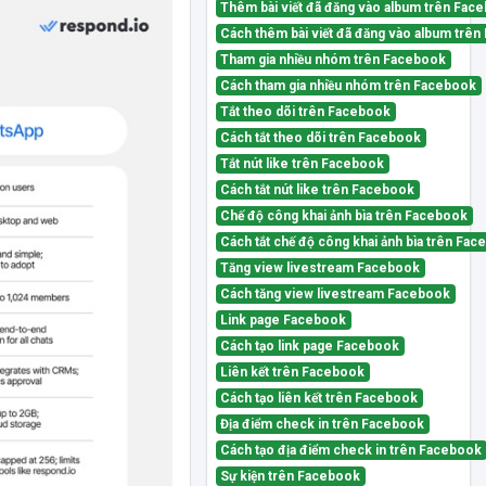
Thêm bài viết đã đăng vào album trên Fac
Cách thêm bài viết đã đăng vào album trê
Tham gia nhiều nhóm trên Facebook
Cách tham gia nhiều nhóm trên Facebook
Tắt theo dõi trên Facebook
Cách tắt theo dõi trên Facebook
Tắt nút like trên Facebook
Cách tắt nút like trên Facebook
Chế độ công khai ảnh bìa trên Facebook
Cách tắt chế độ công khai ảnh bìa trên Fa
Tăng view livestream Facebook
Cách tăng view livestream Facebook
Link page Facebook
Cách tạo link page Facebook
Liên kết trên Facebook
Cách tạo liên kết trên Facebook
Địa điểm check in trên Facebook
Cách tạo địa điểm check in trên Facebook
Sự kiện trên Facebook