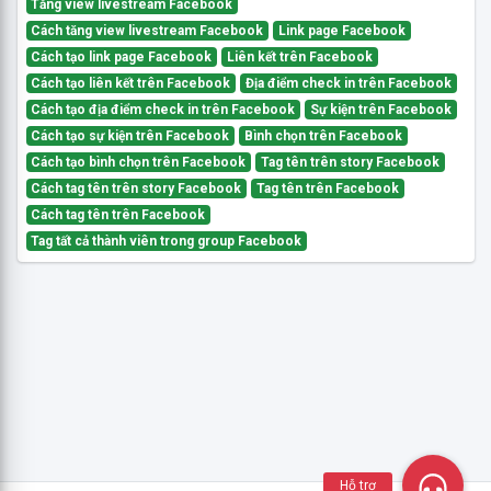
Tăng view livestream Facebook
Cách tăng view livestream Facebook
Link page Facebook
Cách tạo link page Facebook
Liên kết trên Facebook
Cách tạo liên kết trên Facebook
Địa điểm check in trên Facebook
Cách tạo địa điểm check in trên Facebook
Sự kiện trên Facebook
Cách tạo sự kiện trên Facebook
Bình chọn trên Facebook
Cách tạo bình chọn trên Facebook
Tag tên trên story Facebook
Cách tag tên trên story Facebook
Tag tên trên Facebook
Cách tag tên trên Facebook
Tag tất cả thành viên trong group Facebook
Hỗ trợ