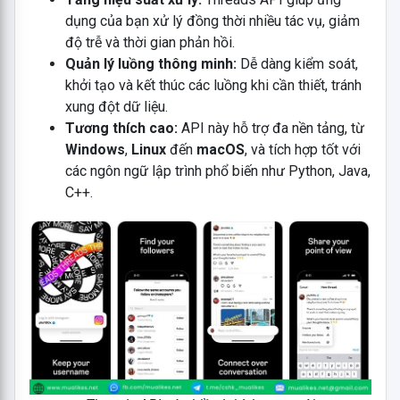
dụng của bạn xử lý đồng thời nhiều tác vụ, giảm
độ trễ và thời gian phản hồi.
Quản lý luồng thông minh:
Dễ dàng kiểm soát,
khởi tạo và kết thúc các luồng khi cần thiết, tránh
xung đột dữ liệu.
Tương thích cao:
API này hỗ trợ đa nền tảng, từ
Windows
,
Linux
đến
macOS
, và tích hợp tốt với
các ngôn ngữ lập trình phổ biến như Python, Java,
C++.