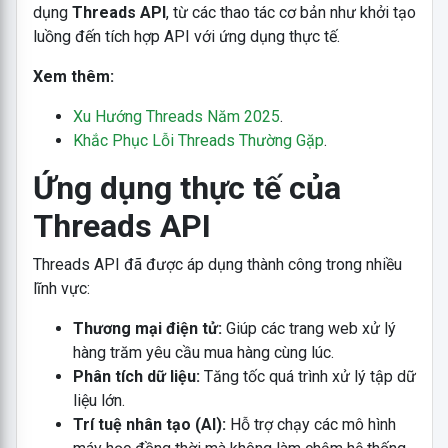
dụng
Threads API
, từ các thao tác cơ bản như khởi tạo
luồng đến tích hợp API với ứng dụng thực tế.
Xem thêm:
Xu Hướng Threads Năm 2025
.
Khắc Phục Lỗi Threads Thường Gặp
.
Ứng dụng thực tế của
Threads API
Threads API đã được áp dụng thành công trong nhiều
lĩnh vực:
Thương mại điện tử:
Giúp các trang web xử lý
hàng trăm yêu cầu mua hàng cùng lúc.
Phân tích dữ liệu:
Tăng tốc quá trình xử lý tập dữ
liệu lớn.
Trí tuệ nhân tạo (AI):
Hỗ trợ chạy các mô hình