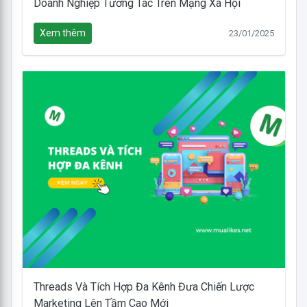
Doanh Nghiệp Tương Tác Trên Mạng Xã Hội
Xem thêm
23/01/2025
Threads Và Tích Hợp Đa Kênh Đưa Chiến Lược
Marketing Lên Tầm Cao Mới