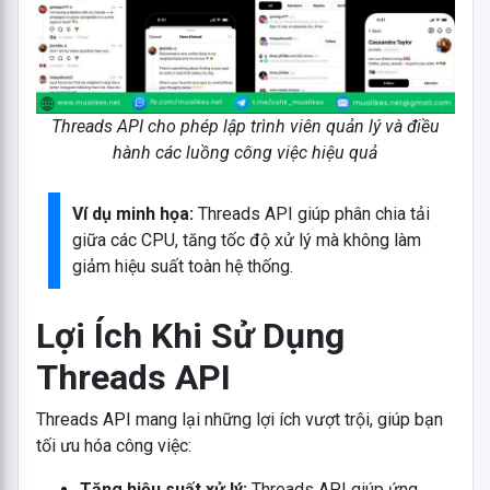
Threads API cho phép lập trình viên quản lý và điều
hành các luồng công việc hiệu quả
Ví dụ minh họa:
Threads API giúp phân chia tải
giữa các CPU, tăng tốc độ xử lý mà không làm
giảm hiệu suất toàn hệ thống.
Lợi Ích Khi Sử Dụng
Threads API
Threads API mang lại những lợi ích vượt trội, giúp bạn
tối ưu hóa công việc:
Tăng hiệu suất xử lý:
Threads API giúp ứng