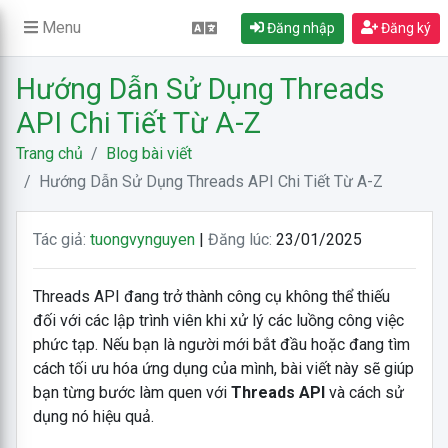
Menu
Đăng nhập
Đăng ký
Hướng Dẫn Sử Dụng Threads
API Chi Tiết Từ A-Z
Trang chủ
Blog bài viết
Hướng Dẫn Sử Dụng Threads API Chi Tiết Từ A-Z
Tác giả:
tuongvynguyen
|
Đăng lúc:
23/01/2025
Threads API đang trở thành công cụ không thể thiếu
đối với các lập trình viên khi xử lý các luồng công việc
phức tạp. Nếu bạn là người mới bắt đầu hoặc đang tìm
cách tối ưu hóa ứng dụng của mình, bài viết này sẽ giúp
bạn từng bước làm quen với
Threads API
và cách sử
dụng nó hiệu quả.