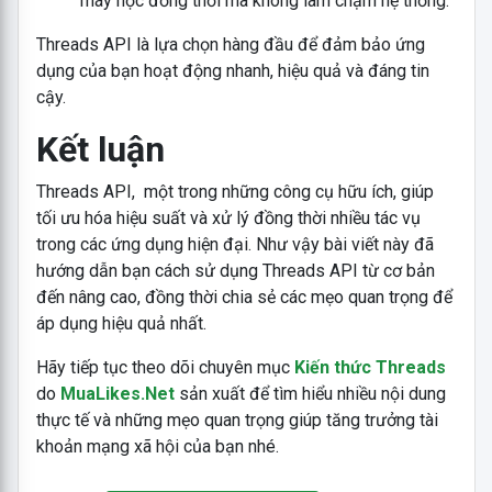
máy học đồng thời mà không làm chậm hệ thống.
Threads API là lựa chọn hàng đầu để đảm bảo ứng
dụng của bạn hoạt động nhanh, hiệu quả và đáng tin
cậy.
Kết luận
Threads API, một trong những công cụ hữu ích, giúp
tối ưu hóa hiệu suất và xử lý đồng thời nhiều tác vụ
trong các ứng dụng hiện đại. Như vậy bài viết này đã
hướng dẫn bạn cách sử dụng Threads API từ cơ bản
đến nâng cao, đồng thời chia sẻ các mẹo quan trọng để
áp dụng hiệu quả nhất.
Hãy tiếp tục theo dõi chuyên mục
Kiến thức Threads
do
MuaLikes.Net
sản xuất để tìm hiểu nhiều nội dung
thực tế và những mẹo quan trọng giúp tăng trưởng tài
khoản mạng xã hội của bạn nhé.