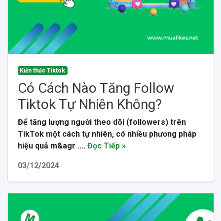
Kiến thức Tiktok
Có Cách Nào Tăng Follow
Tiktok Tự Nhiên Không?
Để tăng lượng người theo dõi (followers) trên
TikTok một cách tự nhiên, có nhiều phương pháp
hiệu quả m&agr ....
Đọc Tiếp »
03/12/2024