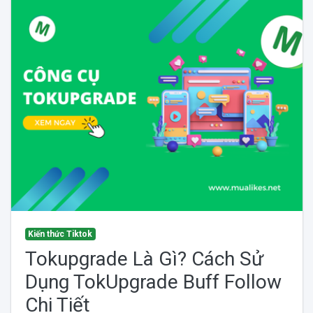
Kiến thức Tiktok
Tokupgrade Là Gì? Cách Sử
Dụng TokUpgrade Buff Follow
Chi Tiết