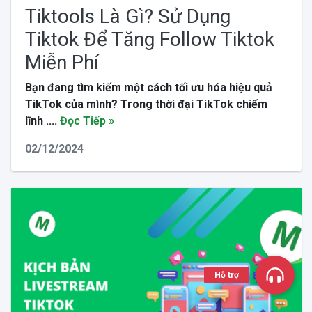
Tiktools Là Gì? Sử Dụng
Tiktok Để Tăng Follow Tiktok
Miễn Phí
Bạn đang tìm kiếm một cách tối ưu hóa hiệu quả
TikTok của mình?
Trong thời đại TikTok chiếm
lĩnh ....
Đọc Tiếp »
02/12/2024
Hỗ trợ