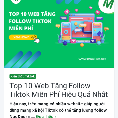
Kiến thức Tiktok
Top 10 Web Tăng Follow
Tiktok Miễn Phí Hiệu Quả Nhất
Hiện nay, trên mạng có nhiều website giúp người
dùng mạng xã hội Tiktok có thể tăng lượng follow.
Ngo&agra ....
Đọc Tiếp »