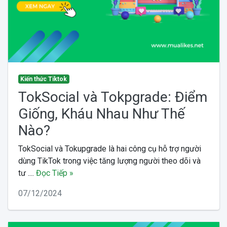
Kiến thức Tiktok
TokSocial và Tokpgrade: Điểm
Giống, Kháu Nhau Như Thế
Nào?
TokSocial và Tokupgrade là hai công cụ hỗ trợ người
dùng TikTok trong việc tăng lượng người theo dõi và
tư ....
Đọc Tiếp »
07/12/2024