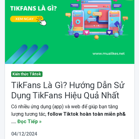
Kiến thức Tiktok
TikFans Là Gì? Hướng Dẫn Sử
Dụng TikFans Hiệu Quả Nhất
Có nhiều ứng dụng (app) và web để giúp bạn tăng
lượng tương tác,
follow Tiktok hoàn toàn miễn ph&
....
Đọc Tiếp »
04/12/2024