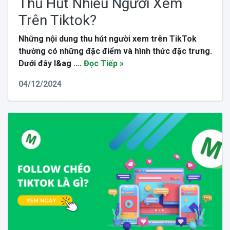
Thu Hút Nhiều Người Xem
Trên Tiktok?
Những nội dung thu hút người xem trên TikTok
thường có những đặc điểm và hình thức đặc trưng.
Dưới đây l&ag ....
Đọc Tiếp »
04/12/2024