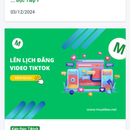
....
Đọc Tiếp »
03/12/2024
Kiến thức Tiktok