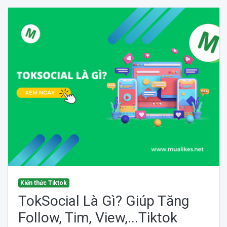
Kiến thức Tiktok
TokSocial Là Gì? Giúp Tăng
Follow, Tim, View,...Tiktok