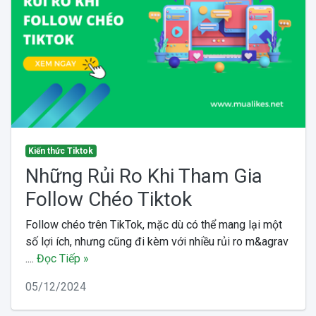
Kiến thức Tiktok
Những Rủi Ro Khi Tham Gia
Follow Chéo Tiktok
Follow chéo trên TikTok, mặc dù có thể mang lại một
số lợi ích, nhưng cũng đi kèm với nhiều rủi ro m&agrav
....
Đọc Tiếp »
05/12/2024