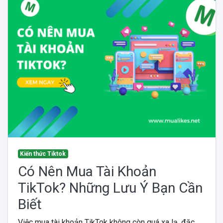
Kiến thức Tiktok
Có Nên Mua Tài Khoản
TikTok? Những Lưu Ý Bạn Cần
Biết
Việc mua tài khoản TikTok không còn quá xa lạ, đặc