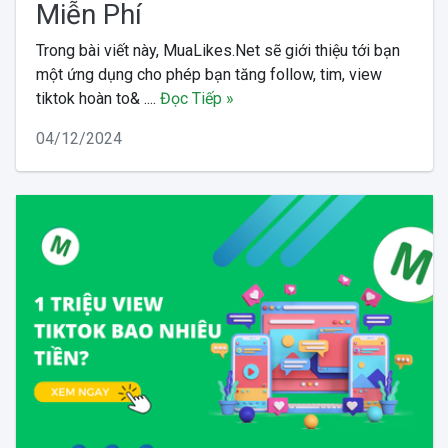
Miễn Phí
Trong bài viết này, MuaLikes.Net sẽ giới thiệu tới bạn
một ứng dụng cho phép bạn tăng follow, tim, view
tiktok hoàn to& ....
Đọc Tiếp »
04/12/2024