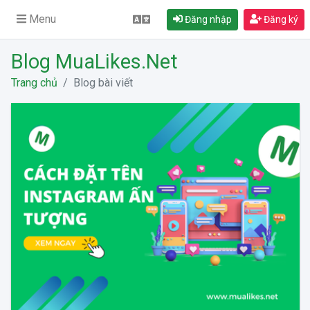
Menu
Đăng nhập
Đăng ký
Blog MuaLikes.Net
Trang chủ
Blog bài viết