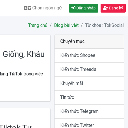
Chọn ngôn ngữ
Đăng nhập
Đăng ký
Trang chủ
Blog bài viết
Từ khóa : TokSocial
Chuyên mục
 Giống, Kháu
Kiến thức Shopee
Kiến thức Threads
dùng TikTok trong việc
Khuyến mãi
Tin tức
Kiến thức Telegram
Kiến thức Twitter
Tiktok Tự