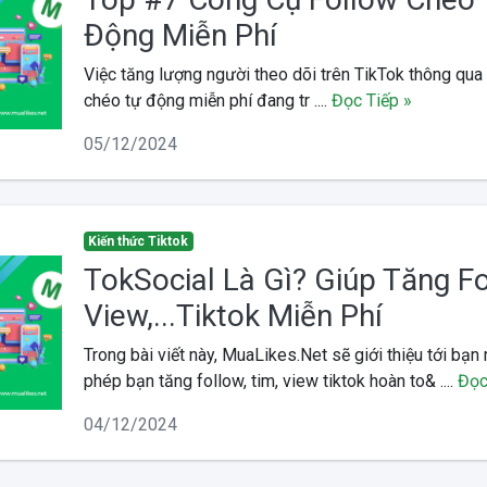
Động Miễn Phí
Việc tăng lượng người theo dõi trên TikTok thông qua
chéo tự động miễn phí đang tr ....
Đọc Tiếp »
05/12/2024
Kiến thức Tiktok
TokSocial Là Gì? Giúp Tăng Fo
View,...Tiktok Miễn Phí
Trong bài viết này, MuaLikes.Net sẽ giới thiệu tới bạ
phép bạn tăng follow, tim, view tiktok hoàn to& ....
Đọc
04/12/2024