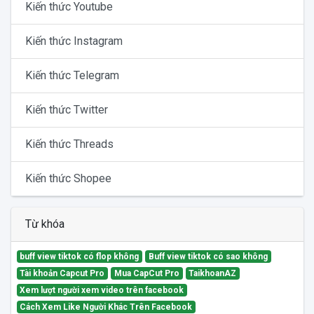
Kiến thức Youtube
Kiến thức Instagram
Kiến thức Telegram
Kiến thức Twitter
Kiến thức Threads
Kiến thức Shopee
Từ khóa
buff view tiktok có flop không
Buff view tiktok có sao không
Tài khoản Capcut Pro
Mua CapCut Pro
TaikhoanAZ
Xem lượt người xem video trên facebook
Cách Xem Like Người Khác Trên Facebook