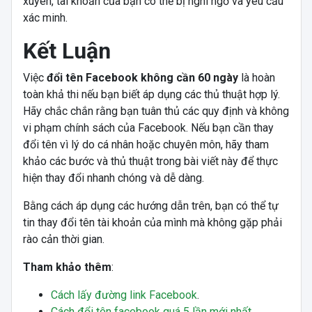
xuyên, tài khoản của bạn có thể bị nghi ngờ và yêu cầu
xác minh.
Kết Luận
Việc
đổi tên Facebook không cần 60 ngày
là hoàn
toàn khả thi nếu bạn biết áp dụng các thủ thuật hợp lý.
Hãy chắc chắn rằng bạn tuân thủ các quy định và không
vi phạm chính sách của Facebook. Nếu bạn cần thay
đổi tên vì lý do cá nhân hoặc chuyên môn, hãy tham
khảo các bước và thủ thuật trong bài viết này để thực
hiện thay đổi nhanh chóng và dễ dàng.
Bằng cách áp dụng các hướng dẫn trên, bạn có thể tự
tin thay đổi tên tài khoản của mình mà không gặp phải
rào cản thời gian.
Tham khảo thêm
:
Cách lấy đường link Facebook
.
Cách đổi tên facebook quá 5 lần mới nhất
.