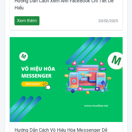
Hướng Dẫn Cách Xem Ảnh FaceBook Chi Tiết Dễ
Hiểu
Xem thêm
20/02/2025
Hướng Dẫn Cách Vô Hiệu Hóa Messenger Dễ