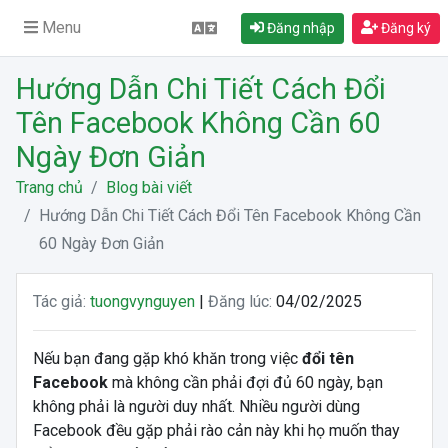
Menu
Đăng nhập
Đăng ký
Hướng Dẫn Chi Tiết Cách Đổi
Tên Facebook Không Cần 60
Ngày Đơn Giản
Trang chủ
Blog bài viết
Hướng Dẫn Chi Tiết Cách Đổi Tên Facebook Không Cần
60 Ngày Đơn Giản
Tác giả:
tuongvynguyen
|
Đăng lúc:
04/02/2025
Nếu bạn đang gặp khó khăn trong việc
đổi tên
Facebook
mà không cần phải đợi đủ 60 ngày, bạn
không phải là người duy nhất. Nhiều người dùng
Facebook đều gặp phải rào cản này khi họ muốn thay