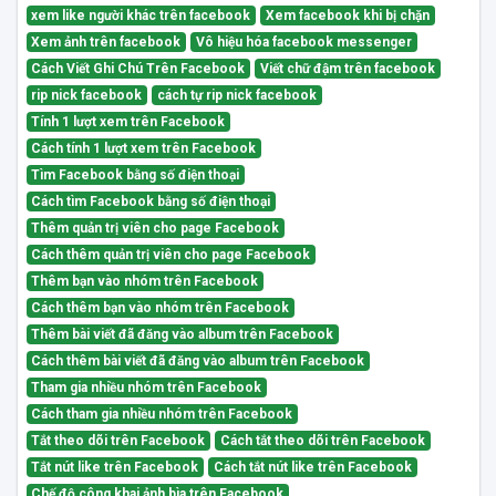
xem like người khác trên facebook
Xem facebook khi bị chặn
Xem ảnh trên facebook
Vô hiệu hóa facebook messenger
Cách Viết Ghi Chú Trên Facebook
Viết chữ đậm trên facebook
rip nick facebook
cách tự rip nick facebook
Tính 1 lượt xem trên Facebook
Cách tính 1 lượt xem trên Facebook
Tìm Facebook bằng số điện thoại
Cách tìm Facebook bằng số điện thoại
Thêm quản trị viên cho page Facebook
Cách thêm quản trị viên cho page Facebook
Thêm bạn vào nhóm trên Facebook
Cách thêm bạn vào nhóm trên Facebook
Thêm bài viết đã đăng vào album trên Facebook
Cách thêm bài viết đã đăng vào album trên Facebook
Tham gia nhiều nhóm trên Facebook
Cách tham gia nhiều nhóm trên Facebook
Tắt theo dõi trên Facebook
Cách tắt theo dõi trên Facebook
Tắt nút like trên Facebook
Cách tắt nút like trên Facebook
Chế độ công khai ảnh bìa trên Facebook