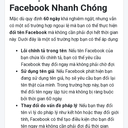
Facebook Nhanh Chóng
Mặc dù quy định
60 ngày
khá nghiêm ngặt, nhưng vẫn
có một số trường hợp ngoại lệ mà bạn có thể thực hiện
đổi tên Facebook
mà không cần phải đợi hết thời gian
này. Dưới đây là một số trường hợp bạn có thể áp dụng:
Lỗi chính tả trong tên
: Nếu tên Facebook của
bạn chứa lỗi chính tả, bạn có thể yêu cầu
Facebook thay đổi ngay mà không phải chờ đợi.
Sử dụng tên giả
: Nếu Facebook phát hiện bạn
đang sử dụng tên giả, họ sẽ yêu cầu bạn đổi lại
tên thật của mình. Trong trường hợp này, bạn có
thể đổi tên ngay lập tức mà không bị ràng buộc
bởi thời gian 60 ngày.
Thay đổi do vấn đề pháp lý
: Nếu bạn thay đổi
tên vì lý do pháp lý như kết hôn hoặc thay đổi giới
tính, Facebook có thể tạo điều kiện cho bạn đổi
tên ngay mà không cần phải đợi đủ thời gian.