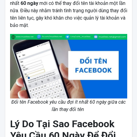
nhất
60 ngày
mới có thể thay đổi tên tài khoản một lần
nữa. Điều này nhằm tránh tình trạng người dùng thay đổi
tên liên tục, gây khó khăn cho việc quản lý tài khoản và
bảo mật.
Đổi tên Facebook yêu cầu đợi ít nhất 60 ngày giữa các
lần thay đổi tên
Lý Do Tại Sao Facebook
Yêu Cầu 60 Ngày Để Đổi