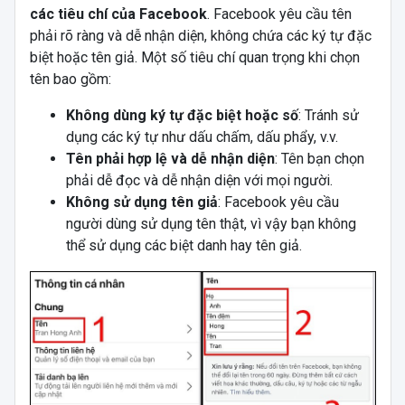
các tiêu chí của Facebook
. Facebook yêu cầu tên
phải rõ ràng và dễ nhận diện, không chứa các ký tự đặc
biệt hoặc tên giả. Một số tiêu chí quan trọng khi chọn
tên bao gồm:
Không dùng ký tự đặc biệt hoặc số
: Tránh sử
dụng các ký tự như dấu chấm, dấu phẩy, v.v.
Tên phải hợp lệ và dễ nhận diện
: Tên bạn chọn
phải dễ đọc và dễ nhận diện với mọi người.
Không sử dụng tên giả
: Facebook yêu cầu
người dùng sử dụng tên thật, vì vậy bạn không
thể sử dụng các biệt danh hay tên giả.