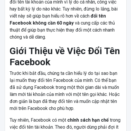
đổi tên tài khoản của mình vì lý do cá nhân, công việc
hay bất kỳ lý do nào khác. Tuy nhiên, đừng lo lắng, bài
viết này sẽ giúp bạn hiểu rõ hơn về cách
đổi tên
Facebook không cần 60 ngày
và cung cấp các thủ
thuật để giúp bạn thực hiện thay đổi một cách nhanh
chóng và dễ dàng.
Giới Thiệu về Việc Đổi Tên
Facebook
Trước khi bắt đầu, chúng ta cần hiểu lý do tại sao bạn
lại muốn thay đổi tên Facebook của mình. Có thể bạn
đã sử dụng Facebook trong một thời gian dài và muốn
làm mới tài khoản của mình với một tên gọi khác. Hoặc
đơn giản là bạn đã thay đổi tên và muốn cập nhật tên
mới trên Facebook cho phù hợp.
Tuy nhiên, Facebook có một
chính sách hạn chế
trong
việc đổi tên tài khoản. Theo đó, người dùng phải đợi ít