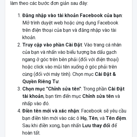
làm theo các bước đơn giản sau đây:
Đăng nhập vào tài khoản Facebook của bạn
:
Mở trình duyệt web hoặc ứng dụng Facebook
trên điện thoại của bạn và đăng nhập vào tài
khoản.
Truy cập vào phần Cài Đặt
: Vào trang cá nhân
của bạn và nhấn vào biểu tượng ba dấu gạch
ngang ở góc trên bên phải (đối với điện thoại)
hoặc click vào mũi tên xuống ở góc phải trên
cùng (đối với máy tính). Chọn mục
Cài Đặt &
Quyền Riêng Tư
.
Chọn mục "Chỉnh sửa tên"
: Trong phần
Cài Đặt
tài khoản
, bạn tìm đến mục
Chỉnh sửa tên
và
nhấp vào đó.
Điền tên mới và xác nhận
: Facebook sẽ yêu cầu
bạn điền tên mới vào các ô
Họ
,
Tên
, và
Tên đệm
.
Sau khi điền xong, bạn nhấn
Lưu thay đổi
để
hoàn tất.