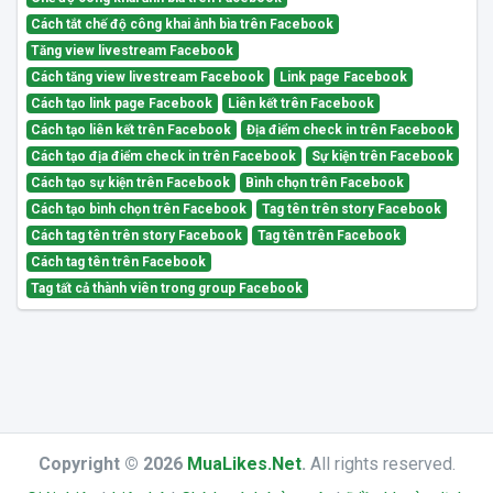
Cách tắt chế độ công khai ảnh bìa trên Facebook
Tăng view livestream Facebook
Cách tăng view livestream Facebook
Link page Facebook
Cách tạo link page Facebook
Liên kết trên Facebook
Cách tạo liên kết trên Facebook
Địa điểm check in trên Facebook
Cách tạo địa điểm check in trên Facebook
Sự kiện trên Facebook
Cách tạo sự kiện trên Facebook
Bình chọn trên Facebook
Cách tạo bình chọn trên Facebook
Tag tên trên story Facebook
Cách tag tên trên story Facebook
Tag tên trên Facebook
Cách tag tên trên Facebook
Tag tất cả thành viên trong group Facebook
Copyright © 2026
MuaLikes.Net
.
All rights reserved.