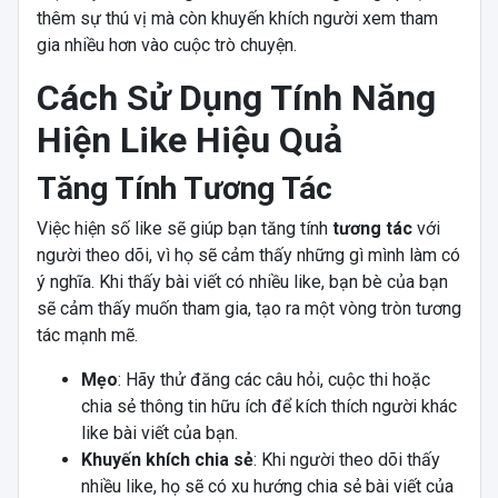
thêm sự thú vị mà còn khuyến khích người xem tham
gia nhiều hơn vào cuộc trò chuyện.
Cách Sử Dụng Tính Năng
Hiện Like Hiệu Quả
Tăng Tính Tương Tác
Việc hiện số like sẽ giúp bạn tăng tính
tương tác
với
người theo dõi, vì họ sẽ cảm thấy những gì mình làm có
ý nghĩa. Khi thấy bài viết có nhiều like, bạn bè của bạn
sẽ cảm thấy muốn tham gia, tạo ra một vòng tròn tương
tác mạnh mẽ.
Mẹo
: Hãy thử đăng các câu hỏi, cuộc thi hoặc
chia sẻ thông tin hữu ích để kích thích người khác
like bài viết của bạn.
Khuyến khích chia sẻ
: Khi người theo dõi thấy
nhiều like, họ sẽ có xu hướng chia sẻ bài viết của