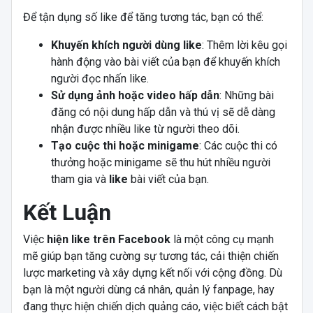
Để tận dụng số like để tăng tương tác, bạn có thể:
Khuyến khích người dùng like
: Thêm lời kêu gọi
hành động vào bài viết của bạn để khuyến khích
người đọc nhấn like.
Sử dụng ảnh hoặc video hấp dẫn
: Những bài
đăng có nội dung hấp dẫn và thú vị sẽ dễ dàng
nhận được nhiều like từ người theo dõi.
Tạo cuộc thi hoặc minigame
: Các cuộc thi có
thưởng hoặc minigame sẽ thu hút nhiều người
tham gia và
like
bài viết của bạn.
Kết Luận
Việc
hiện like trên Facebook
là một công cụ mạnh
mẽ giúp bạn tăng cường sự tương tác, cải thiện chiến
lược marketing và xây dựng kết nối với cộng đồng. Dù
bạn là một người dùng cá nhân, quản lý fanpage, hay
đang thực hiện chiến dịch quảng cáo, việc biết cách bật