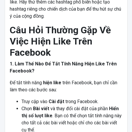
like. Hãy thử thêm các hashtag phổ biến hoặc tạo
hashtag riêng cho chiến dịch của bạn để thu hút sự chú
ý của cộng đồng.
Câu Hỏi Thường Gặp Về
Việc Hiện Like Trên
Facebook
1. Làm Thế Nào Để Tắt Tính Năng Hiện Like Trên
Facebook?
Để tắt tính năng
hiện like
trên Facebook, bạn chỉ cần
làm theo các bước sau:
Truy cập vào
Cài đặt
trong Facebook.
Chọn
Bài viết
và thay đổi cài đặt của phần
Hiển
thị số lượt like
. Bạn có thể chọn tắt tính năng này
cho tất cả các bài viết hoặc chỉ cho các bài viết
cụ thể.