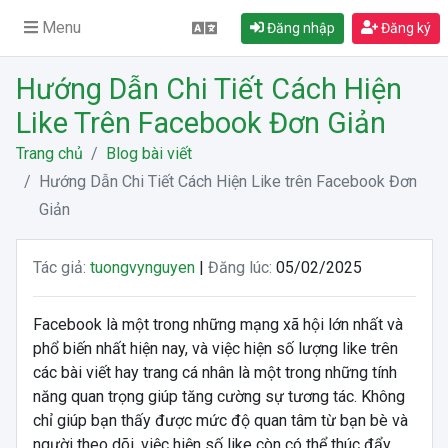
Menu
Đăng nhập
Đăng ký
Hướng Dẫn Chi Tiết Cách Hiện
Like Trên Facebook Đơn Giản
Trang chủ
Blog bài viết
Hướng Dẫn Chi Tiết Cách Hiện Like trên Facebook Đơn
Giản
Tác giả:
tuongvynguyen
|
Đăng lúc:
05/02/2025
Facebook là một trong những mạng xã hội lớn nhất và
phổ biến nhất hiện nay, và việc hiện số lượng like trên
các bài viết hay trang cá nhân là một trong những tính
năng quan trọng giúp tăng cường sự tương tác. Không
chỉ giúp bạn thấy được mức độ quan tâm từ bạn bè và
người theo dõi, việc hiện số like còn có thể thúc đẩy