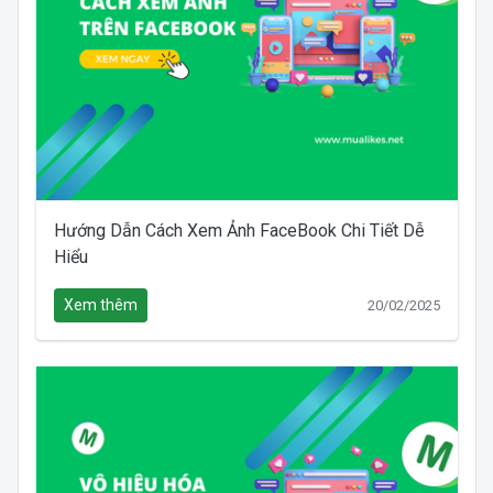
Hướng Dẫn Cách Xem Ảnh FaceBook Chi Tiết Dễ
Hiểu
Xem thêm
20/02/2025