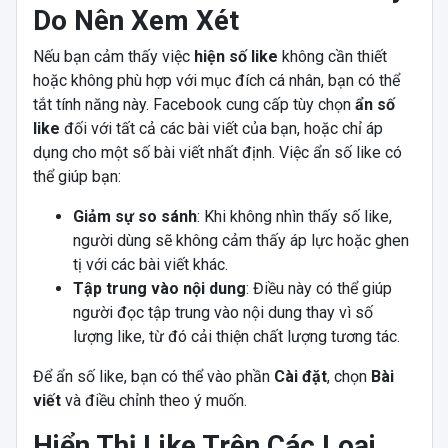
Do Nên Xem Xét
Nếu bạn cảm thấy việc
hiện số like
không cần thiết
hoặc không phù hợp với mục đích cá nhân, bạn có thể
tắt tính năng này. Facebook cung cấp tùy chọn
ẩn số
like
đối với tất cả các bài viết của bạn, hoặc chỉ áp
dụng cho một số bài viết nhất định. Việc ẩn số like có
thể giúp bạn:
Giảm sự so sánh
: Khi không nhìn thấy số like,
người dùng sẽ không cảm thấy áp lực hoặc ghen
tị với các bài viết khác.
Tập trung vào nội dung
: Điều này có thể giúp
người đọc tập trung vào nội dung thay vì số
lượng like, từ đó cải thiện chất lượng tương tác.
Để ẩn số like, bạn có thể vào phần
Cài đặt
, chọn
Bài
viết
và điều chỉnh theo ý muốn.
Hiển Thị Like Trên Các Loại