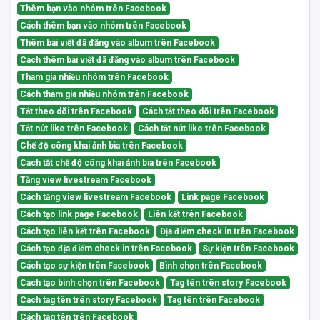
Thêm bạn vào nhóm trên Facebook
Cách thêm bạn vào nhóm trên Facebook
Thêm bài viết đã đăng vào album trên Facebook
Cách thêm bài viết đã đăng vào album trên Facebook
Tham gia nhiều nhóm trên Facebook
Cách tham gia nhiều nhóm trên Facebook
Tắt theo dõi trên Facebook
Cách tắt theo dõi trên Facebook
Tắt nút like trên Facebook
Cách tắt nút like trên Facebook
Chế độ công khai ảnh bìa trên Facebook
Cách tắt chế độ công khai ảnh bìa trên Facebook
Tăng view livestream Facebook
Cách tăng view livestream Facebook
Link page Facebook
Cách tạo link page Facebook
Liên kết trên Facebook
Cách tạo liên kết trên Facebook
Địa điểm check in trên Facebook
Cách tạo địa điểm check in trên Facebook
Sự kiện trên Facebook
Cách tạo sự kiện trên Facebook
Bình chọn trên Facebook
Cách tạo bình chọn trên Facebook
Tag tên trên story Facebook
Cách tag tên trên story Facebook
Tag tên trên Facebook
Cách tag tên trên Facebook