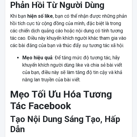
Phản Hồi Từ Người Dùng
Khi bạn
hiện số like
, bạn có thể nhận được những phản
hồi tích cực từ cộng đồng của mình, đặc biệt là trong
các chiến dịch quảng cáo hoặc nội dung có tính tương
tác cao. Điều này khuyến khích người khác tham gia vào
các bài đăng của bạn và thúc đẩy sự tương tác xã hội.
Mẹo hiệu quả
: Để tăng mức độ tương tác, hãy
khuyến khích người dùng like và chia sẻ bài viết
của bạn, điều này sẽ làm tăng độ tin cậy và khả
năng lan truyền của bài viết.
Mẹo Tối Ưu Hóa Tương
Tác Facebook
Tạo Nội Dung Sáng Tạo, Hấp
Dẫn