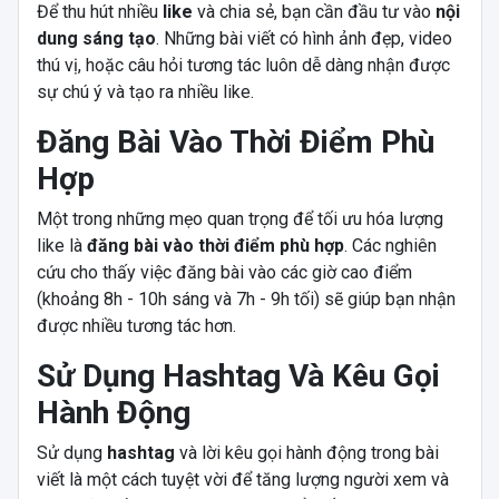
Để thu hút nhiều
like
và chia sẻ, bạn cần đầu tư vào
nội
dung sáng tạo
. Những bài viết có hình ảnh đẹp, video
thú vị, hoặc câu hỏi tương tác luôn dễ dàng nhận được
sự chú ý và tạo ra nhiều like.
Đăng Bài Vào Thời Điểm Phù
Hợp
Một trong những mẹo quan trọng để tối ưu hóa lượng
like là
đăng bài vào thời điểm phù hợp
. Các nghiên
cứu cho thấy việc đăng bài vào các giờ cao điểm
(khoảng 8h - 10h sáng và 7h - 9h tối) sẽ giúp bạn nhận
được nhiều tương tác hơn.
Sử Dụng Hashtag Và Kêu Gọi
Hành Động
Sử dụng
hashtag
và lời kêu gọi hành động trong bài
viết là một cách tuyệt vời để tăng lượng người xem và