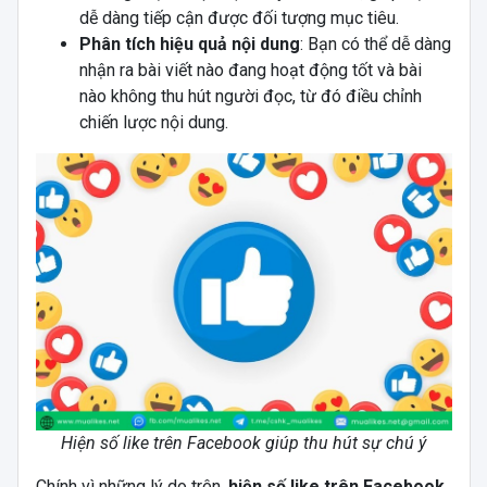
dễ dàng tiếp cận được đối tượng mục tiêu.
Phân tích hiệu quả nội dung
: Bạn có thể dễ dàng
nhận ra bài viết nào đang hoạt động tốt và bài
nào không thu hút người đọc, từ đó điều chỉnh
chiến lược nội dung.
Hiện số like trên Facebook giúp thu hút sự chú ý
Chính vì những lý do trên,
hiện số like trên Facebook