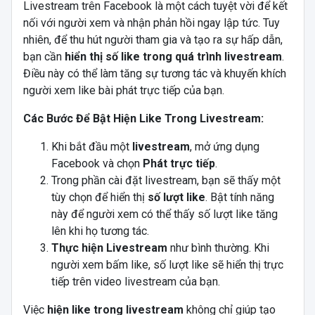
Livestream trên Facebook là một cách tuyệt vời để kết
nối với người xem và nhận phản hồi ngay lập tức. Tuy
nhiên, để thu hút người tham gia và tạo ra sự hấp dẫn,
bạn cần
hiển thị số like trong quá trình livestream
.
Điều này có thể làm tăng sự tương tác và khuyến khích
người xem like bài phát trực tiếp của bạn.
Các Bước Để Bật Hiện Like Trong Livestream:
Khi bắt đầu một
livestream
, mở ứng dụng
Facebook và chọn
Phát trực tiếp
.
Trong phần cài đặt livestream, bạn sẽ thấy một
tùy chọn để hiển thị
số lượt like
. Bật tính năng
này để người xem có thể thấy số lượt like tăng
lên khi họ tương tác.
Thực hiện Livestream
như bình thường. Khi
người xem bấm like, số lượt like sẽ hiển thị trực
tiếp trên video livestream của bạn.
Việc
hiện like trong livestream
không chỉ giúp tạo