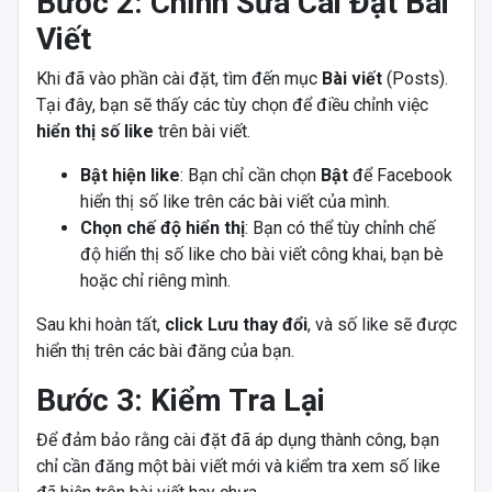
Bước 2: Chỉnh Sửa Cài Đặt Bài
Viết
Khi đã vào phần cài đặt, tìm đến mục
Bài viết
(Posts).
Tại đây, bạn sẽ thấy các tùy chọn để điều chỉnh việc
hiển thị số like
trên bài viết.
Bật hiện like
: Bạn chỉ cần chọn
Bật
để Facebook
hiển thị số like trên các bài viết của mình.
Chọn chế độ hiển thị
: Bạn có thể tùy chỉnh chế
độ hiển thị số like cho bài viết công khai, bạn bè
hoặc chỉ riêng mình.
Sau khi hoàn tất,
click Lưu thay đổi
, và số like sẽ được
hiển thị trên các bài đăng của bạn.
Bước 3: Kiểm Tra Lại
Để đảm bảo rằng cài đặt đã áp dụng thành công, bạn
chỉ cần đăng một bài viết mới và kiểm tra xem số like