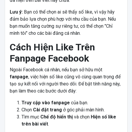
đã hiện trên bài viết hay chưa.
Lưu ý:
Bạn có thể chọn ai sẽ thấy số like, vì vậy hãy
đảm bảo lựa chọn phù hợp với nhu cầu của bạn. Nếu
bạn muốn tăng cường sự riêng tư, có thể chọn "Chỉ
mình tôi" cho các bài đăng cá nhân.
Cách Hiện Like Trên
Fanpage Facebook
Ngoài Facebook cá nhân, nếu bạn sở hữu một
fanpage
, việc hiện số like cũng vô cùng quan trọng để
tạo sự kết nối với người theo dõi. Để bật tính năng này,
bạn làm theo các bước dưới đây:
Truy cập vào fanpage
của bạn.
Chọn
Cài đặt trang
ở góc phải màn hình.
Tìm mục
Chế độ hiển thị
và chọn
Hiện số like
trên bài viết
.