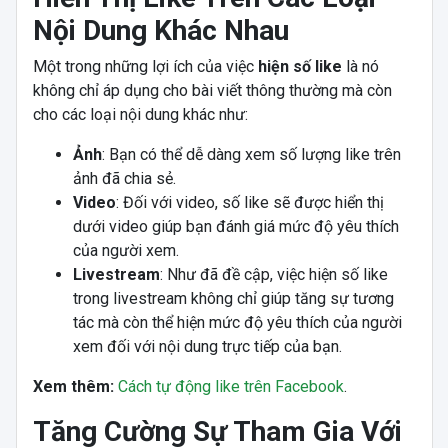
Nội Dung Khác Nhau
Một trong những lợi ích của việc
hiện số like
là nó
không chỉ áp dụng cho bài viết thông thường mà còn
cho các loại nội dung khác như:
Ảnh
: Bạn có thể dễ dàng xem số lượng like trên
ảnh đã chia sẻ.
Video
: Đối với video, số like sẽ được hiển thị
dưới video giúp bạn đánh giá mức độ yêu thích
của người xem.
Livestream
: Như đã đề cập, việc hiện số like
trong livestream không chỉ giúp tăng sự tương
tác mà còn thể hiện mức độ yêu thích của người
xem đối với nội dung trực tiếp của bạn.
Xem thêm:
Cách tự động like trên Facebook
.
Tăng Cường Sự Tham Gia Với