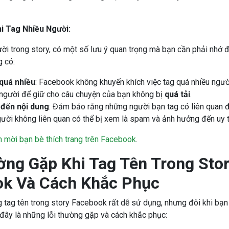
i Tag Nhiều Người:
ười trong story, có một số lưu ý quan trọng mà bạn cần phải nhớ 
 có:
quá nhiều
: Facebook không khuyến khích việc tag quá nhiều ngườ
 người để giữ cho câu chuyện của bạn không bị
quá tải
.
 đến nội dung
: Đảm bảo rằng những người bạn tag có liên quan đ
gười không liên quan có thể bị xem là spam và ảnh hưởng đến uy t
 mời bạn bè thích trang trên Facebook
.
ờng Gặp Khi Tag Tên Trong Sto
k Và Cách Khắc Phục
 tag tên trong story Facebook rất dễ sử dụng, nhưng đôi khi bạn
đây là những lỗi thường gặp và cách khắc phục: