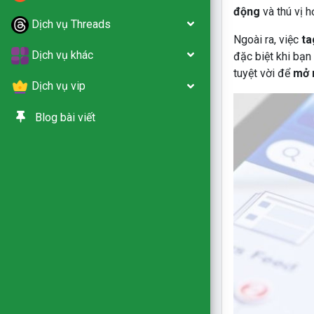
động
và thú vị h
Dịch vụ Threads
Ngoài ra, việc
ta
Dịch vụ khác
đặc biệt khi bạn
tuyệt vời để
mở 
Dịch vụ vip
Blog bài viết