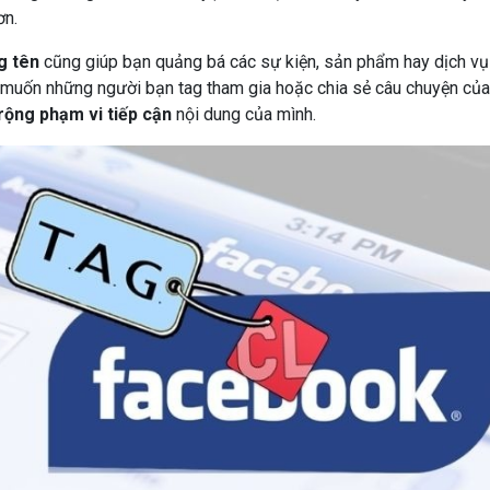
ơn.
g tên
cũng giúp bạn quảng bá các sự kiện, sản phẩm hay dịch vụ
 muốn những người bạn tag tham gia hoặc chia sẻ câu chuyện của
rộng phạm vi tiếp cận
nội dung của mình.