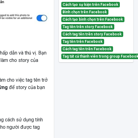
Cách tạo sự kiện trên Facebook
Bình chọn trên Facebook
Cách tạo bình chọn trên Facebook
Tag tên trên story Facebook
Cách tag tên trên story Facebook
Tag tên trên Facebook
Cách tag tên trên Facebook
 hấp dẫn và thú vị. Bạn
Tag tất cả thành viên trong group Faceboo
 làm cho story của
àm cho việc tag tên trở
 ứng
để story của bạn
ng cách sử dụng tính
ho người được tag