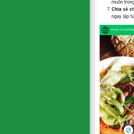
muốn trong
Chia sẻ s
ngay lập tứ