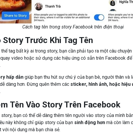
Cách tag tên trong story Facebook trên điện thoại
 Story Trước Khi Tag Tên
 thể tag bất kỳ ai trong story, bạn cần phải tạo ra một câu chuyện
, quay video hoặc sử dụng các hiệu ứng có sẵn trên Facebook để
.
ory hấp dẫn
giúp bạn thu hút sự chú ý của bạn bè, người thân và l
dễ dàng hơn. Đừng quên thêm các
sticker, hình ảnh, hoặc hiệu
.
m Tên Vào Story Trên Facebook
 story, bạn có thể dễ dàng thêm tên người vào story của mình bằ
iều này không chỉ giúp story của bạn
sinh động hơn
mà còn làm c
 với nội dung mà bạn chia sẻ.