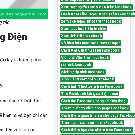
Xem lượt người xem video trên facebook
Cách Xem Like Người Khác Trên Faceboo
xem like người khác trên facebook
 tác.
Xem facebook khi bị chặn
g Điện
Xem ảnh trên facebook
Vô hiệu hóa facebook messenger
Cách Viết Ghi Chú Trên Facebook
Viết chữ đậm trên facebook
ưới đây là hướng dẫn
rip nick facebook
cách tự rip nick facebook
Tính 1 lượt xem trên Facebook
i.
Cách tính 1 lượt xem trên Facebook
Tìm Facebook bằng số điện thoại
bên phải để bắt đầu
Cách tìm Facebook bằng số điện thoại
Thêm quản trị viên cho page Facebook
 hiện ra và bạn chỉ cần
Cách thêm quản trị viên cho page Facebo
Thêm bạn vào nhóm trên Facebook
n đến vị trí mong
Cách thêm bạn vào nhóm trên Facebook