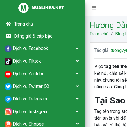
Hướng Dẫn
Trang chủ
Trang chủ
Blog b
Bảng giá & cấp bậc
Dịch vụ Facebook
Tác giả:
tuongvy
Dịch vụ Tiktok
Việc
tag tên tr
kết nối, chia sẻ
Dịch vụ Youtube
này, chúng tôi s
Dịch vụ Twitter (X)
nâng cao. Cùng t
Tại Sao
Dịch vụ Telegram
Tag tên trong st
Dịch vụ Instagram
tiện tuyệt vời để
Dịch vụ Shopee
báo và có thể dễ