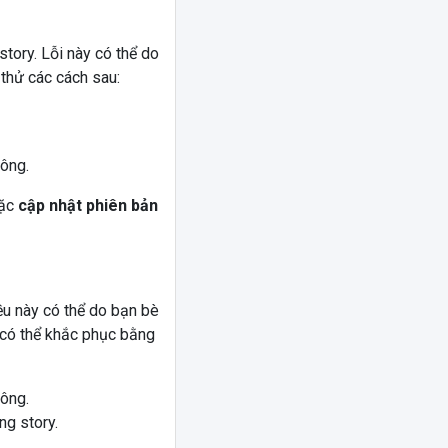
story. Lỗi này có thể do
thử các cách sau:
ông.
oặc
cập nhật phiên bản
ều này có thể do bạn bè
có thể khắc phục bằng
ông.
ng story.