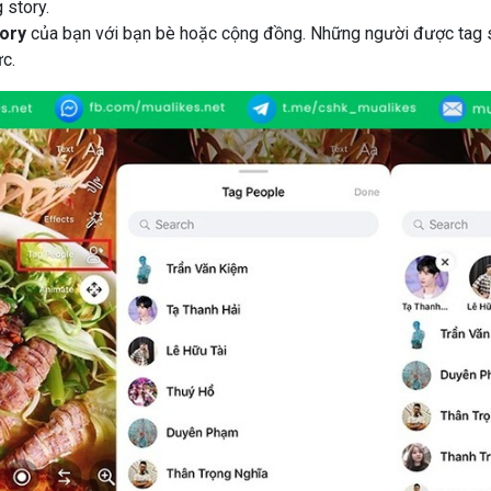
 story.
tory
của bạn với bạn bè hoặc cộng đồng. Những người được tag 
c.