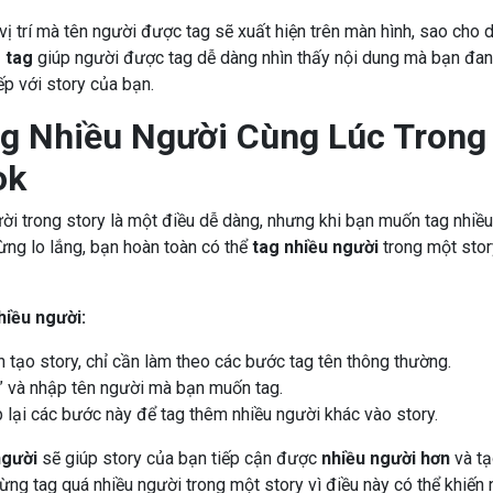
vị trí mà tên người được tag sẽ xuất hiện trên màn hình, sao cho d
 tag
giúp người được tag dễ dàng nhìn thấy nội dung mà bạn đang
ếp với story của bạn.
g Nhiều Người Cùng Lúc Trong
ok
ời trong story là một điều dễ dàng, nhưng khi bạn muốn tag nhiề
Đừng lo lắng, bạn hoàn toàn có thể
tag nhiều người
trong một sto
hiều người:
n tạo story, chỉ cần làm theo các bước tag tên thông thường.
 và nhập tên người mà bạn muốn tag.
p lại các bước này để tag thêm nhiều người khác vào story.
người
sẽ giúp story của bạn tiếp cận được
nhiều người hơn
và tạ
đừng tag quá nhiều người trong một story vì điều này có thể khiến