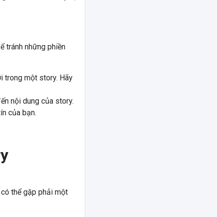
để tránh những phiền
i trong một story. Hãy
ến nội dung của story.
ín của bạn.
ry
 có thể gặp phải một