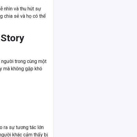
ễ nhìn và thu hút sự
 chia sẻ và họ có thể
 Story
u người trong cùng một
ry mà không gặp khó
o ra sự tương tác lớn
 người khác cảm thấy bị