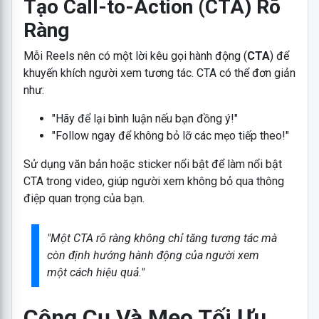
Tạo Call-to-Action (CTA) Rõ
Ràng
Mỗi Reels nên có một lời kêu gọi hành động (
CTA
) để
khuyến khích người xem tương tác. CTA có thể đơn giản
như:
"Hãy để lại bình luận nếu bạn đồng ý!"
"Follow ngay để không bỏ lỡ các mẹo tiếp theo!"
Sử dụng văn bản hoặc sticker nổi bật để làm nổi bật
CTA trong video, giúp người xem không bỏ qua thông
điệp quan trọng của bạn.
"Một CTA rõ ràng không chỉ tăng tương tác mà
còn định hướng hành động của người xem
một cách hiệu quả."
Công Cụ Và Mẹo Tối Ưu