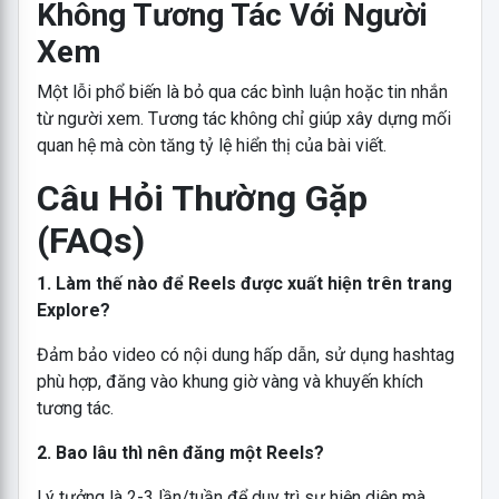
Không Tương Tác Với Người
Xem
Một lỗi phổ biến là bỏ qua các bình luận hoặc tin nhắn
từ người xem. Tương tác không chỉ giúp xây dựng mối
quan hệ mà còn tăng tỷ lệ hiển thị của bài viết.
Câu Hỏi Thường Gặp
(FAQs)
1. Làm thế nào để Reels được xuất hiện trên trang
Explore?
Đảm bảo video có nội dung hấp dẫn, sử dụng hashtag
phù hợp, đăng vào khung giờ vàng và khuyến khích
tương tác.
2. Bao lâu thì nên đăng một Reels?
Lý tưởng là 2-3 lần/tuần để duy trì sự hiện diện mà