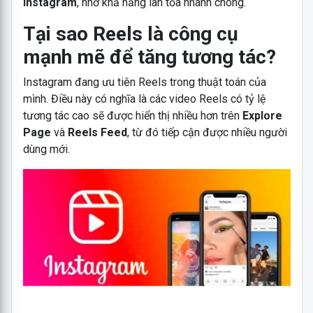
Instagram
, nhờ khả năng lan tỏa nhanh chóng.
Tại sao Reels là công cụ
mạnh mẽ để tăng tương tác?
Instagram đang ưu tiên Reels trong thuật toán của
mình. Điều này có nghĩa là các video Reels có tỷ lệ
tương tác cao sẽ được hiển thị nhiều hơn trên
Explore
Page
và
Reels Feed
, từ đó tiếp cận được nhiều người
dùng mới.