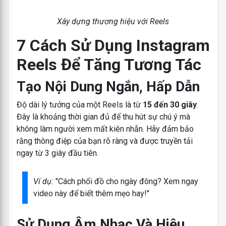
Xây dựng thương hiệu với Reels
7 Cách Sử Dụng Instagram
Reels Để Tăng Tương Tác
Tạo Nội Dung Ngắn, Hấp Dẫn
Độ dài lý tưởng của một Reels là từ
15 đến 30 giây
.
Đây là khoảng thời gian đủ để thu hút sự chú ý mà
không làm người xem mất kiên nhẫn. Hãy đảm bảo
rằng thông điệp của bạn rõ ràng và được truyền tải
ngay từ 3 giây đầu tiên.
Ví dụ:
"Cách phối đồ cho ngày đông? Xem ngay
video này để biết thêm mẹo hay!"
Sử Dụng Âm Nhạc Và Hiệu