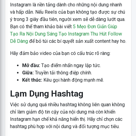
Instagram là nền tảng dành cho những nội dung nhanh
và hấp dẫn. Nếu Reels của bạn không tạo được sự chú
ý trong 3 giây đầu tiên, người xem sẽ dễ dàng lướt qua.
Bạn có thể tham khảo bài viết
5 Mẹo Đơn Giản Giúp
Tạo Ra Nội Dung Sáng Tạo Instagram Thu Hút Follow
Dễ Dàng
để bỏ túi các bí quyết sản xuất content hay ho.
Hãy đảm bảo video của bạn có cấu trúc rõ ràng:
Mở đầu:
Tạo điểm nhấn ngay lập tức.
Giữa:
Truyền tải thông điệp chính.
Kết thúc:
Kêu gọi hành động mạnh mẽ.
Lạm Dụng Hashtag
Việc sử dụng quá nhiều hashtag không liên quan không
chỉ làm giảm độ tin cậy của nội dung mà còn khiến
Instagram hạn chế khả năng hiển thị. Hãy chỉ chọn các
hashtag phù hợp với nội dung và đối tượng mục tiêu.