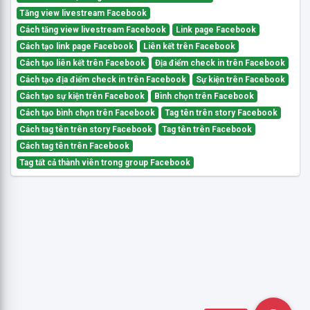
Tăng view livestream Facebook
Cách tăng view livestream Facebook
Link page Facebook
Cách tạo link page Facebook
Liên kết trên Facebook
Cách tạo liên kết trên Facebook
Địa điểm check in trên Facebook
Cách tạo địa điểm check in trên Facebook
Sự kiện trên Facebook
Cách tạo sự kiện trên Facebook
Bình chọn trên Facebook
Cách tạo bình chọn trên Facebook
Tag tên trên story Facebook
Cách tag tên trên story Facebook
Tag tên trên Facebook
Cách tag tên trên Facebook
Tag tất cả thành viên trong group Facebook