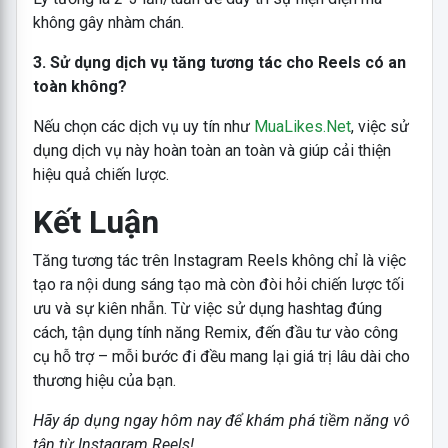
không gây nhàm chán.
3. Sử dụng dịch vụ tăng tương tác cho Reels có an
toàn không?
Nếu chọn các dịch vụ uy tín như
MuaLikes
.Net
, việc sử
dụng dịch vụ này hoàn toàn an toàn và giúp cải thiện
hiệu quả chiến lược.
Kết Luận
Tăng tương tác trên Instagram Reels không chỉ là việc
tạo ra nội dung sáng tạo mà còn đòi hỏi chiến lược tối
ưu và sự kiên nhẫn. Từ việc sử dụng hashtag đúng
cách, tận dụng tính năng Remix, đến đầu tư vào công
cụ hỗ trợ – mỗi bước đi đều mang lại giá trị lâu dài cho
thương hiệu của bạn.
Hãy áp dụng ngay hôm nay để khám phá tiềm năng vô
tận từ Instagram Reels!