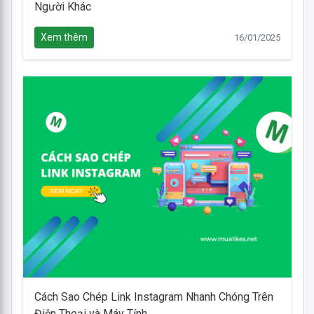
Người Khác
Xem thêm
16/01/2025
Cách Sao Chép Link Instagram Nhanh Chóng Trên
Điện Thoại và Máy Tính