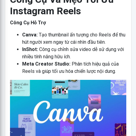
Instagram Reels
Công Cụ Hỗ Trợ
Canva:
Tạo thumbnail ấn tượng cho Reels để thu
hút người xem ngay từ cái nhìn đầu tiên.
InShot:
Công cụ chỉnh sửa video dễ sử dụng với
nhiều tính năng hữu ích.
Meta Creator Studio:
Phân tích hiệu quả của
Reels và giúp tối ưu hóa chiến lược nội dung.