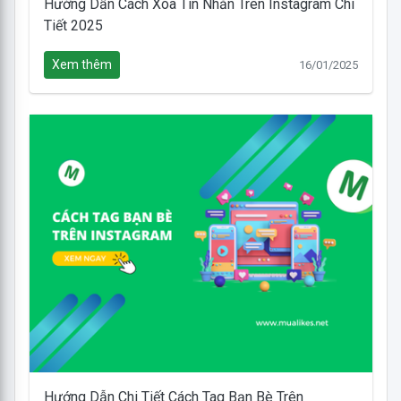
Hướng Dẫn Cách Xóa Tin Nhắn Trên Instagram Chi
Tiết 2025
Xem thêm
16/01/2025
Hướng Dẫn Chi Tiết Cách Tag Bạn Bè Trên