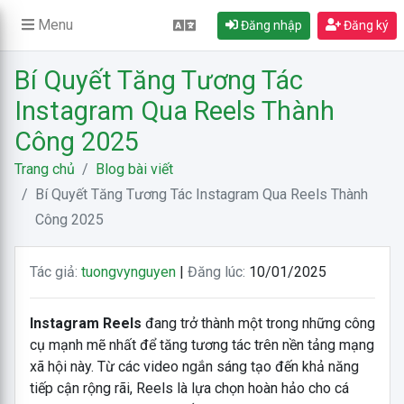
Menu
Đăng nhập
Đăng ký
Bí Quyết Tăng Tương Tác
Instagram Qua Reels Thành
Công 2025
Trang chủ
Blog bài viết
Bí Quyết Tăng Tương Tác Instagram Qua Reels Thành
Công 2025
Tác giả:
tuongvynguyen
|
Đăng lúc:
10/01/2025
Instagram Reels
đang trở thành một trong những công
cụ mạnh mẽ nhất để tăng tương tác trên nền tảng mạng
xã hội này. Từ các video ngắn sáng tạo đến khả năng
tiếp cận rộng rãi, Reels là lựa chọn hoàn hảo cho cá