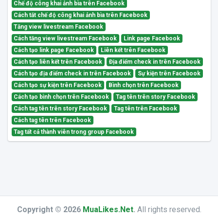
Chế độ công khai ảnh bìa trên Facebook
Cách tắt chế độ công khai ảnh bìa trên Facebook
Tăng view livestream Facebook
Cách tăng view livestream Facebook
Link page Facebook
Cách tạo link page Facebook
Liên kết trên Facebook
Cách tạo liên kết trên Facebook
Địa điểm check in trên Facebook
Cách tạo địa điểm check in trên Facebook
Sự kiện trên Facebook
Cách tạo sự kiện trên Facebook
Bình chọn trên Facebook
Cách tạo bình chọn trên Facebook
Tag tên trên story Facebook
Cách tag tên trên story Facebook
Tag tên trên Facebook
Cách tag tên trên Facebook
Tag tất cả thành viên trong group Facebook
Copyright © 2026
MuaLikes.Net
.
All rights reserved.