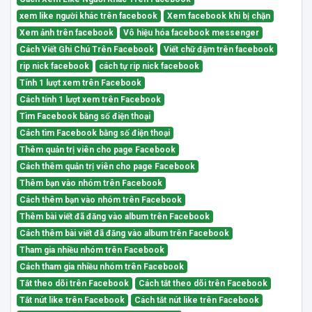
xem like người khác trên facebook
Xem facebook khi bị chặn
Xem ảnh trên facebook
Vô hiệu hóa facebook messenger
Cách Viết Ghi Chú Trên Facebook
Viết chữ đậm trên facebook
rip nick facebook
cách tự rip nick facebook
Tính 1 lượt xem trên Facebook
Cách tính 1 lượt xem trên Facebook
Tìm Facebook bằng số điện thoại
Cách tìm Facebook bằng số điện thoại
Thêm quản trị viên cho page Facebook
Cách thêm quản trị viên cho page Facebook
Thêm bạn vào nhóm trên Facebook
Cách thêm bạn vào nhóm trên Facebook
Thêm bài viết đã đăng vào album trên Facebook
Cách thêm bài viết đã đăng vào album trên Facebook
Tham gia nhiều nhóm trên Facebook
Cách tham gia nhiều nhóm trên Facebook
Tắt theo dõi trên Facebook
Cách tắt theo dõi trên Facebook
Tắt nút like trên Facebook
Cách tắt nút like trên Facebook