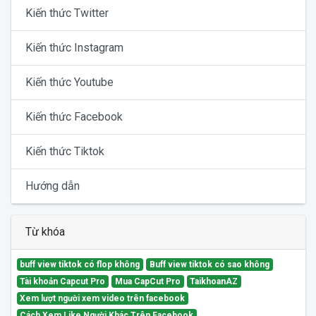
Kiến thức Twitter
Kiến thức Instagram
Kiến thức Youtube
Kiến thức Facebook
Kiến thức Tiktok
Hướng dẫn
Từ khóa
buff view tiktok có flop không
Buff view tiktok có sao không
Tài khoản Capcut Pro
Mua CapCut Pro
TaikhoanAZ
Xem lượt người xem video trên facebook
Cách Xem Like Người Khác Trên Facebook