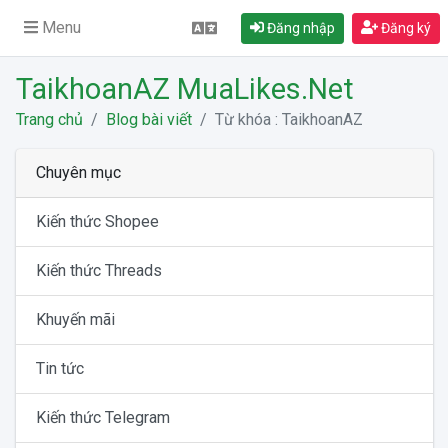
Menu
Đăng nhập
Đăng ký
TaikhoanAZ MuaLikes.Net
Trang chủ
Blog bài viết
Từ khóa : TaikhoanAZ
Chuyên mục
Kiến thức Shopee
Kiến thức Threads
Khuyến mãi
Tin tức
Kiến thức Telegram