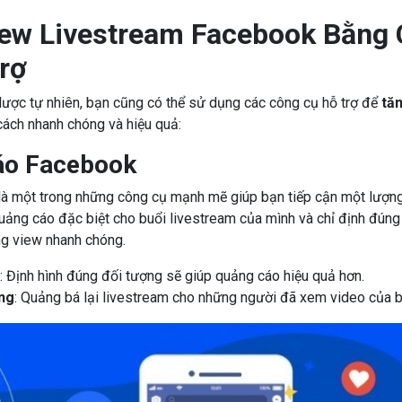
ew Livestream Facebook Bằng
rợ
lược tự nhiên, bạn cũng có thể sử dụng các công cụ hỗ trợ để
tă
ách nhanh chóng và hiệu quả:
áo Facebook
à một trong những công cụ mạnh mẽ giúp bạn tiếp cận một lượng 
uảng cáo đặc biệt cho buổi livestream của mình và chỉ định đún
ng view nhanh chóng.
: Định hình đúng đối tượng sẽ giúp quảng cáo hiệu quả hơn.
ng
: Quảng bá lại livestream cho những người đã xem video của b