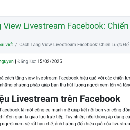
 View Livestream Facebook: Chiến
ài viết
Cách Tăng View Livestream Facebook: Chiến Lược Để
nguyen
|
Đăng lúc:
15/02/2025
á cách tăng view livestream Facebook hiệu quả với các chiến lư
những phương pháp giúp bạn thu hút lượng người xem lớn và tăng
iệu Livestream trên Facebook
Facebook là một công cụ mạnh mẽ giúp kết nối bạn với cộng đồng,
ỉ đơn giản là giao lưu trực tiếp. Tuy nhiên, nếu không áp dụng c
 người xem sẽ rất hạn chế, ảnh hưởng đến hiệu quả của livestre