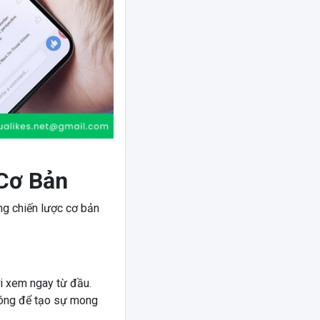
Cơ Bản
ng chiến lược cơ bản
i xem ngay từ đầu.
sóng để tạo sự mong