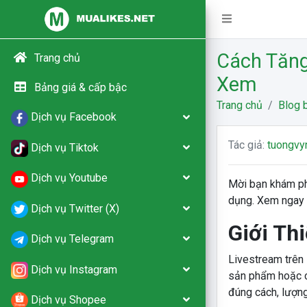
Cách Tăng
Trang chủ
Xem
Bảng giá & cấp bậc
Trang chủ
Blog b
Dịch vụ Facebook
Tác giả:
tuongvy
Dịch vụ Tiktok
Dịch vụ Youtube
Mời bạn khám ph
dụng. Xem ngay 
Dịch vụ Twitter (X)
Giới Th
Dịch vụ Telegram
Livestream trên 
Dịch vụ Instagram
sản phẩm hoặc ch
đúng cách, lượng
Dịch vụ Shopee