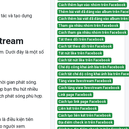
Cách thêm bạn vào nhóm trên Facebook
Thêm bài viết đã đăng vào album trên Fac
 tác và tạo dựng
Cách thêm bài viết đã đăng vào album trê
Tham gia nhiều nhóm trên Facebook
Cách tham gia nhiều nhóm trên Facebook
stream
Tắt theo dõi trên Facebook
Cách tắt theo dõi trên Facebook
am. Dưới đây là một số
Tắt nút like trên Facebook
Cách tắt nút like trên Facebook
Chế độ công khai ảnh bìa trên Facebook
Cách tắt chế độ công khai ảnh bìa trên Fa
Tăng view livestream Facebook
hời gian phát sóng.
Cách tăng view livestream Facebook
p bạn thu hút nhiều
Link page Facebook
ch phát sóng phù hợp.
Cách tạo link page Facebook
Liên kết trên Facebook
Cách tạo liên kết trên Facebook
là điều kiện tiên
Địa điểm check in trên Facebook
ảo người xem.