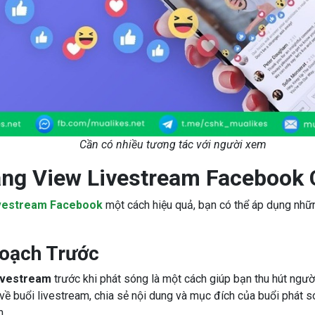
Cần có nhiều tương tác với người xem
ng View Livestream Facebook 
ivestream Facebook
một cách hiệu quả, bạn có thể áp dụng nhữ
oạch Trước
ivestream
trước khi phát sóng là một cách giúp bạn thu hút ngườ
ề buổi livestream, chia sẻ nội dung và mục đích của buổi phát 
m.