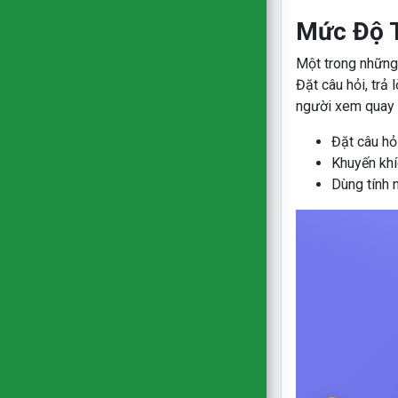
Mức Độ 
Một trong những
Đặt câu hỏi, trả 
người xem quay l
Đặt câu hỏ
Khuyến khí
Dùng tính 