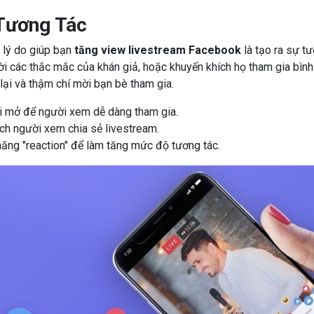
Tương Tác
 lý do giúp bạn
tăng view livestream Facebook
là tạo ra sự t
lời các thắc mắc của khán giả, hoặc khuyến khích họ tham gia bình 
ại và thậm chí mời bạn bè tham gia.
i mở để người xem dễ dàng tham gia.
ch người xem chia sẻ livestream.
năng "reaction" để làm tăng mức độ tương tác.