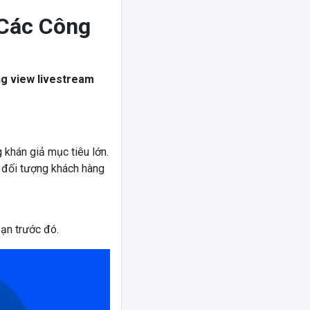
 Các Công
ng view livestream
khán giả mục tiêu lớn.
g đối tượng khách hàng
ạn trước đó.