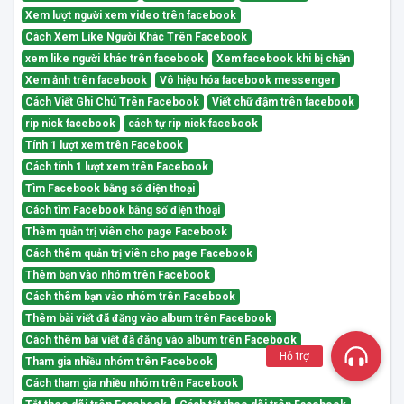
Xem lượt người xem video trên facebook
Cách Xem Like Người Khác Trên Facebook
xem like người khác trên facebook
Xem facebook khi bị chặn
Xem ảnh trên facebook
Vô hiệu hóa facebook messenger
Cách Viết Ghi Chú Trên Facebook
Viết chữ đậm trên facebook
rip nick facebook
cách tự rip nick facebook
Tính 1 lượt xem trên Facebook
Cách tính 1 lượt xem trên Facebook
Tìm Facebook bằng số điện thoại
Cách tìm Facebook bằng số điện thoại
Thêm quản trị viên cho page Facebook
Cách thêm quản trị viên cho page Facebook
Thêm bạn vào nhóm trên Facebook
Cách thêm bạn vào nhóm trên Facebook
Thêm bài viết đã đăng vào album trên Facebook
Cách thêm bài viết đã đăng vào album trên Facebook
Hỗ trợ
Tham gia nhiều nhóm trên Facebook
Cách tham gia nhiều nhóm trên Facebook