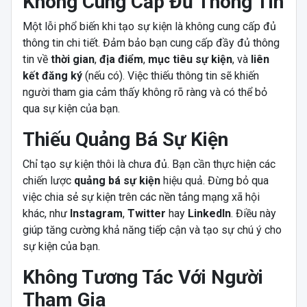
Không Cung Cấp Đủ Thông Tin
Một lỗi phổ biến khi tạo sự kiện là không cung cấp đủ
thông tin chi tiết. Đảm bảo bạn cung cấp đầy đủ thông
tin về
thời gian
,
địa điểm
,
mục tiêu sự kiện
, và
liên
kết đăng ký
(nếu có). Việc thiếu thông tin sẽ khiến
người tham gia cảm thấy không rõ ràng và có thể bỏ
qua sự kiện của bạn.
Thiếu Quảng Bá Sự Kiện
Chỉ tạo sự kiện thôi là chưa đủ. Bạn cần thực hiện các
chiến lược
quảng bá sự kiện
hiệu quả. Đừng bỏ qua
việc chia sẻ sự kiện trên các nền tảng mạng xã hội
khác, như
Instagram
,
Twitter
hay
LinkedIn
. Điều này
giúp tăng cường khả năng tiếp cận và tạo sự chú ý cho
sự kiện của bạn.
Không Tương Tác Với Người
Tham Gia