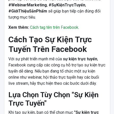
#WebinarMarketing
,
#SựKiệnTrựcTuyến
,
#GiớiThiệuSảnPhẩm
sẽ giúp bạn tiếp cận đúng đối
tượng mục tiêu.
Xem thêm:
Cách tag tên trên Facebook
.
Cách Tạo Sự Kiện Trực
Tuyến Trên Facebook
Với sự phát triển mạnh mẽ của
sự kiện trực tuyến
,
Facebook cung cấp các công cụ hỗ trợ tạo sự kiện trực
tuyến dễ dàng. Nếu bạn đang tổ chức một sự kiện
online như webinar, hội thảo trực tuyến hay các buổi
live stream, hãy thực hiện theo các bước dưới đây.
Lựa Chọn Tùy Chọn "Sự Kiện
Trực Tuyến"
Khi tạo sự kiện, bạn có thể chọn mục
"Sự kiện trực