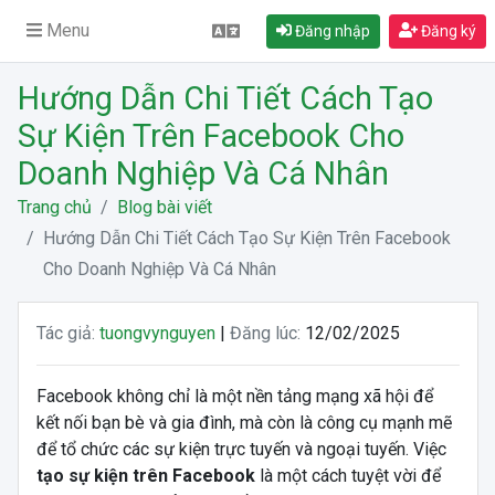
Menu
Đăng nhập
Đăng ký
Hướng Dẫn Chi Tiết Cách Tạo
Sự Kiện Trên Facebook Cho
Doanh Nghiệp Và Cá Nhân
Trang chủ
Blog bài viết
Hướng Dẫn Chi Tiết Cách Tạo Sự Kiện Trên Facebook
Cho Doanh Nghiệp Và Cá Nhân
Tác giả:
tuongvynguyen
|
Đăng lúc:
12/02/2025
Facebook không chỉ là một nền tảng mạng xã hội để
kết nối bạn bè và gia đình, mà còn là công cụ mạnh mẽ
để tổ chức các sự kiện trực tuyến và ngoại tuyến. Việc
tạo sự kiện trên Facebook
là một cách tuyệt vời để