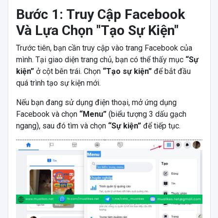
Bước 1: Truy Cập Facebook
Và Lựa Chọn "Tạo Sự Kiện"
Trước tiên, bạn cần truy cập vào trang Facebook của
mình. Tại giao diện trang chủ, bạn có thể thấy mục
“Sự
kiện”
ở cột bên trái. Chọn
“Tạo sự kiện”
để bắt đầu
quá trình tạo sự kiện mới.
Nếu bạn đang sử dụng điện thoại, mở ứng dụng
Facebook và chọn
“Menu”
(biểu tượng 3 dấu gạch
ngang), sau đó tìm và chọn
“Sự kiện”
để tiếp tục.