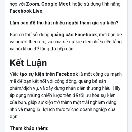
hợp với
Zoom
,
Google Meet
, hoặc sử dụng tính năng
Facebook Live
.
Làm sao để thu hút nhiều người tham gia sự kiện?
Bạn có thể sử dụng
quảng cáo Facebook
, mời bạn bè
và người theo dõi, và chia sẻ sự kiện lên nhiều nền tảng
xã hội khác để tăng độ tiếp cận.
Kết Luận
Việc
tạo sự kiện trên Facebook
là một công cụ mạnh
mẽ để bạn kết nối với cộng đồng, quảng bá sản
phẩm/dịch vụ, và xây dựng nhận diện thương hiệu. Hãy
áp dụng những chiến lược trên để tối ưu hóa sự kiện
của bạn, giúp sự kiện trở thành một trải nghiệm đáng
nhớ và mang lại lợi ích thực tế cho doanh nghiệp của
bạn.
Tham khảo thêm: