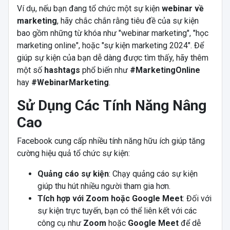
Ví dụ, nếu bạn đang tổ chức một sự kiện
webinar về
marketing
, hãy chắc chắn rằng tiêu đề của sự kiện
bao gồm những từ khóa như "webinar marketing", "học
marketing online", hoặc "sự kiện marketing 2024". Để
giúp sự kiện của bạn dễ dàng được tìm thấy, hãy thêm
một số
hashtags
phổ biến như
#MarketingOnline
hay
#WebinarMarketing
.
Sử Dụng Các Tính Năng Nâng
Cao
Facebook cung cấp nhiều tính năng hữu ích giúp tăng
cường hiệu quả tổ chức sự kiện:
Quảng cáo sự kiện
: Chạy quảng cáo sự kiện
giúp thu hút nhiều người tham gia hơn.
Tích hợp với Zoom hoặc Google Meet
: Đối với
sự kiện trực tuyến, bạn có thể liên kết với các
công cụ như
Zoom
hoặc
Google Meet
để dễ