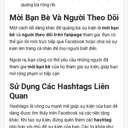
quảng bá rộng rãi.
Mời Bạn Bè Và Người Theo Dõi
Một cách dễ dàng khác để quảng bá sự kiện là
mời bạn
bè
và
người theo dõi trên fanpage
tham gia. Bạn có
thể gửi lời mời trực tiếp qua Facebook hoặc chia sẻ sự
kiện lên trang cá nhân để mọi người biết đến.
Ngoài ra, bạn cũng có thể yêu cầu những người đã
tham gia
mời bạn bè
của họ tham gia sự kiện, giúp bạn
mở rộng phạm vi tiếp cận.
Sử Dụng Các Hashtags Liên
Quan
Hashtags là công cụ mạnh mẽ giúp sự kiện của bạn dễ
dàng được tìm thấy trên Facebook và các nền tảng
khác. Khi tạo sự kiện, đừng quên thêm các
hashtag
phù hợp với chủ đề sự kiện của bạn. Các từ khóa như