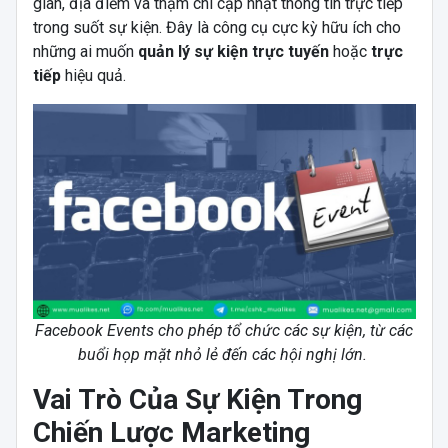
gian, địa điểm và thậm chí cập nhật thông tin trực tiếp
trong suốt sự kiện. Đây là công cụ cực kỳ hữu ích cho
những ai muốn
quản lý sự kiện trực tuyến
hoặc
trực
tiếp
hiệu quả.
Facebook Events cho phép tổ chức các sự kiện, từ các
buổi họp mặt nhỏ lẻ đến các hội nghị lớn.
Vai Trò Của Sự Kiện Trong
Chiến Lược Marketing