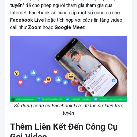
tuyến"
để cho phép người tham gia tham gia qua
Internet. Facebook sẽ cung cấp một số công cụ như
Facebook Live
hoặc tích hợp với các nền tảng video
call như
Zoom
hoặc
Google Meet
.
Sử dụng công cụ Facebook Live để tạo sự kiện trực
tuyến
Thêm Liên Kết Đến Công Cụ
Gọi Video