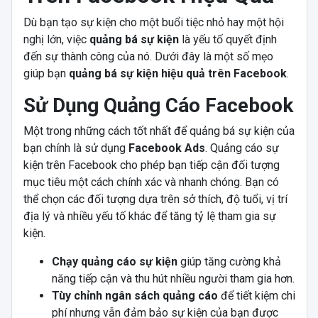
Dù bạn tạo sự kiện cho một buổi tiệc nhỏ hay một hội
nghị lớn, việc
quảng bá sự kiện
là yếu tố quyết định
đến sự thành công của nó. Dưới đây là một số mẹo
giúp bạn
quảng bá sự kiện hiệu quả trên Facebook
.
Sử Dụng Quảng Cáo Facebook
Một trong những cách tốt nhất để quảng bá sự kiện của
bạn chính là sử dụng
Facebook Ads
. Quảng cáo sự
kiện trên Facebook cho phép bạn tiếp cận đối tượng
mục tiêu một cách chính xác và nhanh chóng. Bạn có
thể chọn các đối tượng dựa trên sở thích, độ tuổi, vị trí
địa lý và nhiều yếu tố khác để tăng tỷ lệ tham gia sự
kiện.
Chạy quảng cáo sự kiện
giúp tăng cường khả
năng tiếp cận và thu hút nhiều người tham gia hơn.
Tùy chỉnh ngân sách quảng cáo
để tiết kiệm chi
phí nhưng vẫn đảm bảo sự kiện của bạn được