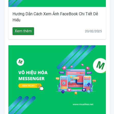
Hướng Dẫn Cách Xem Ảnh FaceBook Chi Tiết Dễ
Hiểu
Xem thêm
20/02/2025