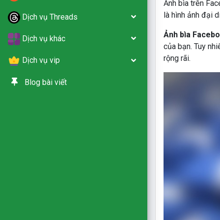
Ảnh bìa trên Fac
là hình ảnh đại d
Dịch vụ Threads
Ảnh bìa Faceb
Dịch vụ khác
của bạn. Tuy nhi
rộng rãi.
Dịch vụ vip
Blog bài viết