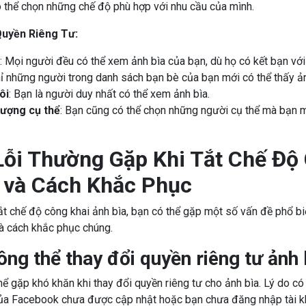
 thể chọn những chế độ phù hợp với nhu cầu của mình.
uyền Riêng Tư:
: Mọi người đều có thể xem ảnh bìa của bạn, dù họ có kết bạn vớ
hỉ những người trong danh sách bạn bè của bạn mới có thể thấy ản
ôi
: Bạn là người duy nhất có thể xem ảnh bìa.
tượng cụ thể
: Bạn cũng có thể chọn những người cụ thể mà bạn
ỗi Thường Gặp Khi Tắt Chế Độ
 và Cách Khắc Phục
tắt chế độ công khai ảnh bìa, bạn có thể gặp một số vấn đề phổ b
à cách khắc phục chúng.
ông thể thay đổi quyền riêng tư ảnh 
hể gặp khó khăn khi thay đổi quyền riêng tư cho ảnh bìa. Lý do có 
của Facebook chưa được cập nhật hoặc bạn chưa đăng nhập tài k