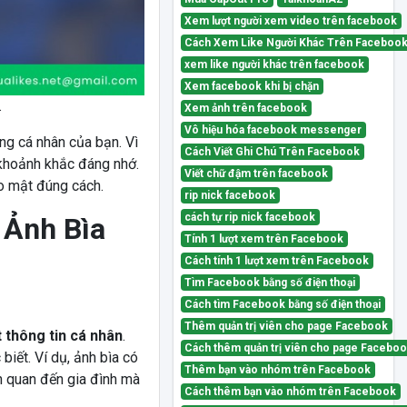
Xem lượt người xem video trên facebook
Cách Xem Like Người Khác Trên Faceboo
xem like người khác trên facebook
Xem facebook khi bị chặn
.
Xem ảnh trên facebook
Vô hiệu hóa facebook messenger
ng cá nhân của bạn. Vì
Cách Viết Ghi Chú Trên Facebook
t khoảnh khắc đáng nhớ.
Viết chữ đậm trên facebook
ảo mật đúng cách.
rip nick facebook
cách tự rip nick facebook
 Ảnh Bìa
Tính 1 lượt xem trên Facebook
Cách tính 1 lượt xem trên Facebook
Tìm Facebook bằng số điện thoại
Cách tìm Facebook bằng số điện thoại
Thêm quản trị viên cho page Facebook
 thông tin cá nhân
.
Cách thêm quản trị viên cho page Facebo
biết. Ví dụ, ảnh bìa có
Thêm bạn vào nhóm trên Facebook
ên quan đến gia đình mà
Cách thêm bạn vào nhóm trên Facebook