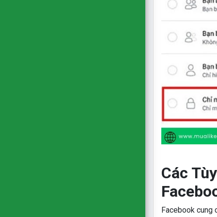
Các Tùy
Facebo
Facebook cung cấ