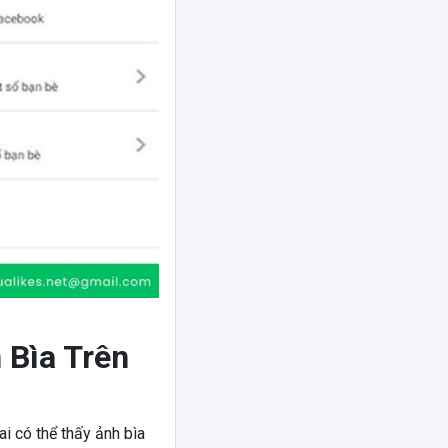
 Bìa Trên
i có thể thấy ảnh bìa