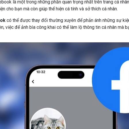
ebook là một trong những phần quan trọng nhất trên trang cá nhâ
iện cho bạn mà còn giúp thể hiện cá tính và sở thích cá nhân.
ook
có thể được thay đổi thường xuyên để phản ánh những sự kiệ
ên, việc để ảnh bìa công khai có thể làm lộ thông tin cá nhân mà 