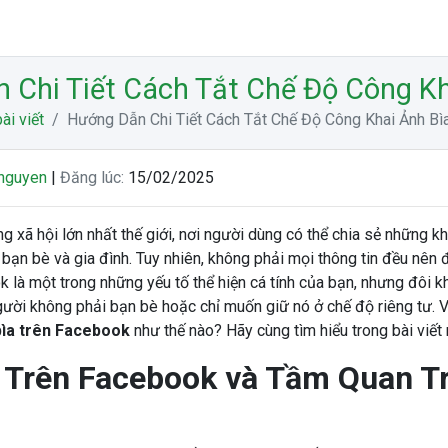
 Chi Tiết Cách Tắt Chế Độ Công Kh
ài viết
Hướng Dẫn Chi Tiết Cách Tắt Chế Độ Công Khai Ảnh Bì
nguyen
|
Đăng lúc:
15/02/2025
 xã hội lớn nhất thế giới, nơi người dùng có thể chia sẻ những k
i bạn bè và gia đình. Tuy nhiên, không phải mọi thông tin đều nên 
 là một trong những yếu tố thể hiện cá tính của bạn, nhưng đôi k
gười không phải bạn bè hoặc chỉ muốn giữ nó ở chế độ riêng tư. 
bìa trên Facebook
như thế nào? Hãy cùng tìm hiểu trong bài viết 
 Trên Facebook và Tầm Quan T