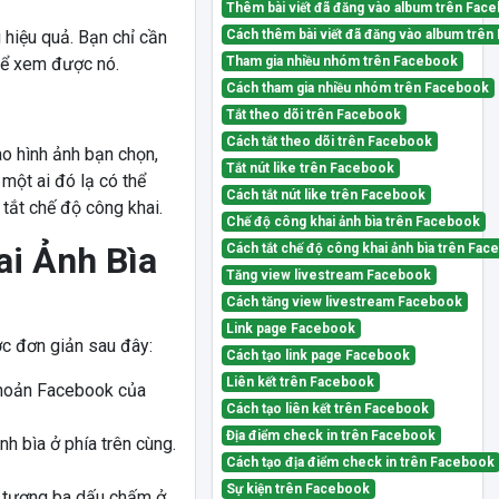
Thêm bài viết đã đăng vào album trên Fac
Cách thêm bài viết đã đăng vào album trê
 hiệu quả. Bạn chỉ cần
Tham gia nhiều nhóm trên Facebook
thể xem được nó.
Cách tham gia nhiều nhóm trên Facebook
Tắt theo dõi trên Facebook
Cách tắt theo dõi trên Facebook
ào hình ảnh bạn chọn,
Tắt nút like trên Facebook
một ai đó lạ có thể
Cách tắt nút like trên Facebook
tắt chế độ công khai.
Chế độ công khai ảnh bìa trên Facebook
i Ảnh Bìa
Cách tắt chế độ công khai ảnh bìa trên Fa
Tăng view livestream Facebook
Cách tăng view livestream Facebook
Link page Facebook
ớc đơn giản sau đây:
Cách tạo link page Facebook
Liên kết trên Facebook
 khoản Facebook của
Cách tạo liên kết trên Facebook
Địa điểm check in trên Facebook
nh bìa ở phía trên cùng.
Cách tạo địa điểm check in trên Facebook
Sự kiện trên Facebook
u tượng ba dấu chấm ở