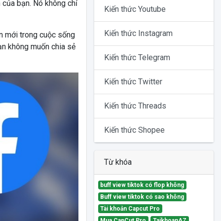
n của bạn. Nó không chỉ
Kiến thức Youtube
Kiến thức Instagram
n mới trong cuộc sống
bạn không muốn chia sẻ
Kiến thức Telegram
Kiến thức Twitter
Kiến thức Threads
Kiến thức Shopee
Từ khóa
buff view tiktok có flop không
Buff view tiktok có sao không
Tài khoản Capcut Pro
Mua CapCut Pro
TaikhoanAZ