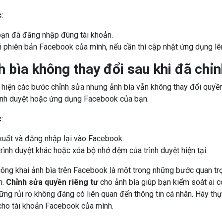
c
:
ạn đã đăng nhập đúng tài khoản.
ại phiên bản Facebook của mình, nếu cần thì cập nhật ứng dụng lê
h bìa không thay đổi sau khi đã chỉ
hiện các bước chỉnh sửa nhưng ảnh bìa vẫn không thay đổi quyền r
rình duyệt hoặc ứng dụng Facebook của bạn.
c
:
uất và đăng nhập lại vào Facebook.
rình duyệt khác hoặc xóa bộ nhớ đệm của trình duyệt hiện tại.
công khai ảnh bìa trên Facebook là một trong những bước quan t
h.
Chỉnh sửa quyền riêng tư
cho ảnh bìa giúp bạn kiểm soát ai 
hững rủi ro không đáng có liên quan đến thông tin cá nhân. Hãy th
ho tài khoản Facebook của mình.