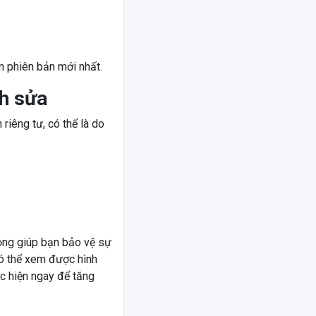
n phiên bản mới nhất.
nh sửa
iêng tư, có thể là do
rọng giúp bạn bảo vệ sự
có thể xem được hình
ực hiện ngay để tăng