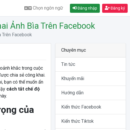
Chọn ngôn ngữ
Đăng nhập
Đăng ký
ai Ảnh Bìa Trên Facebook
a Trên Facebook
Chuyên mục
Tin tức
hoảnh khắc trong cuộc
được chia sẻ công khai.
Khuyến mãi
hi, bạn có thể muốn ẩn
Vậy
cách tắt chế độ
Hướng dẫn
này.
rọng của
Kiến thức Facebook
Kiến thức Tiktok