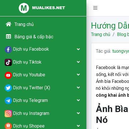
Hướng Dẫn
Trang chủ
Trang chủ
Blog b
Bảng giá & cấp bậc
Dịch vụ Facebook
Tác giả:
tuongvy
Dịch vụ Tiktok
Facebook là mạng
sống, kết nối vớ
Dịch vụ Youtube
Ảnh bìa Facebook
Dịch vụ Twitter (X)
nó khỏi những n
công khai ảnh 
Dịch vụ Telegram
Ảnh Bìa
Dịch vụ Instagram
Nó
Dịch vụ Shopee