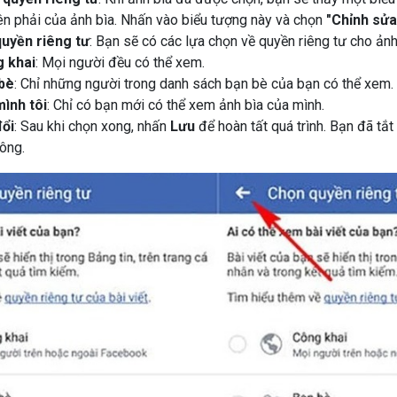
ên phải của ảnh bìa. Nhấn vào biểu tượng này và chọn
"Chỉnh sửa
quyền riêng tư
: Bạn sẽ có các lựa chọn về quyền riêng tư cho ảnh
 khai
: Mọi người đều có thể xem.
bè
: Chỉ những người trong danh sách bạn bè của bạn có thể xem.
mình tôi
: Chỉ có bạn mới có thể xem ảnh bìa của mình.
đổi
: Sau khi chọn xong, nhấn
Lưu
để hoàn tất quá trình. Bạn đã tắ
công.