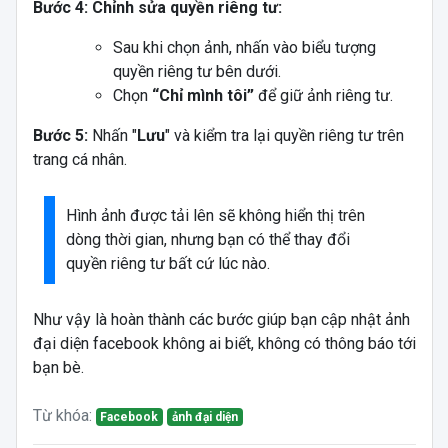
Bước 4: Chỉnh sửa quyền riêng tư:
Sau khi chọn ảnh, nhấn vào biểu tượng
quyền riêng tư bên dưới.
Chọn
“Chỉ mình tôi”
để giữ ảnh riêng tư.
Bước 5:
Nhấn "
Lưu
" và kiểm tra lại quyền riêng tư trên
trang cá nhân.
Hình ảnh được tải lên sẽ không hiển thị trên
dòng thời gian, nhưng bạn có thể thay đổi
quyền riêng tư bất cứ lúc nào.
Như vậy là hoàn thành các bước giúp bạn cập nhật ảnh
đại diện facebook không ai biết, không có thông báo tới
bạn bè.
Từ khóa:
Facebook
ảnh đại diện