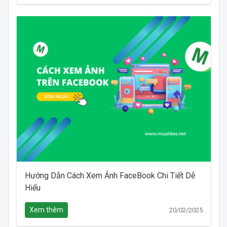
Hướng Dẫn Cách Xem Ảnh FaceBook Chi Tiết Dễ
Hiểu
Xem thêm
20/02/2025