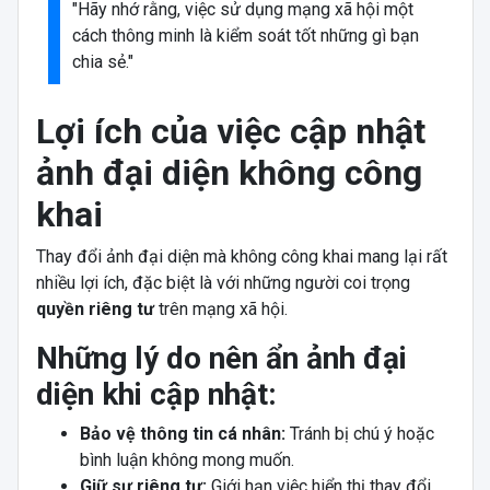
"Hãy nhớ rằng, việc sử dụng mạng xã hội một
cách thông minh là kiểm soát tốt những gì bạn
chia sẻ."
Lợi ích của việc cập nhật
ảnh đại diện không công
khai
Thay đổi ảnh đại diện mà không công khai mang lại rất
nhiều lợi ích, đặc biệt là với những người coi trọng
quyền riêng tư
trên mạng xã hội.
Những lý do nên ẩn ảnh đại
diện khi cập nhật:
Bảo vệ thông tin cá nhân:
Tránh bị chú ý hoặc
bình luận không mong muốn.
Giữ sự riêng tư:
Giới hạn việc hiển thị thay đổi