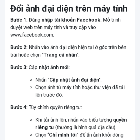
Đổi ảnh đại diện trên máy tính
Bước 1:
Đăng
nhập tài khoản Facebook:
Mở trình
duyệt web trên máy tính và truy cập vào
www.f
acebook
.com
.
Bước 2:
Nhấn vào ảnh đại diện hiện tại ở góc trên bên
trái hoặc chọn "
Trang cá nhân
".
Bước 3:
Cập
nhật ảnh mới:
Nhấn "
Cập nhật ảnh đại diện
".
Chọn ảnh từ máy tính hoặc thư viện đã tải
lên trước đó.
Bước 4:
Tùy chỉnh quyền riêng tư:
Khi tải ảnh lên, nhấn vào biểu tượng
quyền
riêng tư
(thường là hình quả địa cầu).
Chọn “
Chỉ mình tôi
” để ẩn ảnh khỏi dòng