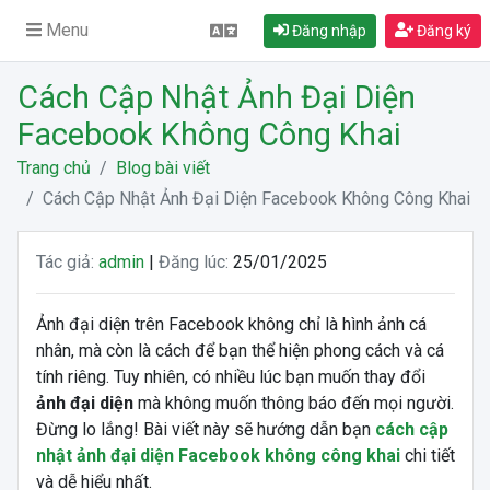
Menu
Đăng nhập
Đăng ký
Cách Cập Nhật Ảnh Đại Diện
Facebook Không Công Khai
Trang chủ
Blog bài viết
Cách Cập Nhật Ảnh Đại Diện Facebook Không Công Khai
Tác giả:
admin
|
Đăng lúc:
25/01/2025
Ảnh đại diện trên Facebook không chỉ là hình ảnh cá
nhân, mà còn là cách để bạn thể hiện phong cách và cá
tính riêng. Tuy nhiên, có nhiều lúc bạn muốn thay đổi
ảnh đại diện
mà không muốn thông báo đến mọi người.
Đừng lo lắng! Bài viết này sẽ hướng dẫn bạn
cách cập
nhật ảnh đại diện Facebook không công khai
chi tiết
và dễ hiểu nhất.