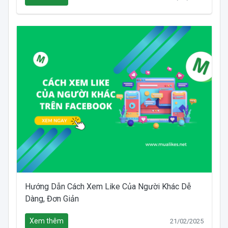
Hướng Dẫn Cách Xem Like Của Người Khác Dễ
Dàng, Đơn Giản
Xem thêm
21/02/2025